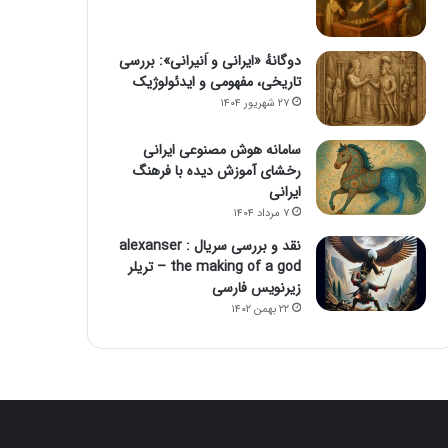
دوگانهٔ «ایرانی و اَنیرانی»: بررسی
تاریخی، مفهومی و ایدئولوژیک
۲۷ شهریور ۱۴۰۴
سامانه هوش مصنوعی ایرانی
رخشای آموزش دیده با فرهنگ
ایرانی
۷ مرداد ۱۴۰۴
نقد و بررسی سریال alexanser :
the making of a god – تریلر
زیرنویس فارسی
۲۲ بهمن ۱۴۰۲