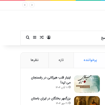
ورود
سایدبار
نوشته تصادفی
جستجو برای
سخ
پرخواننده
تازه
نظرها
اینبار قلب هیرکانی در رفسنجان
می تپد!
۱۱ آبان ۱۴۰۴
بزرگمهر بختگان در ایران باستان
۲۱ مهر ۱۴۰۴