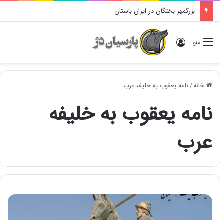
بزرگمهر بختگان در ایران باستان
ورود
منو
خانه
/
نامه یعقوب به خلیفه عرب
نامه یعقوب به خلیفه
عرب