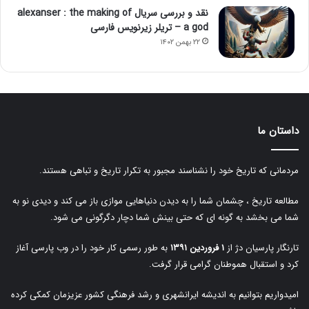
نقد و بررسی سریال alexanser : the making of
a god – تریلر زیرنویس فارسی
۲۲ بهمن ۱۴۰۲
داستان ما
مردمانی که تاریخ خود را نشناسند مجبور به تکرار تاریخ و تباهی هستند.
مطالعه تاریخ ، چشمان شما را به دیدن دنیاهایی موازی باز می کند و دیدی نو به
شما می بخشد به گونه ای که حتی بینش شما دچار دگرگونی می شود.
تارنگار پارسیان دژ از
۱ فروردین ۱۳۹۱
به طور رسمی کار خود را در وب پارسی آغاز
کرد و استقبال هموطنان گرامی قرار گرفت.
امیدواریم بتوانیم به اندیشه ایرانشهری و رشد فرهنگی کشور عزیزمان کمکی کرده