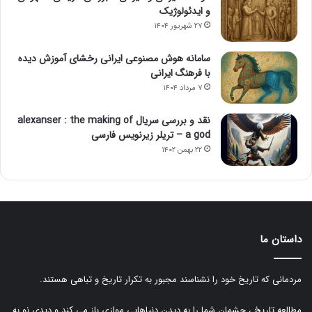
و ایدئولوژیک
۲۷ شهریور ۱۴۰۴
سامانه هوش مصنوعی ایرانی رخشای آموزش دیده
با فرهنگ ایرانی
۷ مرداد ۱۴۰۴
نقد و بررسی سریال alexanser : the making of
a god – تریلر زیرنویس فارسی
۲۲ بهمن ۱۴۰۲
داستان ما
مردمانی که تاریخ خود را نشناسند مجبور به تکرار تاریخ و تباهی هستند.
مطالعه تاریخ ، چشمان شما را به دیدن دنیاهایی موازی باز می کند و دیدی نو به