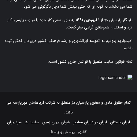
شما می بخشد به گونه ای که حتی بینش شما دچار دگرگونی می شود.
تارنگار پارسیان دژ از
۱ فروردین ۱۳۹۱
به طور رسمی کار خود را در وب پارسی آغاز
کرد و استقبال هموطنان گرامی قرار گرفت.
امیدواریم بتوانیم به اندیشه ایرانشهری و رشد فرهنگی کشور عزیزمان کمکی کرده
باشیم
تمام قوانین سایت منطبق با قوانین جاری کشور است.
تمام حقوق مادی و معنوی پارسیان دژ متعلق به
شرکت آریاهامان مهرپارسه
می
باشد.
ایران باستان
ایران در دوران معاصر
بانوان ایران زمین
سلسه ها
سردبیران
گالری
پرسش و پاسخ