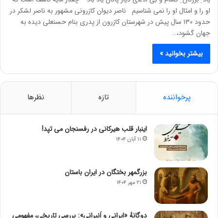
او را و امثال او را نمی شناسیم ناصر دیوان کازرونی مشهور به ناصر لشکر در
حدود ۱۳۰ سال پیش در شهرستان کازرون از پدری بنام حسنعلی دیده به
جهان گشود،…
بیشتر بخوانید »
پرخواننده
تازه
نظرها
اینبار قلب هیرکانی در رفسنجان می تپد!
۱۱ آبان ۱۴۰۴
بزرگمهر بختگان در ایران باستان
۲۱ مهر ۱۴۰۴
دوگانهٔ «ایرانی و اَنیرانی»: بررسی تاریخی، مفهومی