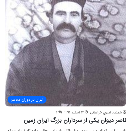
ایران در دوران معاصر
شمشاد امیری خراسانی
۱۲ اسفند ۱۳۹۱
۴
ناصر دیوان یکی از سرداران بزرگ ایران زمین
یاد ِ بزرگان ِ گمنام و بی ادعای دیار پاکان یاد باد چقدر مایه تاسف است که