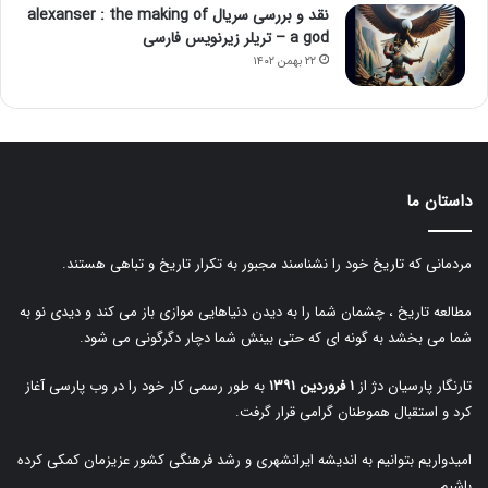
نقد و بررسی سریال alexanser : the making of
a god – تریلر زیرنویس فارسی
۲۲ بهمن ۱۴۰۲
داستان ما
مردمانی که تاریخ خود را نشناسند مجبور به تکرار تاریخ و تباهی هستند.
مطالعه تاریخ ، چشمان شما را به دیدن دنیاهایی موازی باز می کند و دیدی نو به
شما می بخشد به گونه ای که حتی بینش شما دچار دگرگونی می شود.
تارنگار پارسیان دژ از
۱ فروردین ۱۳۹۱
به طور رسمی کار خود را در وب پارسی آغاز
کرد و استقبال هموطنان گرامی قرار گرفت.
امیدواریم بتوانیم به اندیشه ایرانشهری و رشد فرهنگی کشور عزیزمان کمکی کرده
باشیم