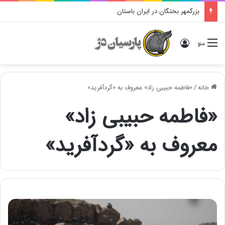
بزرگمهر بختگان در ایران باستان
ورود
منو
خانه
/
«فاطمه حبیبی زاد» معروف به «گردآفرید»
«فاطمه حبیبی زاد»
معروف به «گردآفرید»