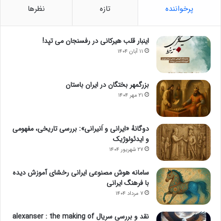
پرخواننده
تازه
نظرها
اینبار قلب هیرکانی در رفسنجان می تپد!
۱۱ آبان ۱۴۰۴
بزرگمهر بختگان در ایران باستان
۲۱ مهر ۱۴۰۴
دوگانهٔ «ایرانی و اَنیرانی»: بررسی تاریخی، مفهومی
و ایدئولوژیک
۲۷ شهریور ۱۴۰۴
سامانه هوش مصنوعی ایرانی رخشای آموزش دیده
با فرهنگ ایرانی
۷ مرداد ۱۴۰۴
نقد و بررسی سریال alexanser : the making of