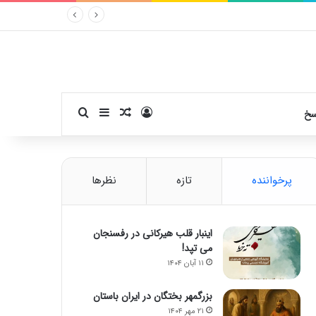
ورود
سایدبار
نوشته تصادفی
جستجو برای
سخ
پرخواننده
تازه
نظرها
اینبار قلب هیرکانی در رفسنجان
می تپد!
۱۱ آبان ۱۴۰۴
بزرگمهر بختگان در ایران باستان
۲۱ مهر ۱۴۰۴