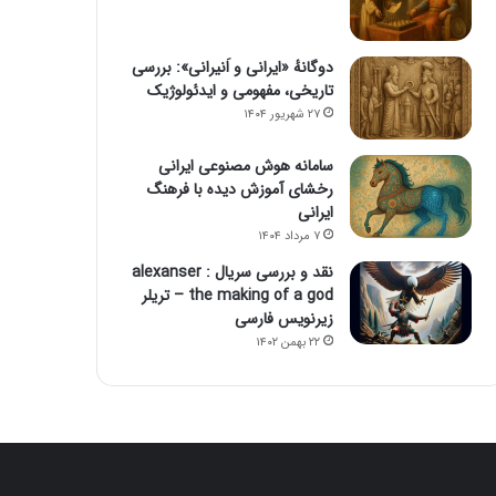
دوگانهٔ «ایرانی و اَنیرانی»: بررسی
تاریخی، مفهومی و ایدئولوژیک
۲۷ شهریور ۱۴۰۴
سامانه هوش مصنوعی ایرانی
رخشای آموزش دیده با فرهنگ
ایرانی
۷ مرداد ۱۴۰۴
نقد و بررسی سریال alexanser :
the making of a god – تریلر
زیرنویس فارسی
۲۲ بهمن ۱۴۰۲