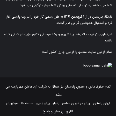
شما می بخشد به گونه ای که حتی بینش شما دچار دگرگونی می شود.
تارنگار پارسیان دژ از
۱ فروردین ۱۳۹۱
به طور رسمی کار خود را در وب پارسی آغاز
کرد و استقبال هموطنان گرامی قرار گرفت.
امیدواریم بتوانیم به اندیشه ایرانشهری و رشد فرهنگی کشور عزیزمان کمکی کرده
باشیم
تمام قوانین سایت منطبق با قوانین جاری کشور است.
تمام حقوق مادی و معنوی پارسیان دژ متعلق به
شرکت آریاهامان مهرپارسه
می
باشد.
ایران باستان
ایران در دوران معاصر
بانوان ایران زمین
سلسه ها
سردبیران
گالری
پرسش و پاسخ