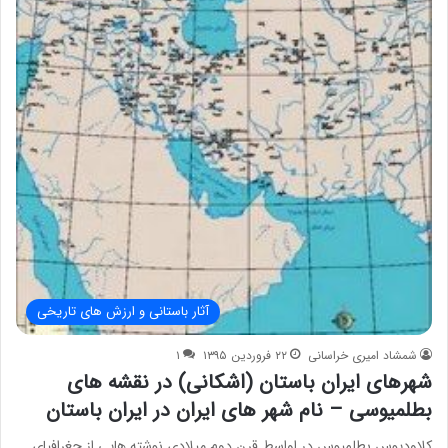
آثار باستانی و ارزش های تاریخی
شمشاد امیری خراسانی
۲۲ فروردین ۱۳۹۵
۱
شهرهای ایران باستان (اشکانی) در نقشه های
بطلمیوسی – نام شهر های ایران در ایران باستان
کلاودیوس بطلمیوس در اواسط قرن دوم میلادی نوشته هایی از جغرافیای