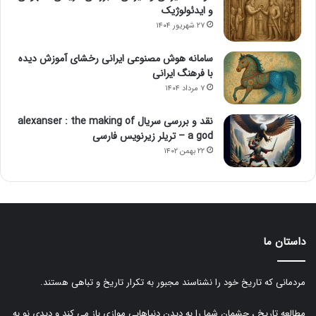
و ایدئولوژیک
۲۷ شهریور ۱۴۰۴
سامانه هوش مصنوعی ایرانی رخشای آموزش دیده
با فرهنگ ایرانی
۷ مرداد ۱۴۰۴
نقد و بررسی سریال alexanser : the making of
a god – تریلر زیرنویس فارسی
۲۲ بهمن ۱۴۰۲
داستان ما
مردمانی که تاریخ خود را نشناسند مجبور به تکرار تاریخ و تباهی هستند.
مطالعه تاریخ ، چشمان شما را به دیدن دنیاهایی موازی باز می کند و دیدی نو به