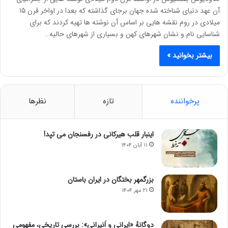
آن عهد دنیای شناخته شده جهان برجای گذاشته که بعدا در اواخر قرن ١۵
میلادی در روم نقشه هایی بر اساس آن نوشته ها تهیه کردند که برای
شناسایی نام و نشان شهرهای کهن و بسیاری از شهرهای حالیه…
بیشتر بخوانید »
پرخواننده
تازه
نظرها
اینبار قلب هیرکانی در رفسنجان می تپد!
۱۱ آبان ۱۴۰۴
بزرگمهر بختگان در ایران باستان
۲۱ مهر ۱۴۰۴
دوگانهٔ «ایرانی و اَنیرانی»: بررسی تاریخی، مفهومی