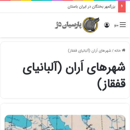
بزرگمهر بختگان در ایران باستان
ورود
منو
خانه
/
شهرهای اَران (آلبانیای قفقاز)
شهرهای اَران (آلبانیای
قفقاز)