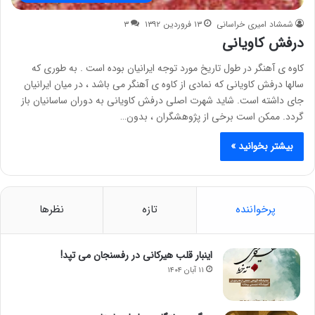
شمشاد امیری خراسانی
۱۳ فروردین ۱۳۹۲
۳
درفش کاویانی
کاوه ی آهنگر در طول تاریخ مورد توجه ایرانیان بوده است . به طوری که
سالها درفش کاویانی که نمادی از کاوه ی آهنگر می باشد ، در میان ایرانیان
جای داشته است. شاید شهرت اصلی درفش کاویانی به دوران ساسانیان باز
گردد. ممکن است برخی از پژوهشگران ، بدون…
بیشتر بخوانید »
پرخواننده
تازه
نظرها
اینبار قلب هیرکانی در رفسنجان می تپد!
۱۱ آبان ۱۴۰۴