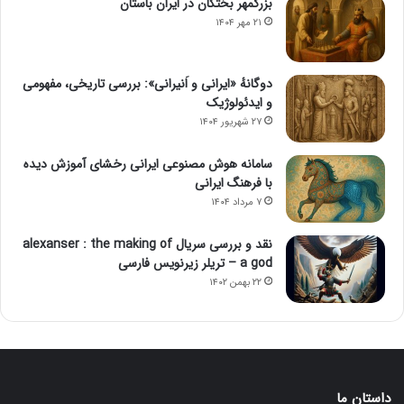
بزرگمهر بختگان در ایران باستان
۲۱ مهر ۱۴۰۴
دوگانهٔ «ایرانی و اَنیرانی»: بررسی تاریخی، مفهومی
و ایدئولوژیک
۲۷ شهریور ۱۴۰۴
سامانه هوش مصنوعی ایرانی رخشای آموزش دیده
با فرهنگ ایرانی
۷ مرداد ۱۴۰۴
نقد و بررسی سریال alexanser : the making of
a god – تریلر زیرنویس فارسی
۲۲ بهمن ۱۴۰۲
داستان ما