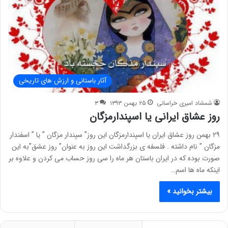
آثار باستانی و ارزش های تاریخی
شمشاد امیری خراسانی
۲۵ بهمن ۱۳۹۳
۳
روز عشاق ایرانی یا اسپندارمزگان
۲۹ بهمن روز عشاق ایران یا اسپندارمزگان این روز” سپندار مزگان ” یا ” اسفندار
مزگان ” نام داشته . فلسفه ی بزرگداشت این روز به عنوان” روز عشق”به این
صورت بوده که در ایران باستان هر ماه را سی روز حساب می کردن و علاوه بر
اینکه ماه ها اسم…
بیشتر بخوانید »