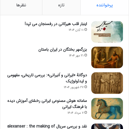
پرخواننده
تازه
نظرها
اینبار قلب هیرکانی در رفسنجان می تپد!
۱۱ آبان ۱۴۰۴
بزرگمهر بختگان در ایران باستان
۲۱ مهر ۱۴۰۴
دوگانهٔ «ایرانی و اَنیرانی»: بررسی تاریخی، مفهومی
و ایدئولوژیک
۲۷ شهریور ۱۴۰۴
سامانه هوش مصنوعی ایرانی رخشای آموزش دیده
با فرهنگ ایرانی
۷ مرداد ۱۴۰۴
نقد و بررسی سریال alexanser : the making of