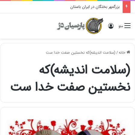
بزرگمهر بختگان در ایران باستان
ورود
منو
خانه
/
(سلامت اندیشه)که نخستین صفت خدا ست
(سلامت اندیشه)که
نخستین صفت خدا ست