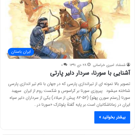
ایران باستان
شمشاد امیری خراسانی
۲۸ دی ۱۳۹۱
۰
آشنایی با سورنا، سردار دلیر پارتی
تصویر بالا نمونه ای از تیراندازی پارسی که در جهان با نام تیر اندازی پارسی
شناخته میشود پیروزی سورنا بر کراسوس و شکست روم از ایران سپهبد
سورنا (رستم سورن پهلو) (۵۲-۸۲ پیش از میلاد) یکی از سرداران دلیر سپاه
ایران در زماناشکانیان است.بر پایه گفتهٔ پلوتارک «سورنا در…
بیشتر بخوانید »