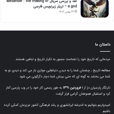
نقد و بررسی سریال alexanser : the making of
a god – تریلر زیرنویس فارسی
۲۲ بهمن ۱۴۰۲
داستان ما
مردمانی که تاریخ خود را نشناسند مجبور به تکرار تاریخ و تباهی هستند.
مطالعه تاریخ ، چشمان شما را به دیدن دنیاهایی موازی باز می کند و دیدی نو به
شما می بخشد به گونه ای که حتی بینش شما دچار دگرگونی می شود.
تارنگار پارسیان دژ از
۱ فروردین ۱۳۹۱
به طور رسمی کار خود را در وب پارسی آغاز
کرد و استقبال هموطنان گرامی قرار گرفت.
امیدواریم بتوانیم به اندیشه ایرانشهری و رشد فرهنگی کشور عزیزمان کمکی کرده
باشیم