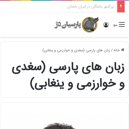
دوگانهٔ «ایرانی و اَنیرانی»: بررسی تاریخی، مفهومی و ایدئولوژیک
ورود
منو
خانه
/
زبان های پارسی (سغدی و خوارزمی و ینغابی)
زبان های پارسی (سغدی
و خوارزمی و ینغابی)