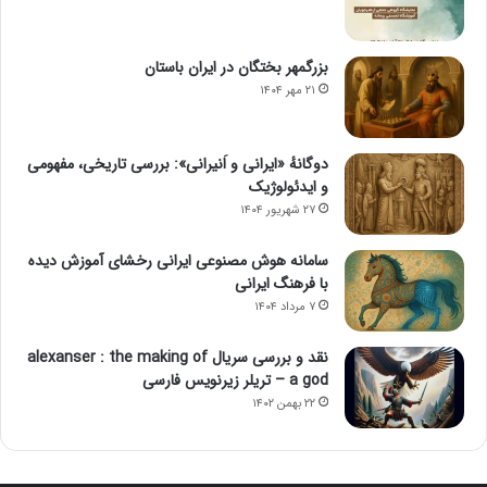
بزرگمهر بختگان در ایران باستان
۲۱ مهر ۱۴۰۴
دوگانهٔ «ایرانی و اَنیرانی»: بررسی تاریخی، مفهومی
و ایدئولوژیک
۲۷ شهریور ۱۴۰۴
سامانه هوش مصنوعی ایرانی رخشای آموزش دیده
با فرهنگ ایرانی
۷ مرداد ۱۴۰۴
نقد و بررسی سریال alexanser : the making of
a god – تریلر زیرنویس فارسی
۲۲ بهمن ۱۴۰۲