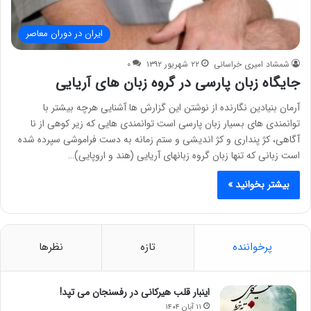
ایران در دوران معاصر
شمشاد امیری خراسانی
۲۲ شهریور ۱۳۹۲
۰
جایگاه زبان پارسی در گروه زبان های آریایی
آرمان بنیادین نگارنده از نوشتن این گزارش ها آشنایی هرچه بیشتر با
توانمندی های بسیار زبان پارسی است توانمندی هایی که زیر کوهی از نا
آگاهی، کژ پنداری و کژ اندیشی و ستم زمانه به دست فراموشی سپرده شده
است زبانی که تنها زبان گروه زبانهای آریایی (هند و اروپایی)…
بیشتر بخوانید »
پرخواننده
تازه
نظرها
اینبار قلب هیرکانی در رفسنجان می تپد!
۱۱ آبان ۱۴۰۴