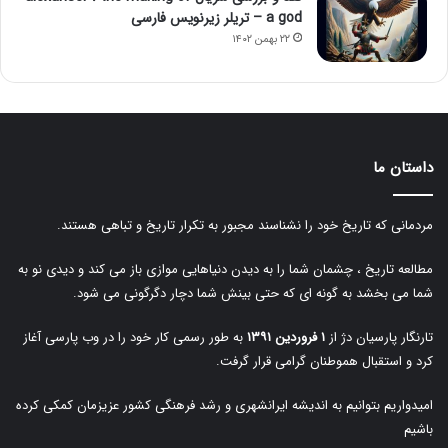
a god – تریلر زیرنویس فارسی
۲۲ بهمن ۱۴۰۲
داستان ما
مردمانی که تاریخ خود را نشناسند مجبور به تکرار تاریخ و تباهی هستند.
مطالعه تاریخ ، چشمان شما را به دیدن دنیاهایی موازی باز می کند و دیدی نو به
شما می بخشد به گونه ای که حتی بینش شما دچار دگرگونی می شود.
تارنگار پارسیان دژ از
۱ فروردین ۱۳۹۱
به طور رسمی کار خود را در وب پارسی آغاز
کرد و استقبال هموطنان گرامی قرار گرفت.
امیدواریم بتوانیم به اندیشه ایرانشهری و رشد فرهنگی کشور عزیزمان کمکی کرده
باشیم