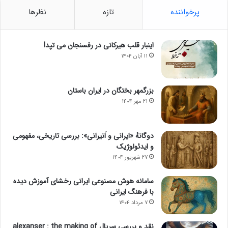
پرخواننده
تازه
نظرها
اینبار قلب هیرکانی در رفسنجان می تپد!
۱۱ آبان ۱۴۰۴
بزرگمهر بختگان در ایران باستان
۲۱ مهر ۱۴۰۴
دوگانهٔ «ایرانی و اَنیرانی»: بررسی تاریخی، مفهومی
و ایدئولوژیک
۲۷ شهریور ۱۴۰۴
سامانه هوش مصنوعی ایرانی رخشای آموزش دیده
با فرهنگ ایرانی
۷ مرداد ۱۴۰۴
نقد و بررسی سریال alexanser : the making of