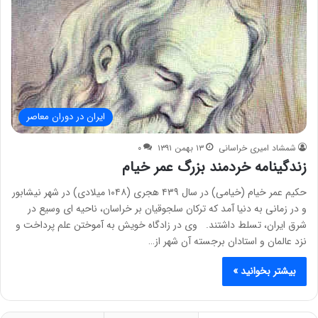
ایران در دوران معاصر
شمشاد امیری خراسانی
۱۳ بهمن ۱۳۹۱
۰
زندگینامه خردمند بزرگ عمر خیام
حکیم عمر خیام (خیامی) در سال ۴۳۹ هجری (۱۰۴۸ میلادی) در شهر نیشابور
و در زمانی به دنیا آمد که ترکان سلجوقیان بر خراسان، ناحیه ای وسیع در
شرق ایران، تسلط داشتند. وی در زادگاه خویش به آموختن علم پرداخت و
نزد عالمان و استادان برجسته آن شهر از…
بیشتر بخوانید »