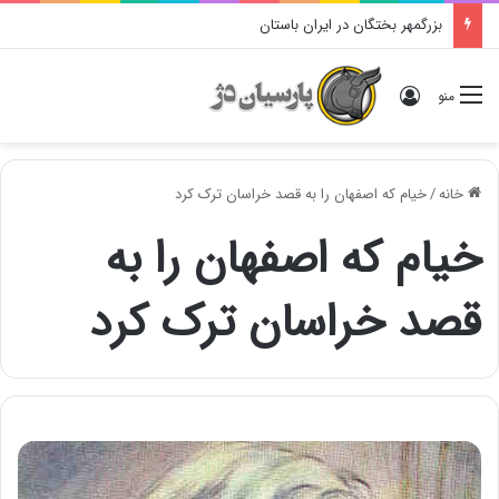
بزرگمهر بختگان در ایران باستان
ورود
منو
خانه
/
خیام که اصفهان را به قصد خراسان ترک کرد
خیام که اصفهان را به
قصد خراسان ترک کرد