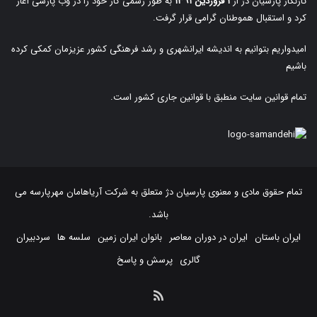
تارنگار پارسیان دژ از
۱ فروردین ۱۳۹۱
به طور رسمی کار خود را در وب پارسی آغاز
کرد و استقبال هموطنان گرامی قرار گرفت.
امیدواریم بتوانیم به اندیشه ایرانشهری و رشد فرهنگی کشور عزیزمان کمکی کرده
باشیم
تمام قوانین سایت منطبق با قوانین جاری کشور است.
تمام حقوق مادی و معنوی پارسیان دژ متعلق به
شرکت آریاهامان مهرپارسه
می
باشد.
ایران باستان
ایران در دوران معاصر
بانوان ایران زمین
سلسه ها
سردبیران
گالری
پرسش و پاسخ
خوراک