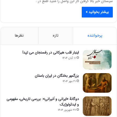
سیستان خبر بالا گرفتن کار ابن واصل را شنید طمع در…
بیشتر بخوانید »
پرخواننده
تازه
نظرها
اینبار قلب هیرکانی در رفسنجان می تپد!
۱۱ آبان ۱۴۰۴
بزرگمهر بختگان در ایران باستان
۲۱ مهر ۱۴۰۴
دوگانهٔ «ایرانی و اَنیرانی»: بررسی تاریخی، مفهومی
و ایدئولوژیک
۲۷ شهریور ۱۴۰۴