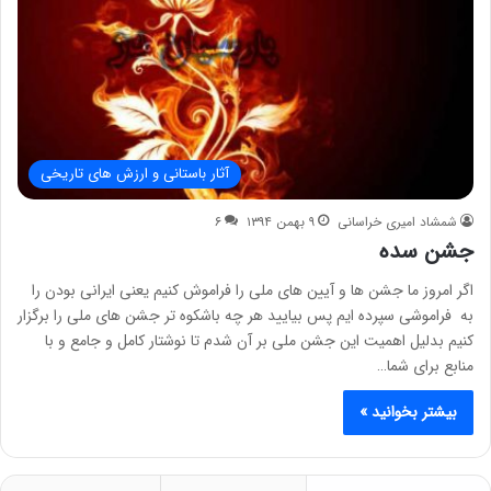
آثار باستانی و ارزش های تاریخی
شمشاد امیری خراسانی
۹ بهمن ۱۳۹۴
۶
جشن سده
اگر امروز ما جشن ها و آیین های ملی را فراموش کنیم یعنی ایرانی بودن را
به فراموشی سپرده ایم پس بیایید هر چه باشکوه تر جشن های ملی را برگزار
کنیم بدلیل اهمیت این جشن ملی بر آن شدم تا نوشتار کامل و جامع و با
منابع برای شما…
بیشتر بخوانید »