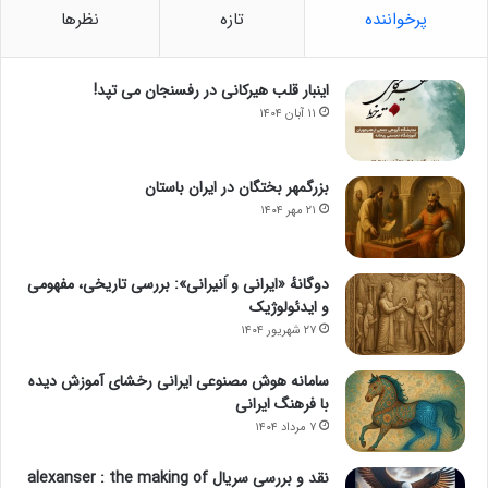
پرخواننده
تازه
نظرها
اینبار قلب هیرکانی در رفسنجان می تپد!
۱۱ آبان ۱۴۰۴
بزرگمهر بختگان در ایران باستان
۲۱ مهر ۱۴۰۴
دوگانهٔ «ایرانی و اَنیرانی»: بررسی تاریخی، مفهومی
و ایدئولوژیک
۲۷ شهریور ۱۴۰۴
سامانه هوش مصنوعی ایرانی رخشای آموزش دیده
با فرهنگ ایرانی
۷ مرداد ۱۴۰۴
نقد و بررسی سریال alexanser : the making of