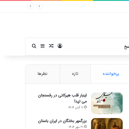
ورود
سایدبار
نوشته تصادفی
جستجو برای
سخ
پرخواننده
تازه
نظرها
اینبار قلب هیرکانی در رفسنجان
می تپد!
۱۱ آبان ۱۴۰۴
بزرگمهر بختگان در ایران باستان
۲۱ مهر ۱۴۰۴