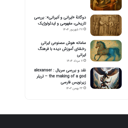
دوگانهٔ «ایرانی و اَنیرانی»: بررسی
تاریخی، مفهومی و ایدئولوژیک
۲۷ شهریور ۱۴۰۴
سامانه هوش مصنوعی ایرانی
رخشای آموزش دیده با فرهنگ
ایرانی
۷ مرداد ۱۴۰۴
نقد و بررسی سریال alexanser :
the making of a god – تریلر
زیرنویس فارسی
۲۲ بهمن ۱۴۰۲