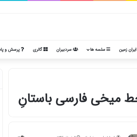
ایران زمین
سلسه ها
سردبیران
گالری
پرسش و پا
خط میخی فارسی باستانِ