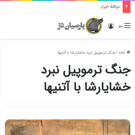
دوگانهٔ «ایرانی و اَنیرانی»: بررسی تاریخی، مفهومی و ایدئولوژیک
ورود
منو
خانه
/
جنگ ترموپیل نبرد خشایارشا با آتنیها
جنگ ترموپیل نبرد
خشایارشا با آتنیها