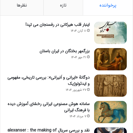
پرخواننده
تازه
نظرها
اینبار قلب هیرکانی در رفسنجان می تپد!
۱۱ آبان ۱۴۰۴
بزرگمهر بختگان در ایران باستان
۲۱ مهر ۱۴۰۴
دوگانهٔ «ایرانی و اَنیرانی»: بررسی تاریخی، مفهومی
و ایدئولوژیک
۲۷ شهریور ۱۴۰۴
سامانه هوش مصنوعی ایرانی رخشای آموزش دیده
با فرهنگ ایرانی
۷ مرداد ۱۴۰۴
نقد و بررسی سریال alexanser : the making of