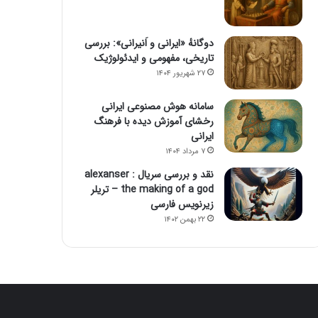
دوگانهٔ «ایرانی و اَنیرانی»: بررسی
تاریخی، مفهومی و ایدئولوژیک
۲۷ شهریور ۱۴۰۴
سامانه هوش مصنوعی ایرانی
رخشای آموزش دیده با فرهنگ
ایرانی
۷ مرداد ۱۴۰۴
نقد و بررسی سریال alexanser :
the making of a god – تریلر
زیرنویس فارسی
۲۲ بهمن ۱۴۰۲