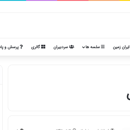
ایران زمین
سلسه ها
سردبیران
گالری
پرسش و پا