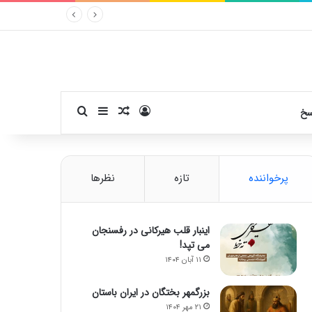
ورود
سایدبار
نوشته تصادفی
جستجو برای
سخ
پرخواننده
تازه
نظرها
اینبار قلب هیرکانی در رفسنجان
می تپد!
۱۱ آبان ۱۴۰۴
بزرگمهر بختگان در ایران باستان
۲۱ مهر ۱۴۰۴