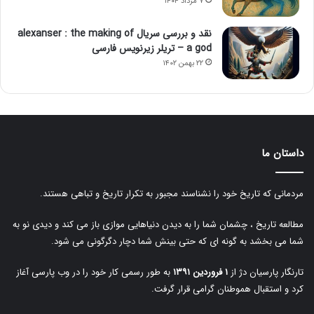
۷ مرداد ۱۴۰۴
نقد و بررسی سریال alexanser : the making of
a god – تریلر زیرنویس فارسی
۲۲ بهمن ۱۴۰۲
داستان ما
مردمانی که تاریخ خود را نشناسند مجبور به تکرار تاریخ و تباهی هستند.
مطالعه تاریخ ، چشمان شما را به دیدن دنیاهایی موازی باز می کند و دیدی نو به
شما می بخشد به گونه ای که حتی بینش شما دچار دگرگونی می شود.
تارنگار پارسیان دژ از
۱ فروردین ۱۳۹۱
به طور رسمی کار خود را در وب پارسی آغاز
کرد و استقبال هموطنان گرامی قرار گرفت.