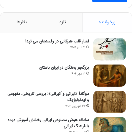
پرخواننده
تازه
نظرها
اینبار قلب هیرکانی در رفسنجان می تپد!
۱۱ آبان ۱۴۰۴
بزرگمهر بختگان در ایران باستان
۲۱ مهر ۱۴۰۴
دوگانهٔ «ایرانی و اَنیرانی»: بررسی تاریخی، مفهومی
و ایدئولوژیک
۲۷ شهریور ۱۴۰۴
سامانه هوش مصنوعی ایرانی رخشای آموزش دیده
با فرهنگ ایرانی