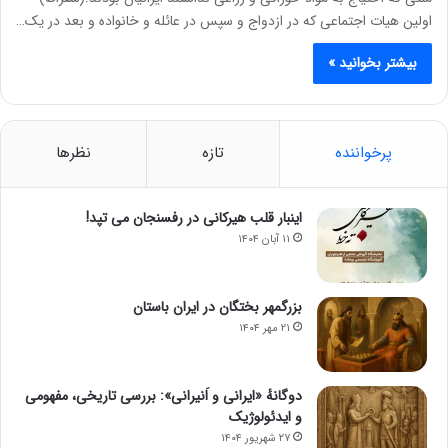
اولین هیات اجتماعی که در ازدواج و سپس در عائله و خانواده و بعد در یک…
بیشتر بخوانید »
پرخواننده
تازه
نظرها
اینبار قلب هیرکانی در رفسنجان می تپد!
۱۱ آبان ۱۴۰۴
بزرگمهر بختگان در ایران باستان
۲۱ مهر ۱۴۰۴
دوگانهٔ «ایرانی و اَنیرانی»: بررسی تاریخی، مفهومی
و ایدئولوژیک
۲۷ شهریور ۱۴۰۴