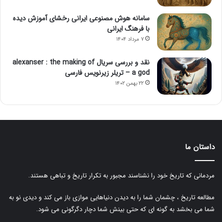
سامانه هوش مصنوعی ایرانی رخشای آموزش دیده
با فرهنگ ایرانی
۷ مرداد ۱۴۰۴
نقد و بررسی سریال alexanser : the making of
a god – تریلر زیرنویس فارسی
۲۲ بهمن ۱۴۰۲
داستان ما
مردمانی که تاریخ خود را نشناسند مجبور به تکرار تاریخ و تباهی هستند.
مطالعه تاریخ ، چشمان شما را به دیدن دنیاهایی موازی باز می کند و دیدی نو به
شما می بخشد به گونه ای که حتی بینش شما دچار دگرگونی می شود.