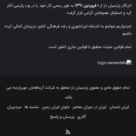
تارنگار پارسیان دژ از
۱ فروردین ۱۳۹۱
به طور رسمی کار خود را در وب پارسی آغاز
کرد و استقبال هموطنان گرامی قرار گرفت.
امیدواریم بتوانیم به اندیشه ایرانشهری و رشد فرهنگی کشور عزیزمان کمکی کرده
باشیم
تمام قوانین سایت منطبق با قوانین جاری کشور است.
تمام حقوق مادی و معنوی پارسیان دژ متعلق به
شرکت آریاهامان مهرپارسه
می
باشد.
ایران باستان
ایران در دوران معاصر
بانوان ایران زمین
سلسه ها
سردبیران
گالری
پرسش و پاسخ
خوراک