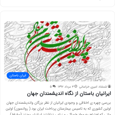
ایران باستان
شمشاد امیری خراسانی
۳ مرداد ۱۳۹۲
۵
ایرانیان باستان از نگاه اندیشمندان جهان
بررسی چهره ی اخلاقی و وجودی ایرانیان از نظر بزرگان واندیشمندان جهان
اولین کشوری که به تاسیس بیمارستان پرداخت ایران بود.( روانسون) اولین
ملتی که احتیاج به مواد خوراکی و زراعی نداشتند ایرانیان بودند.(سقراط)