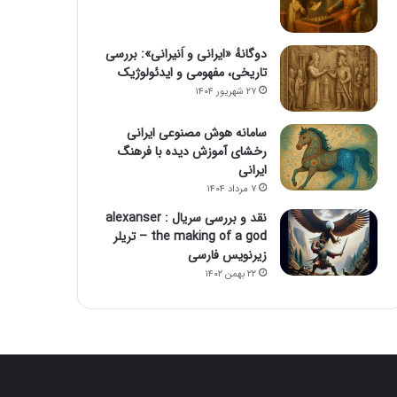
دوگانهٔ «ایرانی و اَنیرانی»: بررسی
تاریخی، مفهومی و ایدئولوژیک
۲۷ شهریور ۱۴۰۴
سامانه هوش مصنوعی ایرانی
رخشای آموزش دیده با فرهنگ
ایرانی
۷ مرداد ۱۴۰۴
نقد و بررسی سریال alexanser :
the making of a god – تریلر
زیرنویس فارسی
۲۲ بهمن ۱۴۰۲