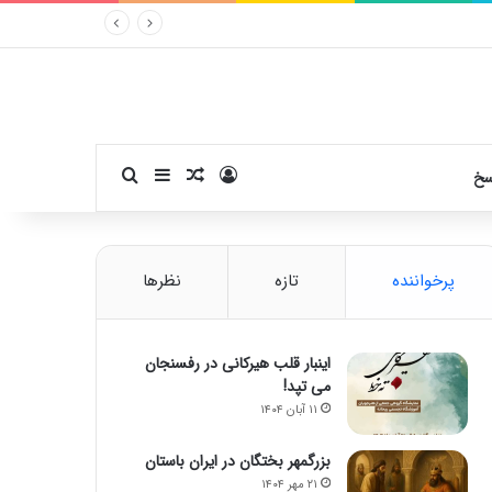
ورود
سایدبار
نوشته تصادفی
جستجو برای
سخ
پرخواننده
تازه
نظرها
اینبار قلب هیرکانی در رفسنجان
می تپد!
۱۱ آبان ۱۴۰۴
بزرگمهر بختگان در ایران باستان
۲۱ مهر ۱۴۰۴