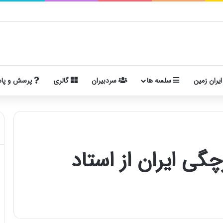
ایران زمین
سلسه ها
سردبیران
گالری
پرسش و پا
گی ایران از استاد