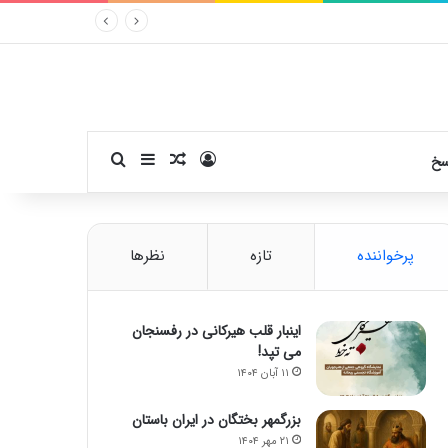
ورود
سایدبار
نوشته تصادفی
جستجو برای
سخ
پرخواننده
تازه
نظرها
اینبار قلب هیرکانی در رفسنجان
می تپد!
۱۱ آبان ۱۴۰۴
بزرگمهر بختگان در ایران باستان
۲۱ مهر ۱۴۰۴