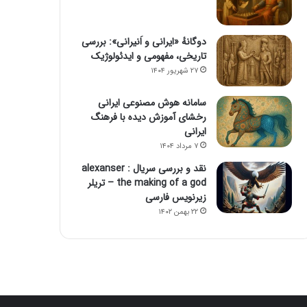
دوگانهٔ «ایرانی و اَنیرانی»: بررسی
تاریخی، مفهومی و ایدئولوژیک
۲۷ شهریور ۱۴۰۴
سامانه هوش مصنوعی ایرانی
رخشای آموزش دیده با فرهنگ
ایرانی
۷ مرداد ۱۴۰۴
نقد و بررسی سریال alexanser :
the making of a god – تریلر
زیرنویس فارسی
۲۲ بهمن ۱۴۰۲