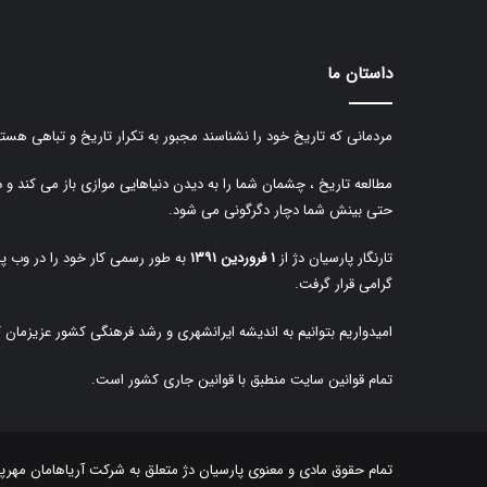
داستان ما
مردمانی که تاریخ خود را نشناسند مجبور به تکرار تاریخ و تباهی هستن
مطالعه تاریخ ، چشمان شما را به دیدن دنیاهایی موازی باز می کند و 
حتی بینش شما دچار دگرگونی می شود.
تارنگار پارسیان دژ از
۱ فروردین ۱۳۹۱
به طور رسمی کار خود را در وب پا
گرامی قرار گرفت.
امیدواریم بتوانیم به اندیشه ایرانشهری و رشد فرهنگی کشور عزیزمان 
تمام قوانین سایت منطبق با قوانین جاری کشور است.
تمام حقوق مادی و معنوی پارسیان دژ متعلق به
شرکت آریاهامان مهرپا