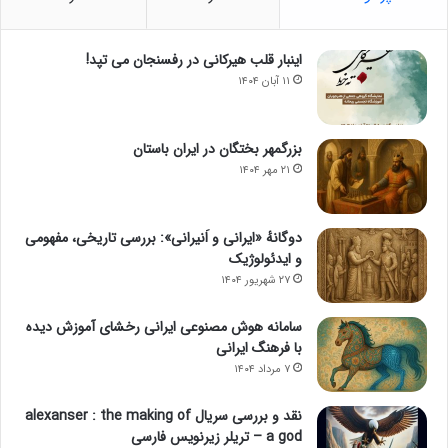
اینبار قلب هیرکانی در رفسنجان می تپد!
۱۱ آبان ۱۴۰۴
بزرگمهر بختگان در ایران باستان
۲۱ مهر ۱۴۰۴
دوگانهٔ «ایرانی و اَنیرانی»: بررسی تاریخی، مفهومی
و ایدئولوژیک
۲۷ شهریور ۱۴۰۴
سامانه هوش مصنوعی ایرانی رخشای آموزش دیده
با فرهنگ ایرانی
۷ مرداد ۱۴۰۴
نقد و بررسی سریال alexanser : the making of
a god – تریلر زیرنویس فارسی