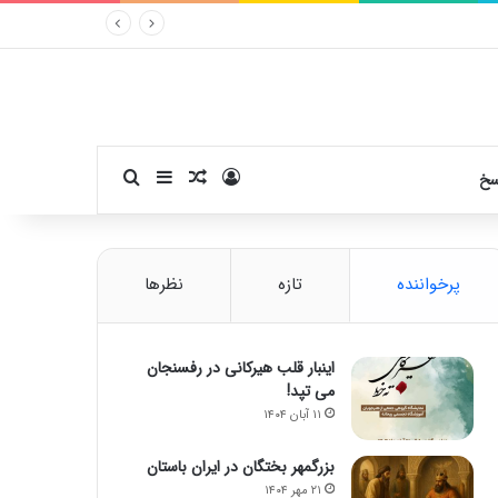
ورود
سایدبار
نوشته تصادفی
جستجو برای
سخ
پرخواننده
تازه
نظرها
اینبار قلب هیرکانی در رفسنجان
می تپد!
۱۱ آبان ۱۴۰۴
بزرگمهر بختگان در ایران باستان
۲۱ مهر ۱۴۰۴