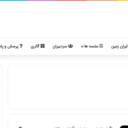
ایران زمین
سلسه ها
سردبیران
گالری
پرسش و پا