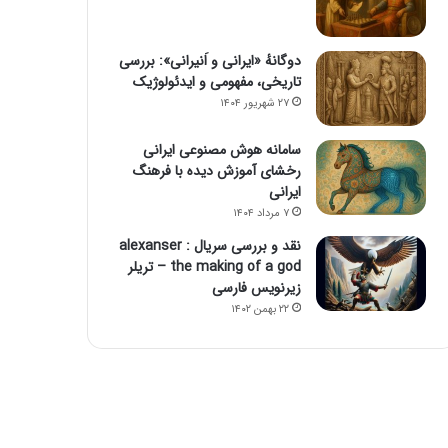
دوگانهٔ «ایرانی و اَنیرانی»: بررسی
تاریخی، مفهومی و ایدئولوژیک
۲۷ شهریور ۱۴۰۴
سامانه هوش مصنوعی ایرانی
رخشای آموزش دیده با فرهنگ
ایرانی
۷ مرداد ۱۴۰۴
نقد و بررسی سریال alexanser :
the making of a god – تریلر
زیرنویس فارسی
۲۲ بهمن ۱۴۰۲