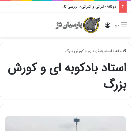
دوگانهٔ «ایرانی و اَنیرانی»: بررسی تاریخی، مفهومی و ایدئولوژیک
ورود
منو
خانه
/
استاد بادکوبه ای و کورش بزرگ
استاد بادکوبه ای و کورش
بزرگ