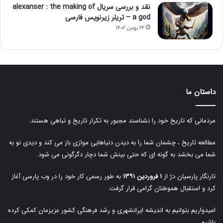
نقد و بررسی سریال alexanser : the making of
a god – تریلر زیرنویس فارسی
۲۲ بهمن ۱۴۰۲
داستان ما
مردمانی که تاریخ خود را نشناسند مجبور به تکرار تاریخ و تباهی هستند.
مطالعه تاریخ ، چشمان شما را به دیدن دنیاهایی موازی باز می کند و دیدی نو به
شما می بخشد به گونه ای که حتی بینش شما دچار دگرگونی می شود.
تارنگار پارسیان دژ از
۱ فروردین ۱۳۹۱
به طور رسمی کار خود را در وب پارسی آغاز
کرد و استقبال هموطنان گرامی قرار گرفت.
امیدواریم بتوانیم به اندیشه ایرانشهری و رشد فرهنگی کشور عزیزمان کمکی کرده
باشیم