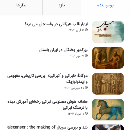
پرخواننده
تازه
نظرها
اینبار قلب هیرکانی در رفسنجان می تپد!
۱۱ آبان ۱۴۰۴
بزرگمهر بختگان در ایران باستان
۲۱ مهر ۱۴۰۴
دوگانهٔ «ایرانی و اَنیرانی»: بررسی تاریخی، مفهومی
و ایدئولوژیک
۲۷ شهریور ۱۴۰۴
سامانه هوش مصنوعی ایرانی رخشای آموزش دیده
با فرهنگ ایرانی
۷ مرداد ۱۴۰۴
نقد و بررسی سریال alexanser : the making of