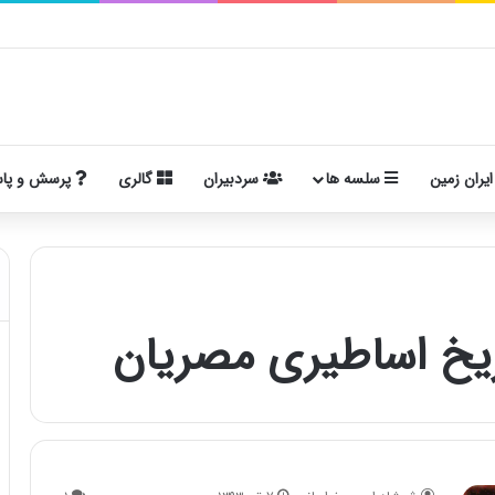
ایران زمین
سلسه ها
سردبیران
گالری
پرسش و پا
ریخ اساطیری مصریان