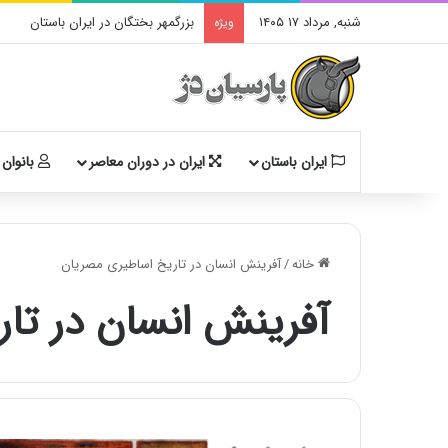
شنبه, مرداد ۱۷ ۱۴۰۵
بزرگمهر بختگان در ایران باستان
ویژه
ایران باستان
ایران در دوران معاصر
بانوان 
خانه
/
آفرینش انسان در تاریخ اساطیری مصریان
آفرینش انسان در تا