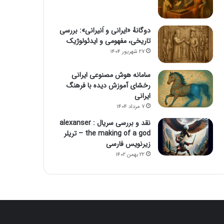
دوگانهٔ «ایرانی و اَنیرانی»: بررسی
تاریخی، مفهومی و ایدئولوژیک
۲۷ شهریور ۱۴۰۴
سامانه هوش مصنوعی ایرانی
رخشای آموزش دیده با فرهنگ
ایرانی
۷ مرداد ۱۴۰۴
نقد و بررسی سریال alexanser :
the making of a god – تریلر
زیرنویس فارسی
۲۲ بهمن ۱۴۰۲