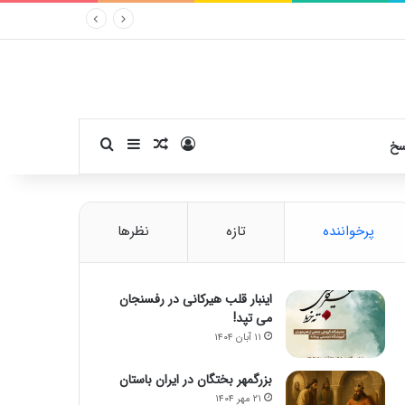
ورود
سایدبار
نوشته تصادفی
جستجو برای
سخ
پرخواننده
تازه
نظرها
اینبار قلب هیرکانی در رفسنجان
می تپد!
۱۱ آبان ۱۴۰۴
بزرگمهر بختگان در ایران باستان
۲۱ مهر ۱۴۰۴