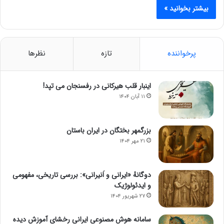
بیشتر بخوانید »
پرخواننده
تازه
نظرها
اینبار قلب هیرکانی در رفسنجان می تپد!
۱۱ آبان ۱۴۰۴
بزرگمهر بختگان در ایران باستان
۲۱ مهر ۱۴۰۴
دوگانهٔ «ایرانی و اَنیرانی»: بررسی تاریخی، مفهومی
و ایدئولوژیک
۲۷ شهریور ۱۴۰۴
سامانه هوش مصنوعی ایرانی رخشای آموزش دیده