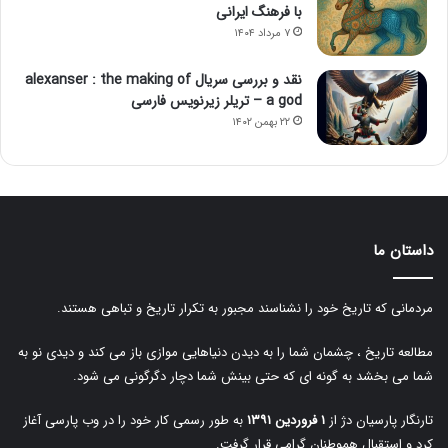
با فرهنگ ایرانی
۷ مرداد ۱۴۰۴
نقد و بررسی سریال alexanser : the making of
a god – تریلر زیرنویس فارسی
۲۲ بهمن ۱۴۰۲
داستان ما
مردمانی که تاریخ خود را نشناسند مجبور به تکرار تاریخ و تباهی هستند.
مطالعه تاریخ ، چشمان شما را به دیدن دنیاهایی موازی باز می کند و دیدی نو به
شما می بخشد به گونه ای که حتی بینش شما دچار دگرگونی می شود.
تارنگار پارسیان دژ از
۱ فروردین ۱۳۹۱
به طور رسمی کار خود را در وب پارسی آغاز
کرد و استقبال هموطنان گرامی قرار گرفت.