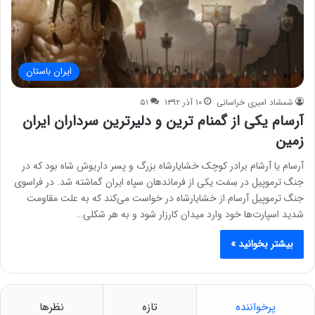
ایران باستان
شمشاد امیری خراسانی
۱۰ آذر ۱۳۹۲
۵۱
آرسام یکی از گمنام ترین و دلیرترین سرداران ایران
زمین
آرسام یا آرشام برادر کوچک خشایارشاه بزرگ و پسر داریوش شاه بود که در
جنگ ترموپیل در سِمَت یکی از فرماندهان سپاه ایران گماشته شد. در فراسوی
جنگ ترموپیل آرسام از خشایارشاه در خواست می‌کند که به علت مقاومت
شدید اسپارت‌ها خود وارد میدان کارزار شود و به هر شکلی…
بیشتر بخوانید »
پرخواننده
تازه
نظرها