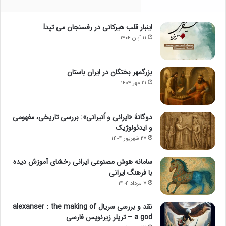
اینبار قلب هیرکانی در رفسنجان می تپد!
۱۱ آبان ۱۴۰۴
بزرگمهر بختگان در ایران باستان
۲۱ مهر ۱۴۰۴
دوگانهٔ «ایرانی و اَنیرانی»: بررسی تاریخی، مفهومی
و ایدئولوژیک
۲۷ شهریور ۱۴۰۴
سامانه هوش مصنوعی ایرانی رخشای آموزش دیده
با فرهنگ ایرانی
۷ مرداد ۱۴۰۴
نقد و بررسی سریال alexanser : the making of
a god – تریلر زیرنویس فارسی