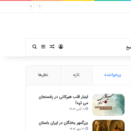
ورود
سایدبار
نوشته تصادفی
جستجو برای
سخ
پرخواننده
تازه
نظرها
اینبار قلب هیرکانی در رفسنجان
می تپد!
۱۱ آبان ۱۴۰۴
بزرگمهر بختگان در ایران باستان
۲۱ مهر ۱۴۰۴