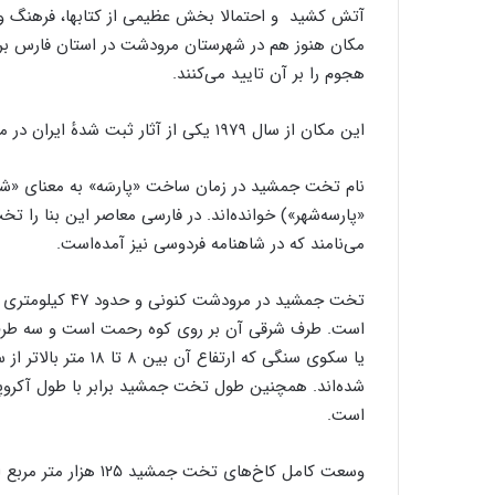
آتش کشید و احتمالا بخش عظیمی از کتابها، فرهنگ و هنر
مکان هنوز هم در شهرستان مرودشت در استان فارس برپا
هجوم را بر آن تایید می‌کنند.
این مکان از سال ۱۹۷۹ یکی از آثار ثبت شدهٔ ایران در میراث جهانی یونسکو است.
نام تخت جمشید در زمان ساخت «پارسَه» به معنای «شهر 
«پارسه‌شهر») خوانده‌اند. در فارسی معاصر این بنا را
می‌نامند که در شاهنامه فردوسی نیز آمده‌است.
تخت جمشید در مر
است. طرف شرقی آن بر روی کوه رحمت است و سه طرف دی
شده‌اند. همچنین طول تخت جمشید برابر با طول آکروپو
است.
وسعت کامل کاخ‌های تخت جمشید ۱۲۵ هزار متر مربع است کهاز بخش‌های مهم زیر تشکیل یافته است‌: