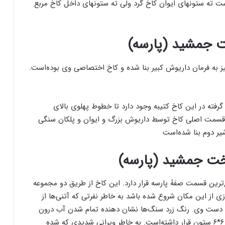
 حاضر ۱۴ ستون آن پابرجاست ته ستونهای ایوان کاخ گرد ولی ته ستونهای داخل کاخ مربع
 جمشید (پارسه)
نیز به فرمان داریوش کبیر بنا شده و کاخ اختصاصی وی بوده‌است.
رفته در این کاخ کتیبه وجود دارد تا خطوط پهلوی بالای
 قسمت اصلی کاخ توسط داریوش بزرگ و ایوان و پلکان سنگی
ر دوم بنا شده‌است
ت جمشید (پارسه)
رین قسمت صفهٔ پارسه قرار دارد. این کاخ از طریق دو مجموعه
زی از این مکان شروع شده باشد به خاطر نفرتی که آتنی‌ها از
 دست وی. رنگ زرد سنگ‌ها نشان دهنده تمام شدن آب درون
سنگ‌ها به خاطر حرارت است. اینجا مکان کوچکی بوده ۶*۶ ستون قرار داشته‌است. به خاطر ویرانی شدیدی که شده