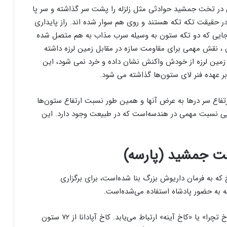
 در تخت جمشید حوادثی مثل زلزله را پشت سر گذاشته و سر پا
ا در حقیقت تکه تکه هستند و روی هم سوار شده اند. راز پایداری
 جایی که دو تکه ستون به وسیله سرب مذاب به هم متصل شده
 ، نقش مهمی برای مقاومت سازه در مقابل زمین لرزه داشته
مین لرزه از خودش واکنش نشان داده و خرد نمی شود، این
 عهده فنر لای ستون‌ها گذاشته می شود.
فاع سر درها به عرض آنها و همین طور نسبت ارتفاع ستون‌ها
ی نسبت مهمی در هندسه‌است که در طبیعت وجود دارد. این
تخت جمشید (پارسه)
 که به فرمان داریوش بزرگ بنا شده‌است، برای برگزاری
به حضور پادشاه استفاده می‌شده‌است.
این کاخ توسط پلکانی در قسمت جنوب غربی آن به «کاخ تچرا» یا «کاخ آینه» ارتباط می‌یابد. کاخ آپادانا از ۷۲ ستون