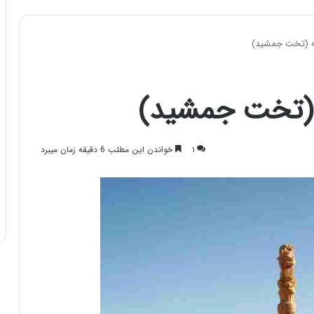
ه (تخت جمشید)
 (تخت جمشید)
۱
خواندن این مطلب 6 دقیقه زمان میبرد