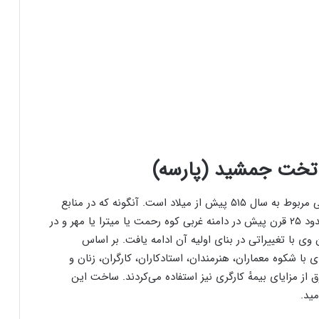
خت جمشید (پارسه)
قدیمی‌ترین بخش پارسه بر پایهٔ یافته‌های باستان‌شناسی مربوط به سال ۵۱۵ پیش از میلاد است. آنگونه که در منابع
متعدد و گوناگون تاریخی آمده‌است ساخت پارسه در حدود ۲۵ قرن پیش در دامنه غربی کوه رحمت یا میترا یا مهر و در
 با تغییراتی در بنای اولیه آن ادامه یافت. بر اساس
 شکوه معماران، هنرمندان، استادکاران، کارگران، زنان و
از مزایای بیمهٔ کارگری نیز استفاده می‌کردند. ساخت این