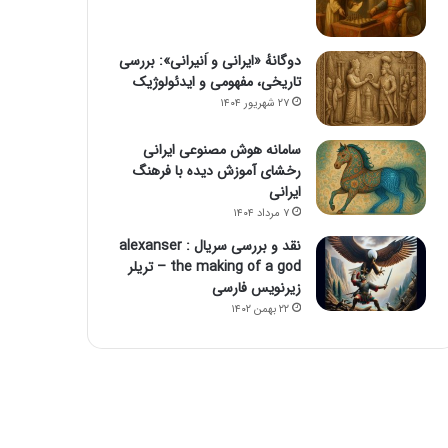
دوگانهٔ «ایرانی و اَنیرانی»: بررسی
تاریخی، مفهومی و ایدئولوژیک
۲۷ شهریور ۱۴۰۴
سامانه هوش مصنوعی ایرانی
رخشای آموزش دیده با فرهنگ
ایرانی
۷ مرداد ۱۴۰۴
نقد و بررسی سریال alexanser :
the making of a god – تریلر
زیرنویس فارسی
۲۲ بهمن ۱۴۰۲