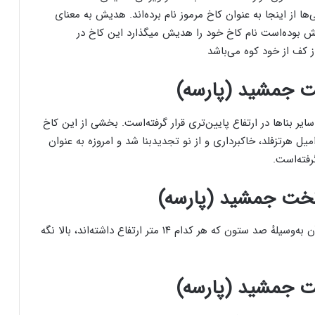
 از اینجا به عنوان کاخ مرموز نام برده‌اند. هدیش به معنای
ش بوده‌است نام کاخ خود را هدیش میگذارد این کاخ در
 کف از خود کوه می‌باشد
ت جمشید (پارسه)
 بناها در ارتفاع پایین‌تری قرار گرفته‌است. بخشی از این کاخ
ت امیل هرتزفلد، خاکبرداری و از نو تجدیدبنا شد و امروزه به عنوان
رفته‌است.
خت جمشید (پارسه)
وسعت این کاخ در حدود ۴۶۰۰۰ مترمربع است و سقف آن به‌وسیلهٔ صد ستون که هر کدام ۱۴ متر ارتفاع داشته‌اند، بالا نگه
ت جمشید (پارسه)