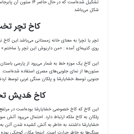
تشکیل شده‌است که در حال
شکل می‌باشد
کاخ تچر تخت
تچر یا تچرا به معنای خانه زمستانی می‌باشد.این کاخ 
روی کتیبه‌ای آمده : «من داریوش این تچر را ساختم.»
این کاخ یک موزه خط به شمار می‌رود از پارسی باستان گ
ستون‌ها از نمای جلویی‌های مصری استفاده شده‌است.
جنوبی توسط خشایارشا و پلکان سنگی غربی توسط اردشی
کاخ هَدیش تخ
این کاخ که کاخ خصوصی خشایارشا بوده‌است در مرتفع‌ت
پلکان به کاخ ملکه ارتباط دارد. احتمال می‌رود آتش سو
خشایارشا داشتند به خاطر به آتش کشیده شدن آتن به