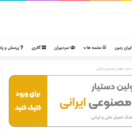
ایران زمین
سلسه ها
سردبیران
گالری
پرسش و پا
ستیار هوش مصنوعی ایرانی