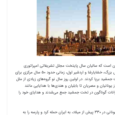
ان است که سالیان سال پایتخت مجلل تشریفاتی امپراتوری
ایران در زمان امپراتوری هخامنشیان بوده‌است. داریوش بزرگ، خشایارشا و اردشیر اول، زمانی حدود ۵۰ سال مرکزی برای
مشید برپا کردند. در اولین روز سال نو گروه‌های زیادی از ملل
ز یونانیان و مصریان تا بابلیان و هندی‌ها با هدایایی مانند
وانات گوناگون در تخت جمشید جمع می‌شدند و هدایای خود را
باور تاریخدانان بر این است که اسکندر مقدونی سردار یونانی در ۳۳۰ پیش از میلاد، به ایران حمله کرد و پارسه را به