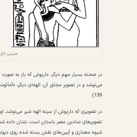
هیبیس، کاخ 
139)
در تصویری که داریوش از سینه الهه شیر می‌نوشد، ا
تصویرهای نمادین مصر باستان است، نشان داده شده 
شیوه معماری و آیین‌های نقش بسته شده روی دیوار