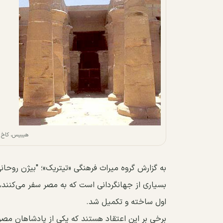
هیبیس، کاخ 
به گزارش گروه میراث فرهنگی «تیتریک»؛ "بیژن روحا
اول ساخته و تکمیل شد.
برخی بر این اعتقاد هستند که یکی از پادشاهان مصری 