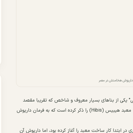
داریوش هخامنش در مصر
نی" یکی از بناهای بسیار معروف و شاخص که تقریبا مقصد
بسیاری از جهانگردانی است که به مصر سفر می‌کنند، معبد هیبیس (Hibis) را ذکر کرده است که به فرمان داریوش
در ابتدا کار ساخت معبد را آغاز کرده بود، اما داریوش آن