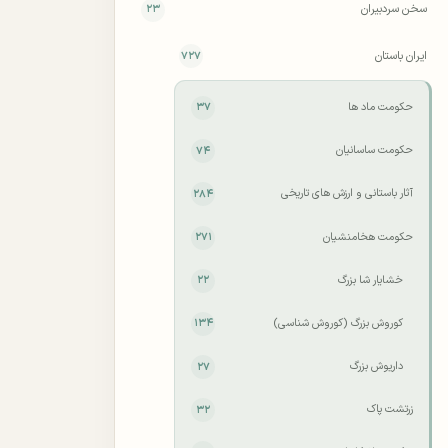
سخن سردبیران
۲۳
ایران باستان
۷۲۷
حکومت ماد ها
۳۷
حکومت ساسانیان
۷۴
آثار باستانی و ارزش های تاریخی
۲۸۴
حکومت هخامنشیان
۲۷۱
خشایار شا بزرگ
۲۲
کوروش بزرگ (کوروش شناسی)
۱۳۴
داریوش بزرگ
۲۷
زرتشت پاک
۳۲