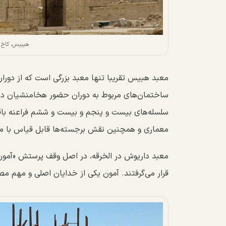
هیبیس، کاخ 
معبد هبیس تقریبا تنها معبد بزرگی است که از دورا
سلسله‌های بیست و پنجم و بیست و ششم فراعنه باقی م
معماری و همچنین نقش برجسته‌ها قابل قیاس با معبد داریوش
معبد داریوش در الخرقه، در اصل وقف پرستش «آمون»
قرار می‌گرفتند. آمون یکی از خدایان اصلی و مهم م