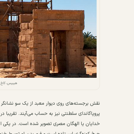
هیبیس، کاخ 
نقش برجسته‌های روی دیوار معبد از یک سو نشانگر آ
پروپاگاندای سلطنتی نیز به حساب می‌آیند. تقریبا د
خدایان یا الهگان مصری تصویر شده است. در یکی ا
چرخ کوزه‌گری ایستاده است و فرم بدن او توسط خن