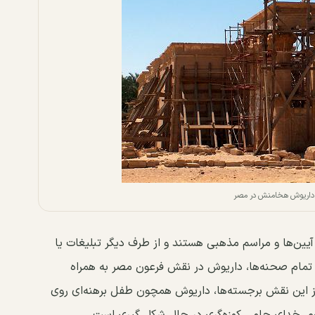
داریوش هخامنش در مصر
یین‌ها و مراسم مذهبی هستند و از طرف دیگر تبلیغات یا
ر تمام صحنه‌ها، داریوش در نقش فرعون مصر به همراه
ز این نقش برجسته‌ها، داریوش همچون طفل برهنه‌ای روی
وم، خدای حامی کوزه‌گری در حال شکل گیری است.