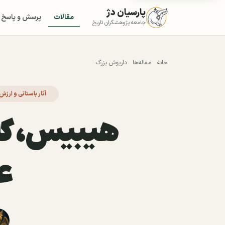
پارسیان دژ
مقالات
پرسش و پاسخ
جامعه پژوهشگران تاریخ
خانه
مقاله‌ها
داریوش بزرگ
آثار باستانی و ارز
هیبیس، کا
ع