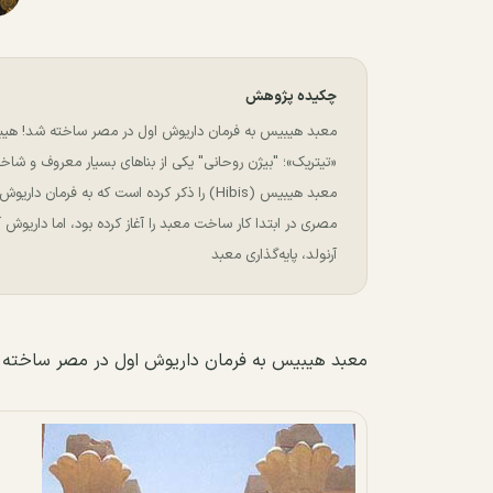
چکیده پژوهش
معبد هیبیس به فرمان داریوش اول در مصر ساخته شد! هیب
«تیتریک»؛ "بیژن روحانی" یکی از بناهای بسیار معروف و شا
معبد هیبیس (Hibis) را ذکر کرده است که به ف
مصری در ابتدا کار ساخت معبد را آغاز کرده بود، اما داریوش آن
آرنولد، پایه‌گذاری معبد
معبد هیبیس به فرمان داریوش اول در مصر ساخته 