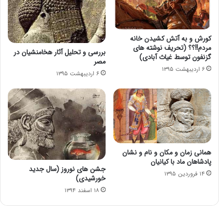
کورش و به آتش کشیدن خانه
مردم!!؟؟ (تحریف نوشته های
بررسی و تحلیل آثار هخامنشیان در
گزنفون توسط غیاث آبادی)
مصر
۶ اردیبهشت ۱۳۹۵
۶ اردیبهشت ۱۳۹۵
همانی زمان و مکان و نام و نشان
پادشاهان ماد با کیانیان
جشن های نوروز (سال جدید
۱۴ فروردین ۱۳۹۵
خورشیدی)
۱۸ اسفند ۱۳۹۴