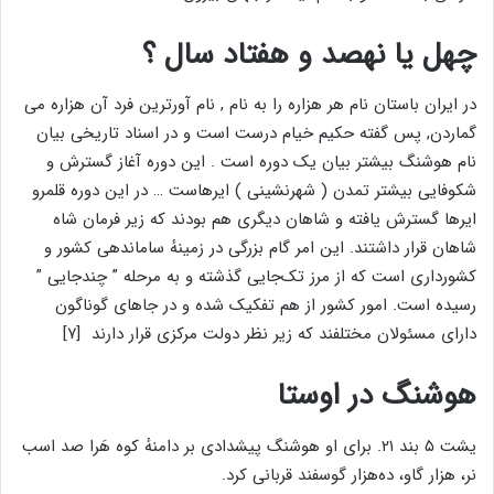
چهل یا نهصد و هفتاد سال ؟
در ایران باستان نام هر هزاره را به نام , نام آورترین فرد آن هزاره می
گماردن, پس گفته حکیم خیام درست است و در اسناد تاریخی بیان
نام هوشنگ بیشتر بیان یک دوره است . این دوره آغاز گسترش و
شکوفایی بیشتر تمدن ( شهرنشینی ) ایرهاست … در این دوره قلمرو
ایرها گسترش یافته و شاهان دیگری هم بودند که زیر فرمان شاه
شاهان قرار داشتند. این امر گام بزرگی در زمینهٔ ساماندهی کشور و
کشورداری است که از مرز تک‌جایی گذشته و به مرحله ” چندجایی ”
رسیده است. امور کشور از هم تفکیک شده و در جاهای گوناگون
دارای مسئولان مختلفند که زیر نظر دولت مرکزی قرار دارند [۷]
هوشنگ در اوستا
یشت ۵ بند ۲۱. برای او هوشنگ پیشدادی بر دامنهٔ کوه هَرا صد اسب
نر، هزار گاو، ده‌هزار گوسفند قربانی کرد.