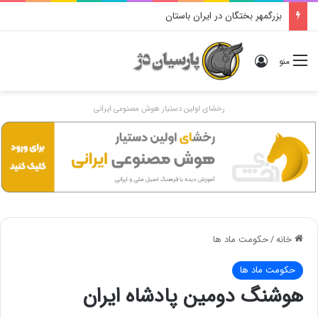
دوگانهٔ «ایرانی و اَنیرانی»: بررسی تاریخی، مفهومی و ایدئولوژیک
ورود
منو
رخشای اولین دستیار هوش مصنوعی ایرانی
خانه
/
حکومت ماد ها
حکومت ماد ها
هوشنگ دومین پادشاه ایران