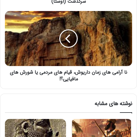
سرگذشت (اوستا)
نا آرامی های زمان داریوش، قیام های مردمی یا شورش های
مافیایی؟!
نوشته های مشابه