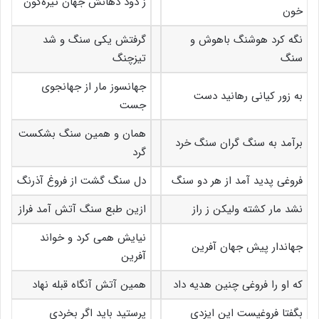
ز دود دهانش جهان تیره‌گون
خون
نگه کرد هوشنگ باهوش و
گرفتش یکی سنگ و شد
سنگ
تیزچنگ
جهانسوز مار از جهانجوی
به زور کیانی رهانید دست
جست
همان و همین سنگ بشکست
برآمد به سنگ گران سنگ خرد
گرد
فروغی پدید آمد از هر دو سنگ
دل سنگ گشت از فروغ آذرنگ
نشد مار کشته ولیکن ز راز
ازین طبع سنگ آتش آمد فراز
نیایش همی کرد و خواند
جهاندار پیش جهان آفرین
آفرین
که او را فروغی چنین هدیه داد
همین آتش آنگاه قبله نهاد
بگفتا فروغیست این ایزدی
پرستید باید اگر بخردی