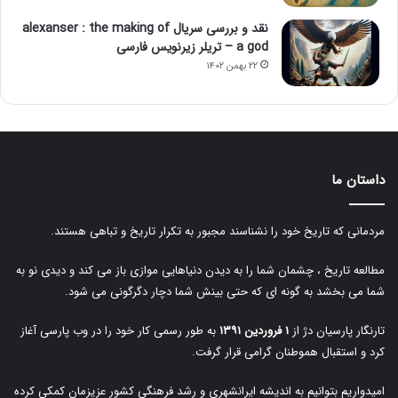
نقد و بررسی سریال alexanser : the making of
a god – تریلر زیرنویس فارسی
۲۲ بهمن ۱۴۰۲
داستان ما
مردمانی که تاریخ خود را نشناسند مجبور به تکرار تاریخ و تباهی هستند.
مطالعه تاریخ ، چشمان شما را به دیدن دنیاهایی موازی باز می کند و دیدی نو به
شما می بخشد به گونه ای که حتی بینش شما دچار دگرگونی می شود.
تارنگار پارسیان دژ از
۱ فروردین ۱۳۹۱
به طور رسمی کار خود را در وب پارسی آغاز
کرد و استقبال هموطنان گرامی قرار گرفت.
امیدواریم بتوانیم به اندیشه ایرانشهری و رشد فرهنگی کشور عزیزمان کمکی کرده