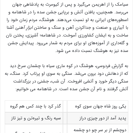
سیامک را از اهریمن می‌گیرد و پس از کیومرث به پادشاهی جهان
می‌رسد. همچنین، یافتن آتش و برپایی جشن سده را در شاهنامه و
اسطوره‌های ایرانی به او نسبت می‌دهند. هوشنگ، مردم زمان خود را
با آبیاری و صنعت و جداکردنِ آهن و سنگ و ساختن
ابزارِ آهنی
آشنا
ساخت و به ایشان کشاورزی آموخت. در شاهنامه؛ آشپزی، پختن نان
و گله‌داری از آموزه‌های او برای مردم به شمار می‌رود. پیدایشِ جشن
سده نیز به هوشنگ نسبت داده می شود.
به گزارشِ فردوسی، هوشنگ در کوه ماری سیاه با چشمان سرخ دید
که از دهانش دود برون می‌شد. سنگی به سوی او پرتاب کرد. سنگ، به
سنگی دیگر خورد و آتشی افروخت. آن شب، جشنی در بزرگداشت
آتش گرفتند و نام آن جشن سده است. در شاهنامه می خوانیم:
یکی روز شاه جهان سوی کوه
گذر کرد با چند کس هم گروه
پدید آمد از دور چیزی دراز
سیه رنگ و تیره‌تن و تیز تاز
دوچشم از بر سر چو دو چشمه