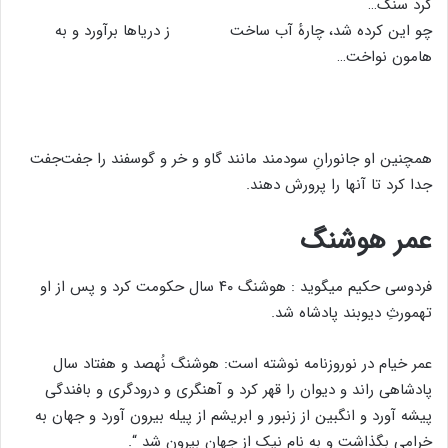
کرد سنگ…
چو این کرده شد، چارهٔ آب ساخت ز دریاها برآورد و به
هامون نواخت…
همچنین او جانورانِ سودمند مانند گاو و خر و گوسفند را جفت‌جفت
جدا کرد تا آنها را پرورش دهند.
عمر هوشنگ
فردوسی حکیم میگوید : هوشنگ ۴۰ سال حکومت کرد و پس از او
تهمورثِ دیوبند پادشاه شد.
عمر خیام در نوروزنامه نوشته است: هوشنگ نُهصد و هفتاد سال
پادشاهی راند و دیوان را قهر کرد و آهنگری و درودگری و بافندگی
پیشه آورد و انگبین از زنبور و ابریشم از پیله بیرون آورد و جهان به
خرامی بگذاشت و به نام نیک از جهان بیرون شد “.