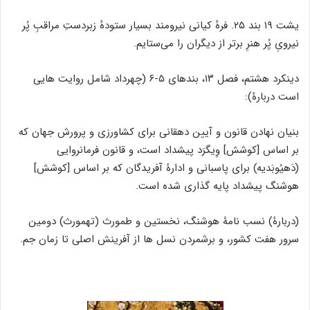
یشت ۱۹ بند ۲۵. فرهٔ کیانی نیرومند بسیار ستودهٔ زبردستِ مراقبِ پُر
نیرویِ پُر هنرِ برتر از دیگران را می‌ستایم.
دینکرد هشتم، فصل ۱۳، بندهای ۵-۶ (چهرداد شامل روایت هایی
است دربارۀ):
بنیان نهادن قانون و آیین دهقانی برای کشاورزی و پرورش جهان که
بر اساس [کوشش] وِیگرَد پیشداد است، و قانون فرمانروایی
(دَهیُوبَدیه) برای پاسبانی و ادارۀ آفریدگان که بر اساس [کوشش]
هوشنگ پیشداد پایه گذاری شده است.
(دربارۀ) نسب نامۀ هوشنگ، نخستین و طمورث (تهمورث) دومین
سرور هفت کشور، و برشمردن نسل ها از آفرینش اصلی تا زمان جم.