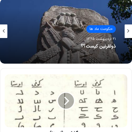
حکومت ماد ها
۲۱ اردیبهشت ۱۳۹۵
حکومت ماد ها
کوروش بزرگ بت پرست یا یکتا پرست؟؟؟
۲۱ اردیبهشت ۱۳۹۵
ذولقرنین کیست؟؟