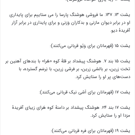
یشت ۱۳. ۱۳۷. ما فروشی هوشنگ پارسا را می ستاییم برای پایداری
او در برابر دیوان مازنی و بدکاران وَرَنی و برای پایداری در برابر آزار
آفریدهٔ دیو.
یشت ۱۵ (قهرمانان برای وَیُو قربانی می‌کنند):
یشت ۱۵ بند ۷. هوشنگ پیشداد بر قلهٔ کوه «هَرا» با بندهای آهنین بر
تخت زرین، بر بالشی زرین، بر فرشی زرین، با بَرسَم گسترده، با
دست‌های پر او را ستایش کرد.
یشت ۱۷ (قهرمانان برای اَشی نیک قربانی می‌کنند):
یشت ۱۷ بند ۲۴. هوشنگ پیشداد بر دامنهٔ کوه هَرای زیبای آفریدهٔ
مزدا او را ستایش کرد.
یشت ۱۹ (قهرمانان برای فره قربانی می‌کنند):