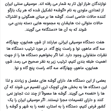
نوازندگان طراز اول تار به شمار می رفته اند. موسیقی سنتی ایران
از تعدادی ملودی به نام «گوشه» تشکیل شده که هر یک بازگو
کننده حالات خاصی است. گوشه ها بر مبنای همگونی و اشتراک
حالات متوالی نت هایشان به مجموعه هایی دسته بندی می
شوند که به آن ها «دستگاه» می گویند.
هفت دستگاه موسیقی ایرانی عبارتند از: شور، همایون، چهارگاه،
سه گاه، ماهور، نوا و راست پنج گاه. در مورد ترتیب دستگاه ها
نظرات متفاوتی وجود دارد. اما اگر بخواهیم دستگاه ها را از جهت
اهمیت طبقه بندی کنیم، ترتیب زیر به نظر صحیح می رسد: شور،
همایون، ماهور، چهارگاه، سه گاه، راست پنج گاه و نوا.
بعضی از این دستگاه ها، دارای گوشه های مفصل و زیادند و لذا
این دستگاه ها به بخش های کوچک تری تقسیم می شوند که آن
ها را «نغمه» می گویند. گوشه ها معمولاً از چند نت تجاوز نمی
کنند و دارای تقسیمات مجزا نیستند. اگر موسیقی ایران را یک
کشور فرض کنیم، دستگاه را به استان، نغمه را به شهر و گوشه را