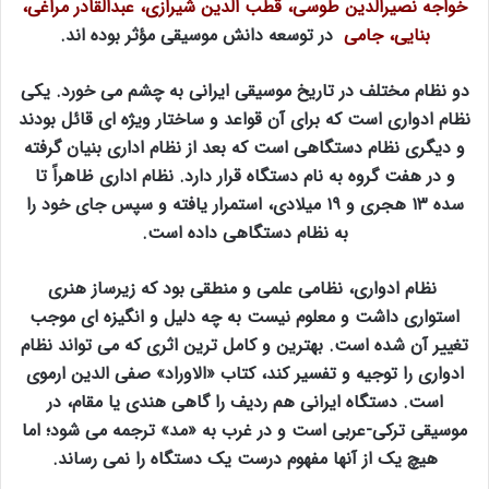
خواجه نصیرالدین طوسی، قطب الدین شیرازی، عبدالقادر مراغی،
بنایی، جامی
در توسعه دانش موسیقی مؤثر بوده اند.
دو نظام مختلف در تاریخ موسیقی ایرانی به چشم می خورد. یکی
نظام ادواری است که برای آن قواعد و ساختار ویژه ای قائل بودند
و دیگری نظام دستگاهی است که بعد از نظام اداری بنیان گرفته
و در هفت گروه به نام دستگاه قرار دارد. نظام اداری ظاهراً تا
سده ۱۳ هجری و ۱۹ میلادی، استمرار یافته و سپس جای خود را
به نظام دستگاهی داده است.
نظام ادواری، نظامی علمی و منطقی بود که زیرساز هنری
استواری داشت و معلوم نیست به چه دلیل و انگیزه ای موجب
تغییر آن شده است. بهترین و کامل ترین اثری که می تواند نظام
ادواری را توجیه و تفسیر کند، کتاب «الاوراد» صفی الدین ارموی
است. دستگاه ایرانی هم ردیف را گاهی هندی یا مقام، در
موسیقی ترکی-عربی است و در غرب به «مد» ترجمه می شود؛ اما
هیچ یک از آنها مفهوم درست یک دستگاه را نمی رساند.