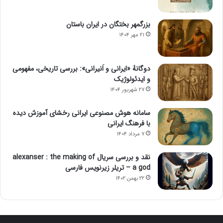
بزرگمهر بختگان در ایران باستان
۲۱ مهر ۱۴۰۴
دوگانهٔ «ایرانی و اَنیرانی»: بررسی تاریخی، مفهومی
و ایدئولوژیک
۲۷ شهریور ۱۴۰۴
سامانه هوش مصنوعی ایرانی رخشای آموزش دیده
با فرهنگ ایرانی
۷ مرداد ۱۴۰۴
نقد و بررسی سریال alexanser : the making of
a god – تریلر زیرنویس فارسی
۲۲ بهمن ۱۴۰۲