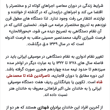
شرایط زندگی در دوران معاصر، اجراهای کوتاه تر و مختصرتر را
اقتضا می کند و اجراهای درازمدتی که در گذشته از خواننده و
نوازنده، انتظار می رفت وجود ندارد. لذا دستگاه های مطول قرن
نوزدهم به تدریج مختصرتر عرضه می شوند. نخستین کتابی که در
آن نظام دستگاهی به تصریح دیده می شود، «بحورالالحان»
فرصت شیرازی تألیف محمدنصیر حسینی ملقب به فرصت الدوله
است که در سال ۱۳۳۹ ه.ق درگذشت.
تغییر نظام ادواری به نظام دستگاهی در موسیقی ایرانی باید در
فاصله سال های ۱۲۷۸ تا ۱۳۲۲ یا به عبارت دیگر در اواخر سده
سیزدهم تا حدود نیمه سده چهاردهم هجری صورت گرفته باشد.
این دوره مطابق با دوران قاجاریه،
ناصرالدین شاه تا محمدعلی
شاه
است. تکوین یا بنیانگذاری ردیف هفت دستگاه موسیقی
ایرانی را به خاندان علی اکبر فراهانی معروف به خاندان هنر
نسبت داده اند.
از آخرین افراد این خاندان
برادران شهنازی
هستند که هر دو از