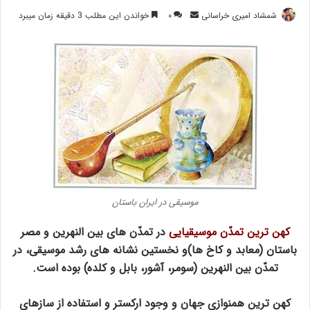
ارسال
شمشاد امیری خراسانی
۰
خواندن این مطلب 3 دقیقه زمان میبرد
ایمیل
موسیقی در ایران باستان
کهن ترین تمدّن موسیقیایی
در تمدّن های بین النهرین و مصر
باستان (معابد و کاخ ها)و نخستین نشانه های رشد موسیقی، در
تمدّن بین النهرین (سومر، آشور، بابل و کلده) بوده است.
کهن ترین همنوازی جهان و وجود ارکستر و استفاده از سازهای