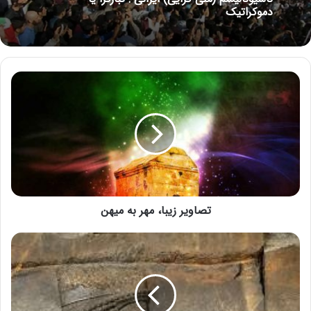
دموکراتیک
تصاویر زیبا، مهر به میهن