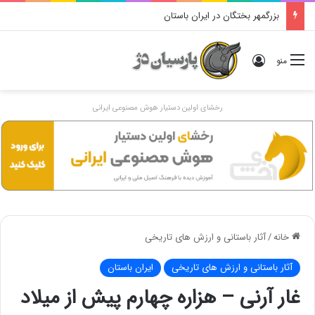
بزرگمهر بختگان در ایران باستان
ورود
منو
رخشای اولین دستیار هوش مصنوعی ایرانی
خانه
/
آثار باستانی و ارزش های تاریخی
آثار باستانی و ارزش های تاریخی
ایران باستان
غار آرنی – هزاره چهارم پيش از ميلاد