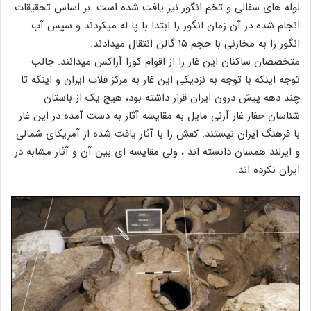
لوله های سفالی و تخم انگور نیز یافت شده است. بر اساس تحقیقات
انجام شده در آن زمان انگور را ابتدا با پا له میکردند و سپس آب
انگور را به مخازنی با حجم ۱۵ گالن انتقال میدادند.
متخصصان ساکنان این غار را از اقوام کورا آراکس میدانند. جالب
توجه اینکه با توجه به نزدیکی این غار به مرکز فلات ایران و اینکه تا
چند دهه پیش درون ایران قرار داشته بود، هیچ یک از باستان
شناسان حفار غار آرنی مایل به مقایسه آثار به دست آمده در این غار
با فرهنگ ایران نیستند. کفش را با آثار یافت شده از آمریکای شمالی
و ایرلند همسان دانسته اند ، ولی مقایسه ای بین آن و آثار مشابه در
ایران نکرده اند.