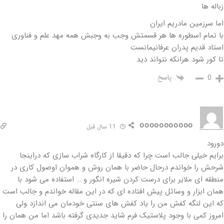
زباله ها
اما سرزمین مادریم ایران
با تمام اسطوره ها هر قسمتش وجب به وجبش همه مهد علم و فناوری
استاد قدیم پدران عرفانیمانست
تا کور شود هرانکه نتواند دید
پاسخ
0
ooooooooooo
11 سال قبل
دورود
برایم خیلی جالب است چرا که دقیقا از کارگاه شراب سازی که دراینجا
شرحش را خواندم درحال حاضر با همان روش و هموان اوصول کاری در
منطقه ای ملایر برای درست کردن شیره انگور و … استفاده می شود با
همان ابزار و وسائل پیش افتاده ای که در این مقاله خواندم و جالب است
که این لنگه کفش من را یاد کفش های سنتی خودمان می اندازد ولی
امروز کمی با وجود پلاستیک فرم شاید جدیدی گرفته باشد اما من همان را