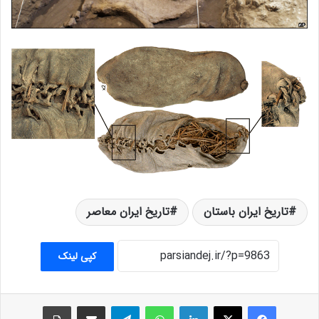
تاریخ ایران باستان
تاریخ ایران معاصر
کپی لینک
فیس بوک
X
لینکدین
واتس آپ
تلگرام
اشتراک گذاری از طریق ایمیل
چاپ