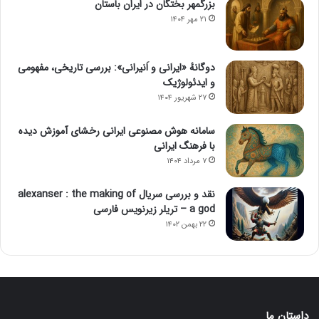
بزرگمهر بختگان در ایران باستان
۲۱ مهر ۱۴۰۴
دوگانهٔ «ایرانی و اَنیرانی»: بررسی تاریخی، مفهومی
و ایدئولوژیک
۲۷ شهریور ۱۴۰۴
سامانه هوش مصنوعی ایرانی رخشای آموزش دیده
با فرهنگ ایرانی
۷ مرداد ۱۴۰۴
نقد و بررسی سریال alexanser : the making of
a god – تریلر زیرنویس فارسی
۲۲ بهمن ۱۴۰۲
داستان ما