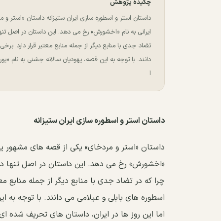
چکیده پژوهش
داستان استر و اسطوره سازی ایران ستیزانه داستان «استر و
ایرانی به نام «اخشورش» رخ می دهد. این داستان در اصل تنها 
تضاد جدی با منابع دیگر از جمله منابع معتبر قرار دارد. برخ
دانند. با توجه به این قصه، یهودیان سالانه جشنی به نام «پوری
ا
داستان استر و اسطوره سازی ایران ستیزانه
داستان «استر و مردخای» یکی از قصه های مشهور یهو
«اخشورش» رخ می دهد. این داستان در اصل تنها در م
چرا که در تضاد جدی با منابع دیگر از جمله منابع معت
اسطوره های بابلی و عیلامی می دانند. با توجه به ای
اما این روز ها در ایران، داستان های تحریف شده ای