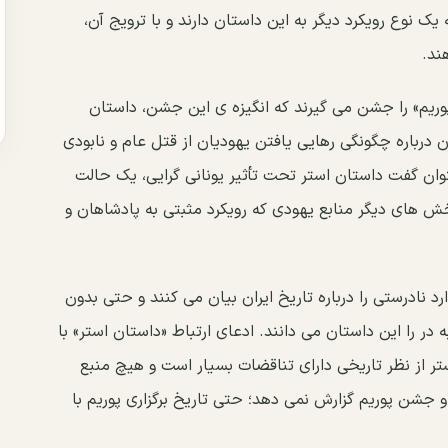
ک نوع رویکرد دیگر به این داستان دارند و با ترویج آن،
ند.
پوریم» را جشن می گیرند که انگیزه ی این جشن، داستان
ن درباره چگونگی رهایی یافتن یهودیان از قتل عام و نابودی
توان گفت داستان استر تحت تأثیر یونانی گرایی، یک حالت
ش های دیگر منابع یهودی که رویکرد مثبتی به پادشاهان و
رد نادرستی را درباره تاریخ ایران بیان می کنند و حتی بدون
در را این داستان می دانند. ادعای ارتباط «داستان استر» با
ر از نظر تاریخی دارای تناقضات بسیار است و هیچ منبع
و جشن پوریم گزارش نمی دهد؛ حتی تاریخ برگزاری پوریم با