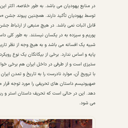
در منابع یهودیان می باشد. به طور خلاصه، اکثر ای
توسط یهودیان تأکید دارند. همچنین پیوند جشن «س
قابل اثبات نمی باشد. در هیچ منبعی از ارتباط جشن
پوریم و سیزده به در یکسان نیستند. به طور کلی دا
شبیه یک افسانه می باشد و به هیچ وجه از نظر تار
پایه و اساس ندارد. برخی از بیگانگان یک نوع رویکرد 
ستیزی است و از طرفی در داخل ایران هم برخی خواست
با ترویج آن، موارد نادرست را به تاریخ و تمدن ایرا
صهیونیسم داستان های تحریفی را مورد توجه قرار می
دهد. این در حالی است که تحریف داستان استر و ربط 
می شود.