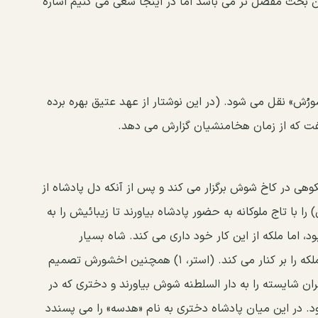
 این بحث مفصل تر می باشد اما در اینجا سعی می کنیم اشاره
شُورُش» نقل می شود. (در این نوشتار از عهد عتیق بهره برده
فت که از زمان هخامنشیان گزارش می دهد.
ی در کاخ شوش برگزار می کند و پس از آنکه دل پادشاه از
ا تاج ملوکانه به حضور پادشاه بیاورند تا زیبائیش را به
، اما ملکه از این کار خود داری می کند. شاه بسیار
خشمگین می شود و پس از مشورت با بزرگان کشور ملکه را بر کنار می کند. (استر، ۱) همچنین اخشورش تصمیم
تران شایسته را به دار السلطنه شوش بیاورند و دختری که در
ود. در این میان پادشاه دختری به نام «هدسه» را می پسندد