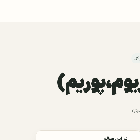
 کل
ریوم،پوریم)
در این مقاله