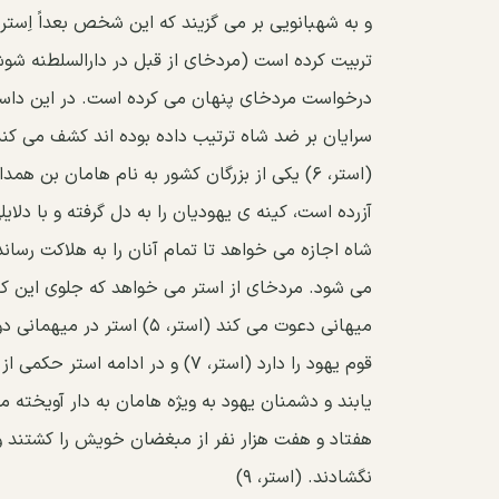
و به شهبانویی بر می گزیند که این شخص بعداً اِستر 
تربیت کرده است (مردخای از قبل در دارالسلطنه شوش
درخواست مردخای پنهان می کرده است. در این داستا
(استر، ۶) یکی از بزرگان کشور به نام هامان ب
آزرده است، کینه ی یهودیان را به دل گرفته و با دلا
میهانی دعوت می کند (استر، 
قوم یهود را دارد (استر، ۷) و در ا
هفتاد و هفت هزار نفر از مبغضان خویش را کشتند و ا
نگشادند. (استر، ۹)