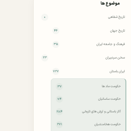
موضوع ها
تاریخ شفاهی
۰
تاریخ جهان
۴۶
فرهنگ و جامعه ایران
۳۵
سخن سردبیران
۲۳
ایران باستان
۷۲۷
حکومت ماد ها
۳۷
حکومت ساسانیان
۷۴
آثار باستانی و ارزش های تاریخی
۲۸۴
حکومت هخامنشیان
۲۷۱