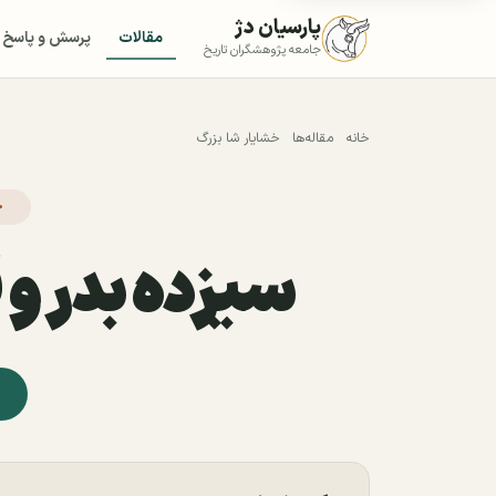
پارسیان دژ
مقالات
پرسش و پاسخ
جامعه پژوهشگران تاریخ
خانه
مقاله‌ها
خشایار شا بزرگ
ح
سیزده بدر و 