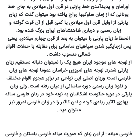
اورامان و پدیدآمدن خط پارتی در قرن اول میلادی به جای خط
یونانی که از زمان سلوکیها رواج یافته بود میتوان گفت که زبان
پارتی از اوایل قرن اول میلادی یا کمی قبل از آن قوت گرفته و
زبان رسمی و درباری شاهنشاهان ایران بزرگ شده بود.
انحطاط زبان پارتی را میتوان به بعد از قرن چهارم میلادی‚ یعنی
پس ازجایگیر شدن سپاهیان ساسانی برای مقابله با حملات اقوام
شمالی منسوب داشت.
از لهجه های موجود ایران هیچ یک را نمیتوان دنباله مستقیم زبان
پارتی شمرد‚ لهجه های امروزی خراسان عموما لهجه های زبان
فارسی است وزبان اصلی این نواحی در برابر هجوم اقوام مختلف
و نفوذ زبان رسمی دوره ساسانی از میان رفته است‚ ولی زبان
پارتی در دوره حکومت اشکانیان به نوبه خود در زبان فارسی میانه
پهلوی تاثیر زیادی کرده و این تاثیر را در زبان فارسی امروز نیز
میتوان دید .
…
فارسی میانه : از این زبان که صورت میانه فارسی باستان و فارسی