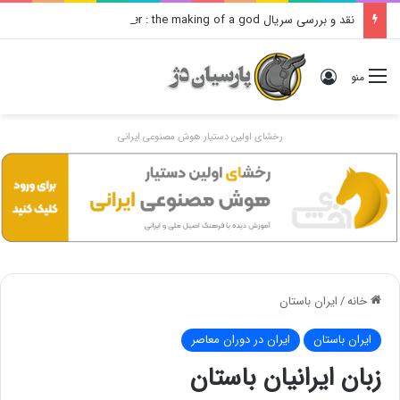
نقد و بررسی سریال alexanser : the making of a god – تریلر زیرنویس فارسی
ورود
منو
رخشای اولین دستیار هوش مصنوعی ایرانی
خانه
/
ایران باستان
ایران باستان
ایران در دوران معاصر
زبان ایرانیان باستان