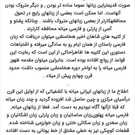
صورت قدیمتراین زبانها عموما ساده تر بودن ‚ و دیگر متروک بودن
آنهاست. اما ممکن است بعضی از زبانهای رایج در تحول
محافظهکارتر از بعضی زبانهای متروک باشند . چنانکه پشتو و
آسی از پارتی و فارسی میانه محافظه کارترند .
از کتیبه های شاهان اخیر هخامنشی میتوان دریافت که زبان
فارسی باستان از همان ایام رو به سادگی میرفته و اشتباهات
دستوری این کتیبه ها ظاهراحاکی از این است که رعایت این
قواعد از رواج افتاده بوده است. بنابراین میتوان مقدمه ظهور
فارسی میانه را به اواخر دوره هخامنشی منسوب داشت حدود
قرن چهارم پیش از میلاد .
…
اطلاع ما از زبانهای ایرانی میانه با کشفیاتی که از اوایل این قرن
درآسیای مرکزی و چین حاصل شد افزوده گردید و چند زبان میانه
که قبلا ازآنها آگاه نبودیم به دست آمد. فعلا از زبانهای میانه‚
فارسی میانه پهلوی‚زبان ساسانیان و زبان پارتی زبان اشکانیان و
زبان سغدی و زبان سکائی ختنی و زبان خوارزمی شناخته شده.
قطعات کوچکی نیز به خطی مشتق از خط یونانی به دست افتاده