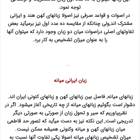
توجه نمود:
در اصوات و قواعد صرفی نیز اصولا زبانهای کهن هند و ایرانی
مشترک اند‚ولی چنانکه از مقایسه ده عدد اول نیز برمیآید بعض
تفاوتهای اصلی دراصوات میان دو زبان وجود دارد که میتوان آنها
را به عنوان میزان تشخیص به کار برد.
…
زبان ایرانی میانه
زبانهای میانه‚ فاصل بین زبانهای کهن و زبانهای کنونی ایران اند.
دشوار است بگوئیم زبانهای میانه از چه تاریخی آغاز میشود. اگر در
نظربیاوریم که سیر و تحول زبان از صورتی به صورتی دیگر
تدریجی است‚ این نکته نیز به دست میآید که تصور حد قاطعی
میان زبانهای کهن و میانه وکنونی همیشه ممکن نیست.
میزان تشخیص زبانهای میانه اصولا یکی تفاوت آنها نسبت به