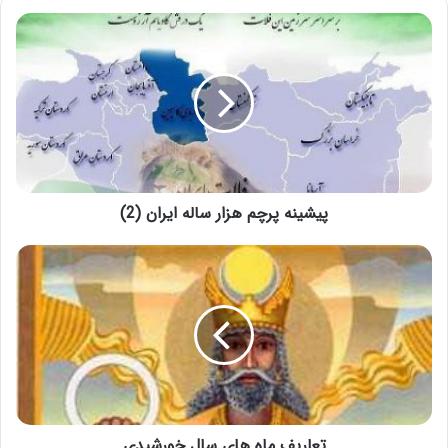
دانلود کتاب سبک شناسی معماری ایرانی، استاد
محمدکریم پیرنیا
پیشینه پرچم هزار ساله ایران (2)
تعاریف ماه های سال خورشیدی