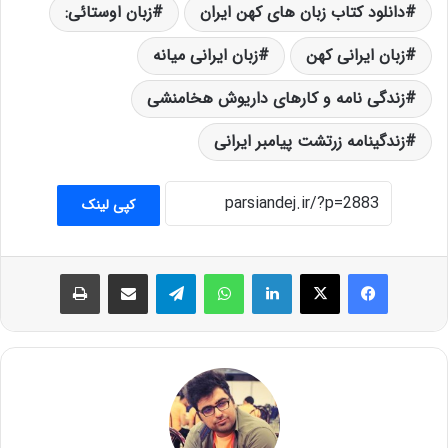
دانلود کتاب زبان های کهن ایران
زبان اوستائی:
زبان ایرانی کهن
زبان ایرانی میانه
زندگی نامه و کارهای داریوش هخامنشی
زندگینامه زرتشت پیامبر ایرانی
کپی لینک
فیس بوک
X
لینکدین
واتس آپ
تلگرام
اشتراک گذاری از طریق ایمیل
چاپ