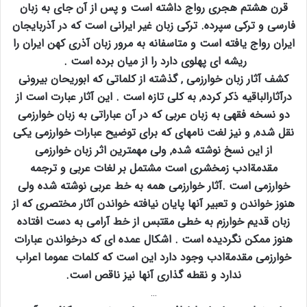
قرن هشتم هجری رواج داشته است و پس از آن جای به زبان
فارسی و ترکی سپرده. ترکی زبان غیر ایرانی است که در آذربایجان
ایران رواج یافته است و متاسفانه به مرور زبان آذری کهن ایران را
ریشه ای پهلوی دارد را از میان برده است .
کشف آثار زبان خوارزمی ‚ گذشته از کلماتی که ابوریحان بیرونی
درآثارالباقیه ذکر کرده‚ به کلی تازه است . این آثار عبارت است از
دو نسخه فقهی به زبان عربی که در آن عباراتی به زبان خوارزمی
نقل شده‚ و نیز لغت نامهای که برای توضیح عبارات خوارزمی یکی
از این نسخ نوشته شده‚ ولی مهمترین اثر زبان خوارزمی
مقدمةادب زمخشری است مشتمل بر لغات عربی و ترجمه
خوارزمی است .آثار خوارزمی همه به خط عربی نوشته شده ولی
هنوز خواندن و تعبیر آنها پایان نیافته خواندن آثار مختصری که از
زبان قدیم خوارزم به خطی مقتبس از خط آرامی به دست افتاده
هنوز ممکن نگردیده است . اشکال عمده ای که درخواندن عبارات
خوارزمی مقدمةادب وجود دارد این است که کلمات عموما اعراب
ندارد و نقطه گذاری آنها نیز ناقص است.
…