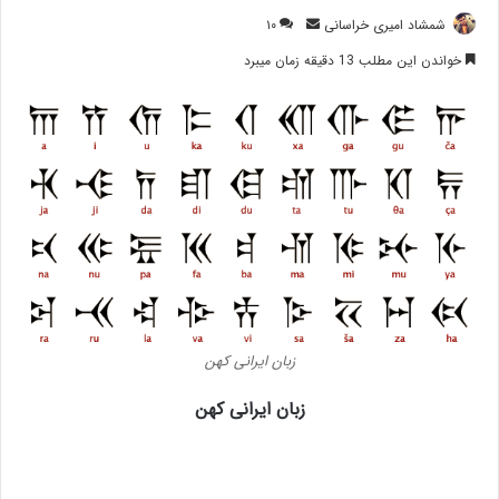
ارسال
شمشاد امیری خراسانی
۱۰
ایمیل
خواندن این مطلب 13 دقیقه زمان میبرد
زبان ایرانی کهن
زبان ایرانی کهن