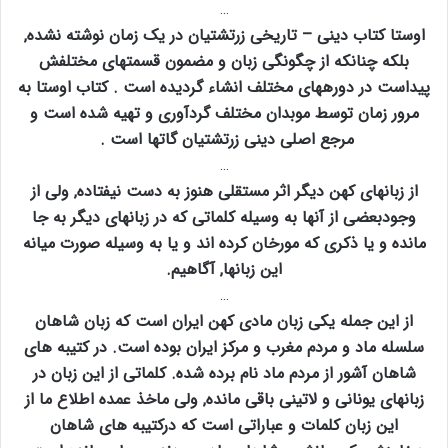
…
اوستا کتاب دینی – تاریخی زرتشتیان در یک زمان نوشته نشده‚
بلکه چنانکه از چگونگی زبان و مضمون قسمتهای مختلفش
پیداست در دورههای مختلف انشاء گردیده است . کتاب اوستا به
مرور زمان توسط موبدان مختلف گردآوری و تهیه شده است و
مرجع اصلی دینی زرتشتیان گاتها است .
…
از زبانهای کهن دیگر اثر مستقلی هنوز به دست نیفتاده‚ ولی از
وجودبعضی از آنها به وسیله کلماتی که در زبانهای دیگر به جا
مانده و یا ذکری که مورخان کرده اند و یا به وسیله صورت میانه
این زبانها‚ آگاهیم.
…
از این جمله یکی زبان مادی کهن ایران است که زبان شاهان
سلسله ماد و مردم مغرب و مرکز ایران بوده است. در کتیبه های
شاهان آشور از مردم ماد نام برده شده. کلماتی از این زبان در
زبانهای یونانی و لاتینی باقی مانده‚ ولی ماخذ عمده اطلاع ما از
این زبان کلمات و عباراتی است که درکتیبه های شاهان