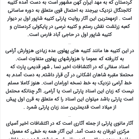
کردستان که به مهد ایران کهن مشهور است به دست آمده کتیبه
کالجنگال نزدیک بیرجند به احتمال قوی متعلق به دوره ساسانی
است . ازمهمترین این آثار روایت پارتی کتیبه شاپور اول بر دیوار
کعبه زرتشت نقش رستم و کتیبه نرسی در پایکولی کردستان و
کتیبه شاپور اول در حاجی آباد فارس است.
…
در این کتیبه ها مانند کتیبه های پهلوی عده زیادی هزوارش آرامی
به کاررفته که عموما با هزوارشهای پهلوی متفاوت است.
اسناد سفالی که در اکتشافات اخیر نسا ‚ شهر قدیمی پارت که
محتملا مقبره شاهان اشکانی در آن قرار داشته‚ به دست آمده‚ به
خط آرامی نزدیک به خط نسخه اورامان است. هنوز کاملا مسلم
نیست که زبان این اسناد پارتی است یا آرامی. اگر چنانکه محتمل
است پارتی باشد میتوان این اسناد را که متعلق به قرن اول پیش
از میلاد است قدیمترین سند زبان پارتی شمرد .
…
آثار مانوی پارتی از جمله آثاری است که در اکتشافات اخیر آسیای
مرکزی تورفان به دست آمد. این آثار همه به خطی که معمول