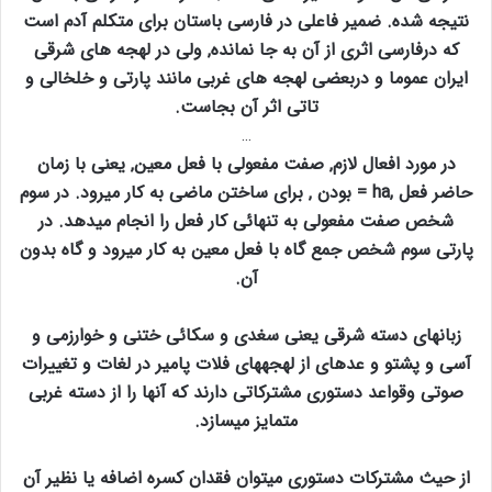
نتیجه شده. ضمیر فاعلی در فارسی باستان برای متکلم آدم است
که درفارسی اثری از آن به جا نمانده‚ ولی در لهجه های شرقی
ایران عموما و دربعضی لهجه های غربی مانند پارتی و خلخالی و
تاتی اثر آن بجاست.
…
در مورد افعال لازم‚ صفت مفعولی با فعل معین‚ یعنی با زمان
حاضر فعل ,ha = بودن ‚ برای ساختن ماضی به کار میرود. در سوم
شخص صفت مفعولی به تنهائی کار فعل را انجام میدهد. در
پارتی سوم شخص جمع گاه با فعل معین به کار میرود و گاه بدون
آن.
زبانهای دسته شرقی یعنی سغدی و سکائی ختنی و خوارزمی و
آسی و پشتو و عدهای از لهجههای فلات پامیر در لغات و تغییرات
صوتی وقواعد دستوری مشترکاتی دارند که آنها را از دسته غربی
متمایز میسازد.
از حیث مشترکات دستوری میتوان فقدان کسره اضافه یا نظیر آن