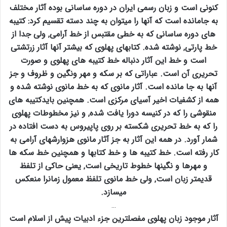
کنونی است و زبان رسمی ایران در دوره ساسانی بوده آثار مختلف
به جامانده است که آنها را میتوان به چند دسته تقسیم کرد: کتیبه
های دوره ساسانی که به خطی مقتبس از خط آرامی‚ ولی جدا از
خط پارتی‚ نوشته شده. کتابهای پهلوی که بیشتر آنها آثار زرتشتی
است و خط این آثار دنباله خط کتیبه های پهلوی و صورت
تحریری آن است. عباراتی که بر سکه و مهر ونگین و ظروف و جز
آنها به جا مانده است. آثار مانوی که به خط مانوی نوشته شده و
همه از کشفیات اخیر آسیای مرکزی است. همچنین بایدکتیبه های
منقوشی را که در کنیسه دورا یافت شده‚ و نیز مخطوطات پهلوی
را که به خط تحریری شکسته بر روی پاپیروس به دست افتاده در
شمار آورد. در همه این آثار به جز آثار مانوی هزوارشهای آرامی به
کار رفته است. خط کتیبه ها و خط کتابها و همچنین خط سکه ها
و مهرها و نگینها خطوط تاریخی است‚ یعنی حاکی از تلفظ
قدیمتر زبان است‚ ولی خط مانوی تلفظ معمول زمانرا منعکس
میسازد.
…
آثار موجود زبان پهلوی مفصلترین جزء ادبیات پیش از اسلام است