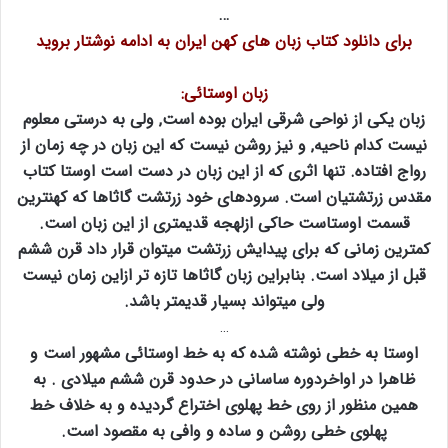
…
برای دانلود کتاب زبان های کهن ایران به ادامه نوشتار بروید
زبان اوستائی:
زبان یکی از نواحی شرقی ایران بوده است‚ ولی به درستی معلوم
نیست کدام ناحیه‚ و نیز روشن نیست که این زبان در چه زمان از
رواج افتاده. تنها اثری که از این زبان در دست است اوستا کتاب
مقدس زرتشتیان است. سرودهای خود زرتشت گاثاها که کهنترین
قسمت اوستاست حاکی ازلهجه قدیمتری از این زبان است.
کمترین زمانی که برای پیدایش زرتشت میتوان قرار داد قرن ششم
قبل از میلاد است. بنابراین زبان گاثاها تازه تر ازاین زمان نیست
ولی میتواند بسیار قدیمتر باشد.
…
اوستا به خطی نوشته شده که به خط اوستائی مشهور است و
ظاهرا در اواخردوره ساسانی در حدود قرن ششم میلادی . به
همین منظور از روی خط پهلوی اختراع گردیده و به خلاف خط
پهلوی خطی روشن و ساده و وافی به مقصود است.