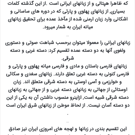
که ظاهرا هپتالی و از زبانهای ایرانی است .از این گذشته کلمات
بسیاری‚ از زبانهای پهلوی و پارتی که در دوره های ساسانی و
اشکانی وارد زبان ارمنی شده از مآخذ عمده برای تحقیق زبانهای
میانه ایران به شمار میرود.
…
زبانهای ایرانی را معمولا میتوان برحسب شباهت صوتی و دستوری
ولغوی آنها به دو دسته عمده تقسیم کرد: دسته غربی و دسته
شرقی.
زبانهای فارسی باستان و مادی و فارسی میانه پهلوی و پارتی و
فارسی کنونی به دسته غربی تعلق دارند. زبانهای سغدی و سکائی
و خوارزمی و آسی اوستی به دسته شرقی متعلق اند. زبان
اوستائی از جهاتی به زبانهای دسته غربی و از جهاتی به زبانهای
دسته شرقی شبیه است‚ ازاینرو منسوب داشتن آن به یکی از این
دو دسته آسان نیست. از لحاظ موطن از زبانهای شرق ایران است
.
…
این تقسیم بندی در زبانها و لهجه های امروزی ایران نیز صادق