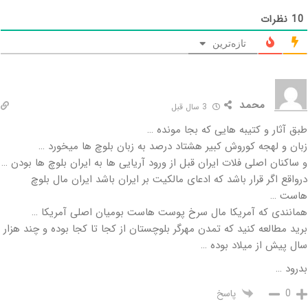
10
نظرات
تازه‌ترین
محمد
3 سال قبل
طبق آثار و کتیبه هایی که بجا مونده …
زبان و لهجه کوروش کبیر هشتاد درصد به زبان بلوچ ها میخورد …
و ساکنان اصلی فلات ایران قبل از ورود آریایی ها به ایران بلوچ ها بودن …
درواقع اگر قرار باشد که ادعای مالکیت بر ایران باشد ایران مال بلوچ
هاست …
همانندی که آمریکا مال سرخ پوست هاست بومیان اصلی آمریکا …
برید مطالعه کنید که تمدن مهرگر بلوچستان از کجا تا کجا بوده و چند هزار
سال پیش از میلاد بوده …
بدرود …
پاسخ
0