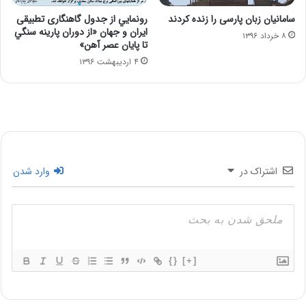
سامانیان زبان پارسی را زنده كردند
رونمايي از جدول گاهنگاری تطبيقی
ايران و جهان «از دوران پارينه سنگي
۸ خرداد ۱۳۹۶
تا پايان عصر آهن»
۴ اردیبهشت ۱۳۹۶
اشتراک در
وارد شدن
{}
[+]