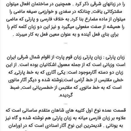
را در زبانهای شرقی ذکر کرد . همچنین در ساختمان افعال میتوان
مشترکاتی یافت‚ چنانکه در سغدی و خوارزمی صیغه ماضی را
میتوان از ماده مضارع بنا کرد‚ به خلاف فارسی و پارتی که ماضی
را همیشه از صفت مفعولی میگیرد و نیز این دو زبان کلمه کام را
برای بنای فعل آینده و به عنوان معین فعل به کار میبرند .
…
زبان پارتی : زبان پارتی زبان قوم پارت از اقوام شمال شرقی ایران
است وزبانی است که از جمله معمول اشکانیان بوده است. از این
زبان دو دسته آثارموجود است: یکی آثاری که به خط پارتی‚ که
خطی مقتبس از خط آرامی است‚نوشته شده و دیگر آثار مانوی
است که به خط مانوی‚ که مقتبس از خطسریانی است‚ ضبط
گردیده.
…
قسمت عمده نوع اول کتیبه های شاهان متقدم ساسانی است که
علاوه بر زبان فارسی میانه به زبان پارتی هم نوشته شده و گاه نیز
به یونانی . قدیمترین این نوع آثار اسنادی است که در اورامان