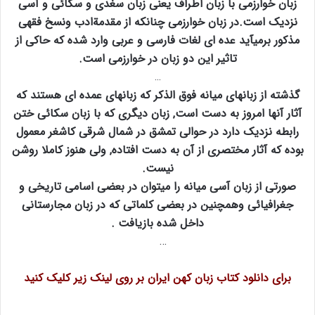
زبان خوارزمی با زبان اطراف یعنی زبان سغدی و سکائی و آسی
نزدیک است.در زبان خوارزمی چنانکه از مقدمةادب ونسخ فقهی
مذکور برمیآید عده ای لغات فارسی و عربی وارد شده که حاکی از
تاثیر این دو زبان در خوارزمی است.
…
گذشته از زبانهای میانه فوق الذکر که زبانهای عمده ای هستند که
آثار آنها امروز به دست است‚ زبان دیگری که با زبان سکائی ختن
رابطه نزدیک دارد در حوالی تمشق در شمال شرقی کاشغر معمول
بوده که آثار مختصری از آن به دست افتاده‚ ولی هنوز کاملا روشن
نیست.
صورتی از زبان آسی میانه را میتوان در بعضی اسامی تاریخی و
جغرافیائی وهمچنین در بعضی کلماتی که در زبان مجارستانی
داخل شده بازیافت .
…
برای دانلود کتاب زبان کهن ایران بر روی لینک زیر کلیک کنید