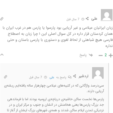
علی
7 سال قبل
زبان ایرانیان عیلامی و غیر آریایی بود پارسوا یا پارس هم در غرب ایران با
همان کردستان قرار داره در کل سوال اصلی این ۱ چرا زبان به اصطلاح
فارسی هیچ شباهتی از لحاظ لغوی و دستوری با پارسی باستان و حتی
نداره
پاسخ
2
اردشیر
پاسخ به
علی
7 سال قبل
سی‌درصد واژگانی که در کتیبه‌های عیلامی چهارهزار ساله یافته‌ایم ریشه‌ی
آریایی دارند.
پارس‌ها نخست ساکن حاشیه‌ی دریاچه‌ی ارومیه بودند اما با فرماندهی
جد بزرگ پارس‌ها یعنی هخامنش در انشان و جنوب و مرکز ایران و در
نزدیکی تمدن ایلام ساکن شدند و همه‌ی شهرهای بزرگ ایشان از آغاز تا