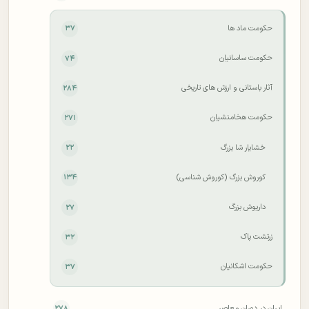
حکومت ماد ها
۳۷
حکومت ساسانیان
۷۴
آثار باستانی و ارزش های تاریخی
۲۸۴
حکومت هخامنشیان
۲۷۱
خشایار شا بزرگ
۲۲
کوروش بزرگ (کوروش شناسی)
۱۳۴
داریوش بزرگ
۲۷
زرتشت پاک
۳۲
حکومت اشکانیان
۳۷
ایران در دوران معاصر
۲۷۸