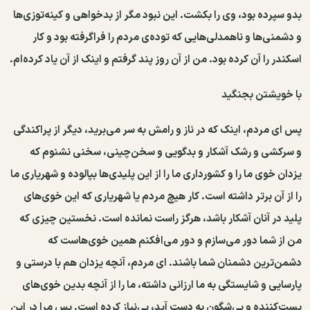
بدو سپرده بود، وی را بکشت. این نبود مگر از بدخواهی و کینه‌توزی‌ها
و دشمنی‌ها و ناهمدلی‌هایی که توده‌ی مردم را فراگرفته بود و کار
اسکندر را آن کرده بود. من از آن روز پند گرفتم و اینک از آن یاد کرده‌ام.
با خویشتن بجنگید
پس ای مردم، اینک که در ناز و رامش به سر می‌برید، دیگر از پراکندگی
و سرکشی و رشک آشکار و بدگویی و سخن‌چینی، سخنی نشنوم که
یزدان خوی ما را و کشورداری ما را از این پلیدی‌ها بپالوده و شهریاری ما
را از آن برتر داشته است. کار هیچ مردم یا شهریاری که این خوی‌های
پلید در آنان آشکار باشد، هرگز راست نمانده است. نخستین چیزی که
من از شما دور می‌سازم و دور می‌افکنم همین خوی‌هاست که
دشمن‌ترین دشمنان شما باشند. ای مردم، آنچه یزدان هم با درستی و
پارسایی و شایستگی به ما ارزانی داشته، ما را از آنچه بدین خوی‌های
پست‌کننده و بی‌شگون به دست آید، بی‌نیاز کرده است. پس مرا در این