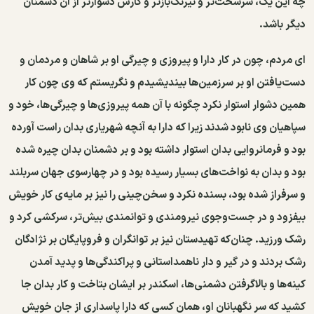
چه این یک، سرسخت‌تر و نیرنگ‌بازتر و کارش دشوارتر از آن دشمنان
دیگر باشد.
ای مردم، چون در کار دارا و پیروزی و چیرگی او بر شاهان و مردمان و
دست‌یافتن او بر سرزمین‌ها بیندیشیدم و نگریستم که وی چون کار
همین دشوار استوار نکرد چگونه با آن همه پیروزی‌ها و چیرگی‌ها، خود و
سپاهیان وی نابود شدند زیرا که دارا به آنچه شهریاری بدان راست آورده
بود و فرمانروایی بدان استوار داشته بود و بر دشمنان بدان چیره شده
بود و بدان به نواخت‌های بسیار رسیده بود و در چهارسوی جهان سربلند
و سرفراز شده بود، بسنده نکرد و سخن‌چینی را نیز بر مایه‌ی کار خویش
بیفزود و در جست‌وجوی نیرومندی و توانمندی بیش‌تر، سرکشی کرد و
رشک ورزید. چنان‌که تهیدستان نیز بر توانگران و فروپایگان بر نژادگان
رشک بردند و در گیر و دار ناهمداستانی و پراکندگی‌ها و پدید آمدن
کینه‌ها و بالاگرفتن دشمنی‌ها، اسکندر بر ایشان بتاخت و کار بدان جا
کشید که سر نگهبانان او، همان کسی که دارا پاسداری از جان خویش