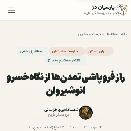
پارسیان دژ
جامعه پژوهشگران تاریخ
خانه
مقاله‌ها
حکومت ساسانیان
ایران باستان
حکومت ساسانیان
مقاله پژوهشی
انتشار مستقیم مدیر کل
راز فروپاشی تمدن‌ها از نگاه خسرو
انوشیروان
شمشاد امیری خراسانی
پژوهشگر تاریخ
۱۲ خرداد ۱۳۹۲
5 دقیقه
۲ ارجاع (لینک به مرجع دیگر)