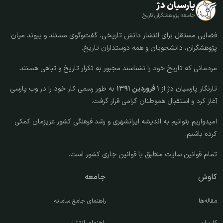
پارسیان دژ
جامعه پژوهشگران تاریخ
فضایی مستقل برای انتشار دانش تاریخی، گفت‌وگوی مستند و پیوند میان
پژوهشگران، دانشجویان و همه دوستداران تاریخ.
مردمانی که تاریخ خود را نشناسند مجبور به تکرار تاریخ و تباهی هستند.
تارنگار پارسیان دژ از
۱ فروردین ۱۳۹۱
به طور رسمی کار خود را در وب پارسی
آغاز کرد و استقبال هموطنان گرامی قرار گرفت.
امیدواریم بتوانیم به اندیشه ایرانشهری و رشد فرهنگی کشور عزیزمان کمکی
کرده باشیم.
تمام قوانین سایت منطبق با قوانین جاری کشور است.
کاوش
جامعه
مقاله‌ها
راهنمای جامع سامانه
کاربران
راهنمای انتشار