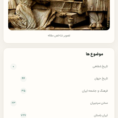
تصویر شاخص مقاله
موضوع ها
تاریخ شفاهی
۰
تاریخ جهان
۴۶
فرهنگ و جامعه ایران
۳۵
سخن سردبیران
۲۳
ایران باستان
۷۲۷