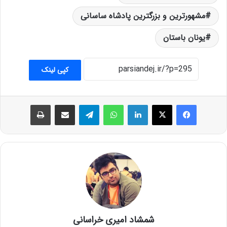
مشهورترین و بزرگترین پادشاه ساسانی
یونان باستان
کپی لینک
فیس بوک
X
لینکدین
واتس آپ
تلگرام
اشتراک گذاری از طریق ایمیل
چاپ
شمشاد امیری خراسانی