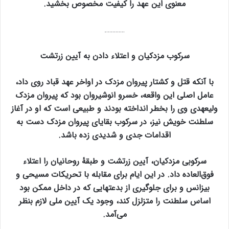
معنوی این عهد را کیفیت مخصوص بخشید.
………….
سرکوب مزدکیان و اعتلاء دادن به آیین زرتشت
با آنکه قتل و کشتار پیروان مزدک در اواخر عهد قباد روی داد،
عامل اصلی این واقعه، خسرو انوشیروان بود که پیروان مزدک
ولیعهدی وی را بخطر انداخته بودند و طبیعی است که او در آغاز
سلطنت خویش نیز، در سرکوب بقایای پیروان مزدک دست به
اقدامات جدی و شدیدی زده باشد.
سرکوبی مزدکیان، آیین زرتشت و طبقهٔ روحانیان را اعتلاء
فوق‌العاده داد. در این ایام برای مقابله با تحریکات مسیحی و
بیزانس و برای جلوگیری از بدعتهایی که در داخل ممکن بود
اساس سلطنت را متزلزل کند، وجود یک آیین ملی لازم بنظر
می‌آمد.