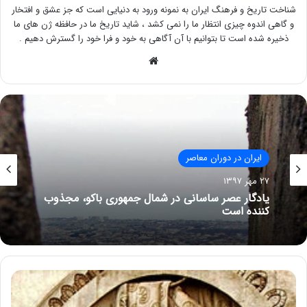
شناخت تاریخ و فرهنگ ایران به نمونه ورود به دنیایی است که جز عشق و افتخار
و گاهی اندوه چیزی انتظار ما را نمی کشد ، شاید تاریخ ما در حافظه ژن های ما
ذخیره شده است تا بتوانیم با آن آگاهی به خود و فرا خود را گسترش دهیم .
وبسایت
حکومت ساسانیان
۵ بهمن ۱۳۹۶
ساسانیان از آغاز تا پایان – مهارت ها (تاریخچه
حکومت ساسانیان)