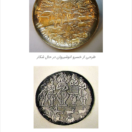
طرحی از خسرو انوشیروان در حال شکار