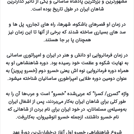
مشهورترین و بزرگترین پادشاه ساسانی و یکی از تاثیر گذارترین
شاهان ایران در طول تاریخ بوده است.
در زمان او قصرهای باشکوه، شهرها، راه های تجاری، پل ها و
سد های بسیاری ساخته شدند که برخی از آنها تا این زمان نیز
همچنان پا بر جا هستند.
در زمان فرمانروایی او دانش و هنر در ایران و امپراتوری ساسانی
به نهایت شکوه و عظمت خود رسیده بود. دوره شاهنشاهی او به
همراه دوره فرمانروایی نوه اش یعنی خسرو دوم (
خسرو پرویز
) به
عنوان دومین دوره طلایی امپراطوری ساسانیان شناخته میشود.
واژه “کسری/ کسرا” که عربی‌شده‌ “خسرو” است و عرب‌ها آن را به‌
طور کلی برای شاهان ایران به‌کار می‌بردند، پس از اشغال ایران
به‌وسیله‌ی مسلمانان، در خود ایران برای نام بردن از شاهانی که
نام خسرو داشتند، ازجمله خسرو انوشیروان، به‌کاررفت.
شروع شاهنشاهی خسرو اول آغاز درخشان‌ترین دورهٔ عهد