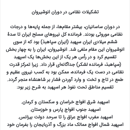
تشکیلات نظامی در دوران انوشیروان
در دوران ساسانیان، بیشتر مقام‌ها، از جمله پایه‌ها و درجات
نظامی موروثی بودند. فرمانده کل نیروهای مسلح ایران تا سدهٔ
ششم میلادی ایران سپهبد (ایران سپاهبذ) بود که از سوی
انوشیروان این مقام ملغی شد. انوشیروان، ایران را به چهار بخش
تقسیم کرد و در رأس هر یک از این بخش‌ها یک اسپهبد
(سپاهبذ، فرمانده لشکر) جداگانه‌ای قرار داد. زیرا تمرکز قدرت
نظامی در دست یک فرمانده، ممکن بود به کسب نیروی عظیم و
طمع در تاج و تخت و وارد آوردن فشار بر شاهنشاه منجر گردد.
تقسیم مناطق تحت نفوذ هر اسپهبد به شرح زیر بود:
اسپهبد شرق افواج خراسان و سکستان و کرمان.
اسپهبد جنوب افواج پارس و خوزستان.
اسپهبد مغرب افواج عراق را تا سرحد دولت بیزانس.
اسپهبد شمال افواج ممالک ماد بزرگ و آذربایجان را بفرمان خود