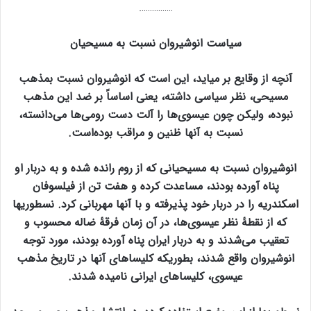
…………….
سیاست انوشیروان نسبت به مسیحیان
آنچه از وقایع بر میاید، این است که انوشیروان نسبت بمذهب
مسیحی، نظر سیاسی داشته، یعنی اساساً بر ضد این مذهب
نبوده، ولیکن چون عیسوی‌ها را آلت دست رومی‌ها می‌دانسته،
نسبت به آنها ظنین و مراقب بوده‌است.
انوشیروان نسبت به مسیحیانی که از روم رانده شده و به دربار او
پناه آورده بودند، مساعدت کرده و هفت تن از فیلسوفان
اسکندریه را در دربار خود پذیرفته و با آنها مهربانی کرد. نسطوریها
که از نقطهٔ نظر عیسوی‌ها، در آن زمان فرقهٔ ضاله محسوب و
تعقیب می‌شدند و به دربار ایران پناه آورده بودند، مورد توجه
انوشیروان واقع شدند، بطوریکه کلیساهای آنها در تاریخ مذهب
عیسوی، کلیساهای ایرانی نامیده شدند.