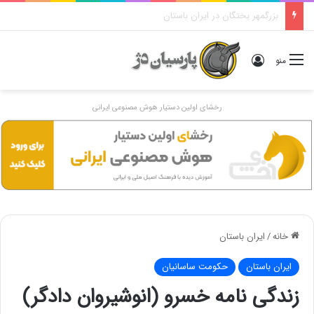
دوگانهٔ «ایرانی و اَنیرانی»: بررسی تاریخی، مفهومی و ایدئولوژیک
ورود
منو
رخشای اولین دستیار هوش مصنوعی ایرانی
خانه
/
ایران باستان
ایران باستان
حکومت ساسانیان
زندگی نامه خسرو (انوشیروان دادگر)