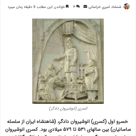
ارسال
شمشاد امیری خراسانی
۴
خواندن این مطلب 6 دقیقه زمان میبرد
ایمیل
کسری (انوشیروان دادگر)
خسرو اول (
کسری
) انوشیروان دادگر، (شاهنشاه ایران از سلسله
ساسانیان) بین سالهای ۵۳۱ تا ۵۷۹ میلادی بود. کسری
انوشیروان