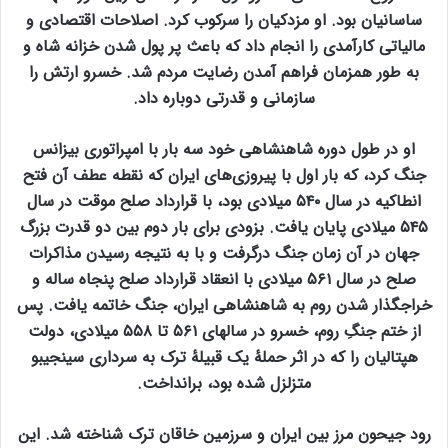
ساسانیان بود. او مزدکیان را سرکوب کرد. اصلاحات اقتصادی و
مالیاتی کارآمدی را انجام داد که باعث پر پول شدن خزانه شاه و
به طور همزمان فراهم آمدن رضایت مردم شد. خسرو ارتش را
سازمانی و قدرتی دوباره داد.
او در طول دوره شاهنشاهی خود سه بار با امپراتوری بیزانس
جنگ کرد، که بار اول با پیروزی‌های ایران که نقطه عطف آن فتح
انطاکیه در سال ۵۴۰ میلادی بود، با قرارداد صلح موقت در سال
۵۴۵ میلادی پایان یافت. بزودی برای بار دوم بین دو قدرت بزرگ
جهان در آن زمان جنگ درگرفت و با به نتیجه رسیدن مذاکرات
صلح در سال ۵۶۱ میلادی با انعقاد قرارداد صلح پنجاه ساله و
خراجگذار شدن روم به شاهنشاهی ایران، جنگ خاتمه یافت. پس
از ختم جنگِ روم، خسرو در سالهای ۵۶۱ تا ۵۵۸ میلادی، دولت
هپتالیان را که در اثر حملهٔ یک قبیلهٔ ترک به سرداری سینجیبو
متزلزل شده بود، برانداخت.
رود جیحون مرز بین ایران و سرزمین خاقان ترک شناخته شد. این