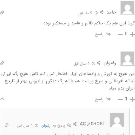
حامد
9 ماه قبل
گویا این هم یک حاکم ظالم و فاسد و مستکبر بوده
پاسخ
0
رضوان
4 سال قبل
من هیچ به کورش و پادشاهان ایران افتخار نمی کنم کاش هیچ رگم ایرانی
نباشه آفریقایی و سرخ پوست هم باشه رگ دیگرم از ایرونی بهتر از تاریخ
ایران بدم میاد
پاسخ
1
A҉C҉ツGHOST
پاسخ به
رضوان
4 سال قبل