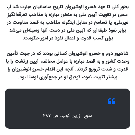
بطور کلی تا عهد خسرو انوشیروان تاریخ ساسانیان عبارت شد از،
سعی در تقویت آیین ملی به منظور مبارزه با مذاهب تفرقه‌انگیز
غیرملی، یا تسامح در مقابل اینگونه مذاهب به قصد مقاومت در
برابر نفوذ طبقه‌ای که آیین ملی در دست آنها وسیله‌ای می‌شد
برای کسب قدرت و اعمال نفوذ در امور حکومت.
شاهپور دوم و خسرو انوشیروان کسانی بودند که در جهت تأمین
وحدت کشور و به قصد مبارزه با عوامل مخالف، آیین زرتشت را با
قدرت و شدت ترویج کردند. آنچه این اقدام خسرو انوشیروان را
بیشتر تثبیت نمود، توفیق او در جمع‌آوری اوستا بود.
منبع : زرین کوب، ص ۴۸۷