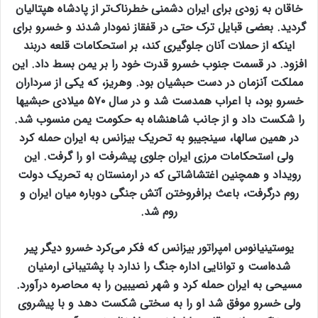
خاقان به زودی برای ایران دشمنی خطرناک‌تر از پادشاه هپتالیان
گردید. بعضی قبایل ترک حتی در قفقاز نمودار شدند و خسرو برای
اینکه از حملات آنان جلوگیری کند، بر استحکامات قلعه دربند
افزود. در قسمت جنوب خسرو قدرت خود را بر یمن بسط داد. این
مملکت آنزمان در دست حبشیان بود. وهریز، که یکی از سرداران
خسرو بود، با اعراب همدست شد و در سال ۵۷۰ میلادی حبشیها
را شکست داد و از جانب شاهنشاه به حکومت یمن منسوب شد.
در همین سالها، سینجیبو به تحریک بیزانس به ایران حمله کرد
ولی استحکامات مرزی ایران جلوی پیشرفت او را گرفت. این
رویداد و همچنین اغتشاشاتی که در ارمنستان به تحریک دولت
روم درگرفت، باعث برافروختن آتش جنگی دوباره میان ایران و
روم شد.
یوستینیانوس امپراتور بیزانس که فکر می‌کرد خسرو دیگر پیر
شده‌است و توانایی اداره جنگ را ندارد با پشتیبانی ارمنیان
مسیحی به ایران حمله کرد و شهر نصیبین را به محاصره درآورد.
ولی خسرو موفق شد او را به سختی شکست دهد و با پیشروی