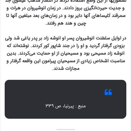
نسطوریها از این وضع استفاده کرده، در انتشار مذهب عیسوی جد
و جدیت حیرت‌انگیزی بروز دادند. در زمان انوشیروان در هرات و
سمرقند کلیساهای آنها دایر بود و در زمان‌های بعد مبلغین آنها تا
چین و هند هم رفتند.
در اوایل سلطنت انوشیروان پسر او انوشه زاد بر پدر یاغی شد ولی
بزودی گرفتار گردید و او را در جند شاپور کور کردند. نوشته‌اند که
انوشه زاد مسیحی بود و مسیحیان از او حمایت می‌کردند. بدین
مناسبت اشخاص زیادی از مسیحیان پیرامون این واقعه گرفتار و
مجازات شدند.
منبع : پیرنیا، ص ۳۳۹
…………………