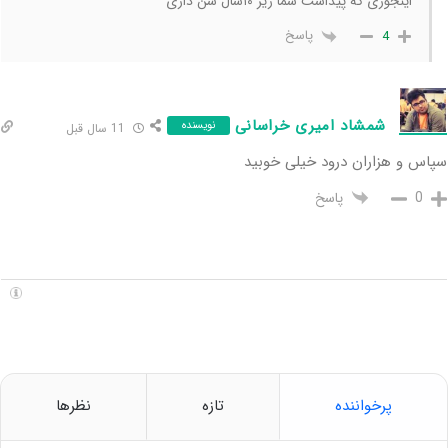
اینجوری که پیداست شما زیر ۱۰سال سن داری
پاسخ
4
شمشاد امیری خراسانی
نویسنده
11 سال قبل
سپاس و هزاران درود خیلی خوبید
پاسخ
0
پرخواننده
تازه
نظرها