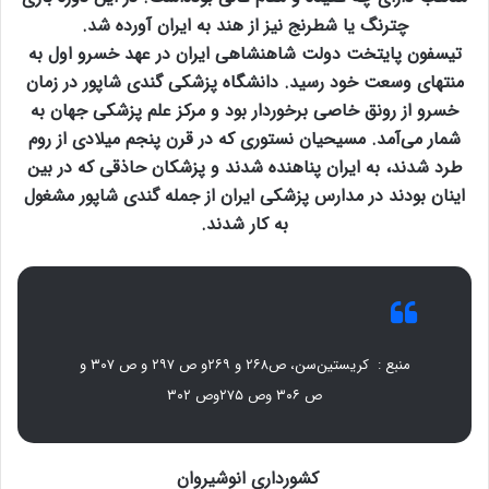
چترنگ یا شطرنج نیز از هند به ایران آورده شد.
تیسفون پایتخت دولت شاهنشاهی ایران در عهد خسرو اول به
منتهای وسعت خود رسید. دانشگاه پزشکی گندی شاپور در زمان
خسرو از رونق خاصی برخوردار بود و مرکز علم پزشکی جهان به
شمار می‌آمد. مسیحیان نستوری که در قرن پنجم میلادی از روم
طرد شدند، به ایران پناهنده شدند و پزشکان حاذقی که در بین
اینان بودند در مدارس پزشکی ایران از جمله گندی شاپور مشغول
به کار شدند.
منبع : کریستین‌سن، ص۲۶۸ و ۲۶۹و ص ۲۹۷ و ص ۳۰۷ و
ص ۳۰۶ وص ۲۷۵و
ص ۳۰۲
کشورداری انوشیروان