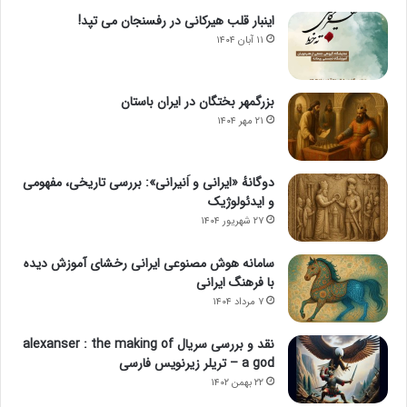
اینبار قلب هیرکانی در رفسنجان می تپد!
۱۱ آبان ۱۴۰۴
بزرگمهر بختگان در ایران باستان
۲۱ مهر ۱۴۰۴
دوگانهٔ «ایرانی و اَنیرانی»: بررسی تاریخی، مفهومی
و ایدئولوژیک
۲۷ شهریور ۱۴۰۴
سامانه هوش مصنوعی ایرانی رخشای آموزش دیده
با فرهنگ ایرانی
۷ مرداد ۱۴۰۴
نقد و بررسی سریال alexanser : the making of
a god – تریلر زیرنویس فارسی
۲۲ بهمن ۱۴۰۲