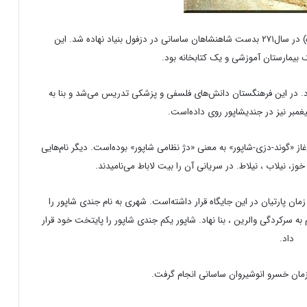
دانشگاه جندی شاپور (که بصورت جندیشاپور نیز نامیده شده) در سال۲۷۱ بدست شاهنشاهان ساسانی در دزفول بنیاد نهاده شد. این
بیمارستان آموزشی و یک کتابخانه بود.
. در این فرهنگستان دانش‌های فلسفی و پزشکی تدریس می‌شد و بنا به
مبر نیز در جندیشاپور روی داده‌است.
ز «گوند-دزی-شاپور» به معنی «دژ نظامی شاپور» بوده‌است. دیگر نام‌هایی
 خوز، نیلاب ، نیلاط. در سریانی آن را بیت لاباط می‌نامیدند.
زمان پارتیان در این جایگاه قرار داشته‌است. شهری به نام جندی شاپور را
 سرکردگی والرین ، بنا نهاد. شاپور یکم جندی شاپور را پایتخت خود قرار
داد.
زمان خسرو انوشیروان ساسانی انجام گرفت.