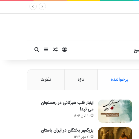
ورود
سایدبار
نوشته تصادفی
جستجو برای
سخ
پرخواننده
تازه
نظرها
اینبار قلب هیرکانی در رفسنجان
می تپد!
۱۱ آبان ۱۴۰۴
بزرگمهر بختگان در ایران باستان
۲۱ مهر ۱۴۰۴