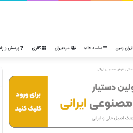
ایران زمین
سلسه ها
سردبیران
گالری
پرسش و پا
ستیار هوش مصنوعی ایرانی