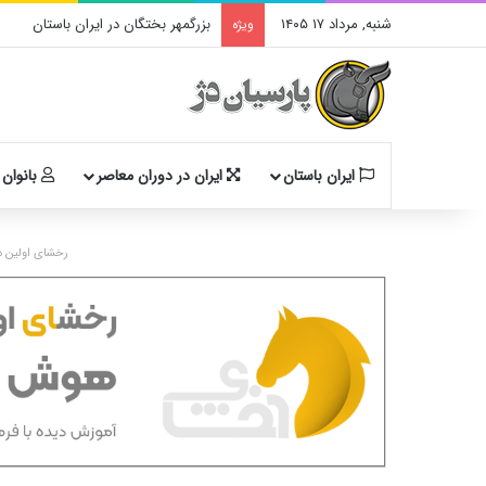
شنبه, مرداد ۱۷ ۱۴۰۵
بزرگمهر بختگان در ایران باستان
ویژه
ایران باستان
ایران در دوران معاصر
بانوان 
رخشای اولین د