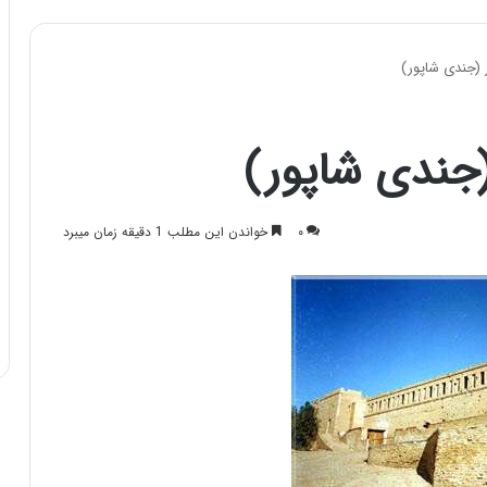
 (جندی شاپور)
(جندی شاپور)
۰
خواندن این مطلب 1 دقیقه زمان میبرد