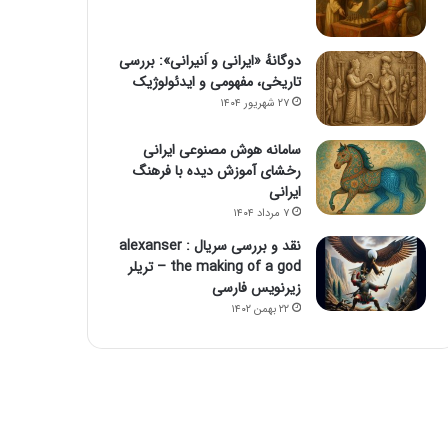
دوگانهٔ «ایرانی و اَنیرانی»: بررسی
تاریخی، مفهومی و ایدئولوژیک
۲۷ شهریور ۱۴۰۴
سامانه هوش مصنوعی ایرانی
رخشای آموزش دیده با فرهنگ
ایرانی
۷ مرداد ۱۴۰۴
نقد و بررسی سریال alexanser :
the making of a god – تریلر
زیرنویس فارسی
۲۲ بهمن ۱۴۰۲