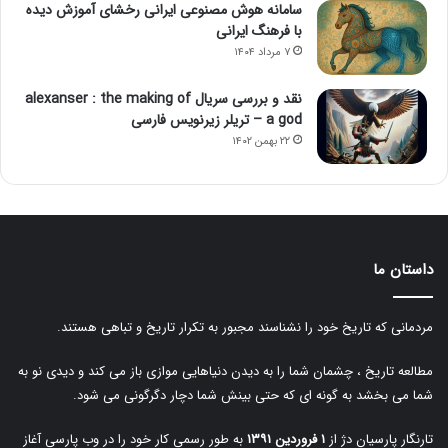
سامانه هوش مصنوعی ایرانی رخشای آموزش دیده
با فرهنگ ایرانی
۷ مرداد ۱۴۰۴
نقد و بررسی سریال alexanser : the making of
a god – تریلر زیرنویس فارسی
۲۲ بهمن ۱۴۰۲
داستان ما
مردمانی که تاریخ خود را نشناسند مجبور به تکرار تاریخ و تباهی هستند.
مطالعه تاریخ ، چشمان شما را به دیدن دنیاهایی موازی باز می کند و دیدی نو به
شما می بخشد به گونه ای که حتی بینش شما دچار دگرگونی می شود.
تارنگار پارسیان دژ از
۱ فروردین ۱۳۹۱
به طور رسمی کار خود را در وب پارسی آغاز