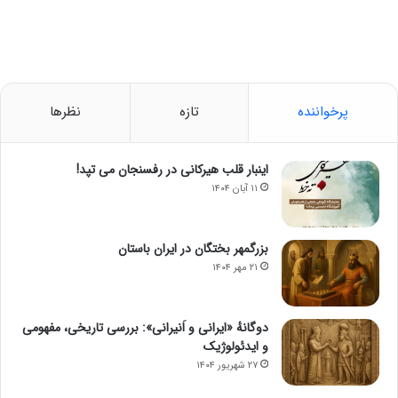
پرخواننده
تازه
نظرها
اینبار قلب هیرکانی در رفسنجان می تپد!
۱۱ آبان ۱۴۰۴
بزرگمهر بختگان در ایران باستان
۲۱ مهر ۱۴۰۴
دوگانهٔ «ایرانی و اَنیرانی»: بررسی تاریخی، مفهومی
و ایدئولوژیک
۲۷ شهریور ۱۴۰۴