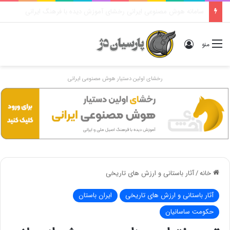
نقد و بررسی سریال alexanser : the making of a god – تریلر زیرنویس فارسی
ورود
منو
رخشای اولین دستیار هوش مصنوعی ایرانی
خانه
/
آثار باستانی و ارزش های تاریخی
آثار باستانی و ارزش های تاریخی
ایران باستان
حکومت ساسانیان