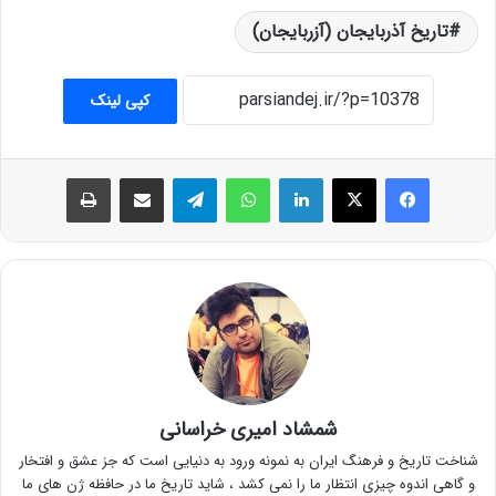
تاریخ آذربایجان (آزربایجان)
کپی لینک
فیس بوک
X
لینکدین
واتس آپ
تلگرام
اشتراک گذاری از طریق ایمیل
چاپ
شمشاد امیری خراسانی
شناخت تاریخ و فرهنگ ایران به نمونه ورود به دنیایی است که جز عشق و افتخار
و گاهی اندوه چیزی انتظار ما را نمی کشد ، شاید تاریخ ما در حافظه ژن های ما