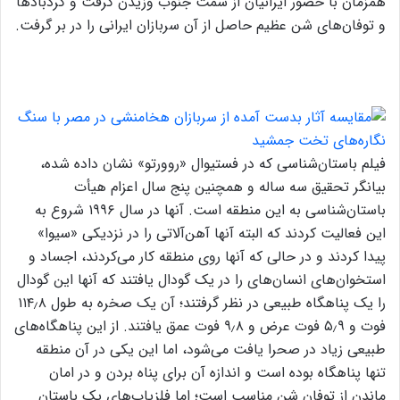
همزمان با حضور ایرانیان از سمت جنوب وزیدن گرفت و گردباد‌ها
و توفان‌های شن عظیم حاصل از آن سربازان ایرانی را در بر گرفت.
فیلم باستان‌شناسی که در فستیوال «روورتو» نشان داده شده،
بیانگر تحقیق سه ساله و همچنین پنج سال اعزام هیأت
باستان‌شناسی به این منطقه است. آنها در سال ۱۹۹۶ شروع به
این فعالیت کردند که البته آنها آهن‌آلاتی را در نزدیکی «سیوا»
پیدا کردند و در حالی که آنها روی منطقه کار می‌کردند، اجساد و
استخوان‌های انسان‌های را در یک گودال یافتند که آنها این گودال
را یک پناهگاه طبیعی در نظر گرفتند؛ آن یک صخره به طول ۱۱۴٫۸
فوت و ۵٫۹ فوت عرض و ۹٫۸ فوت عمق یافتند. از این پناهگاه‌های
طبیعی زیاد در صحرا یافت می‌شود، اما این یکی در آن منطقه
تنها پناهگاه بوده است و اندازه آن برای پناه بردن و در امان
ماندن از توفان شن مناسب است؛ اما فلزیاب‌های یک باستان