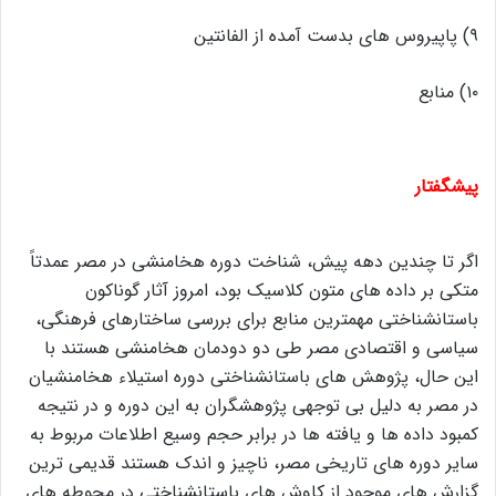
۹) پاپیروس های بدست آمده از الفانتین
۱۰) منابع
پیشگفتار
اگر تا چندین دهه پیش، شناخت دوره هخامنشی در مصر عمدتاً
متکی بر داده های متون کلاسیک بود، امروز آثار گوناکون
باستانشناختی مهمترین منابع برای بررسی ساختارهای فرهنگی،
سیاسی و اقتصادی مصر طی دو دودمان هخامنشی هستند با
این حال، پژوهش های باستانشناختی دوره استیلاء هخامنشیان
در مصر به دلیل بی توجهی پژوهشگران به این دوره و در نتیجه
کمبود داده ها و یافته ها در برابر حجم وسیع اطلاعات مربوط به
سایر دوره های تاریخی مصر، ناچیز و اندک هستند قدیمی ترین
گزارش های موجود از کاوش های باستانشناختی در محوطه های