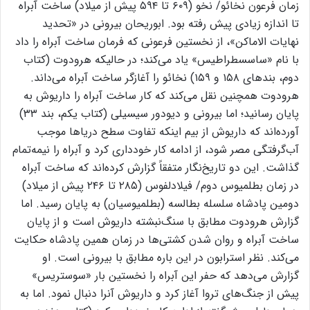
زمان فرعون نخائو/ نخو (۶۰۹ تا ۵۹۴ پیش از میلاد) ساخت آبراه
تا اندازه زیادی پیش رفته بود. ابوریحان بیرونی در «تحدید
نهایات الاماکن»، از نخستین فرعونی که فرمان ساخت آبراه را داد
با نام «ساسسطراطیس» یاد می‌کند؛ در حالیکه هرودوت (کتاب
دوم، بندهای ۱۵۸ و ۱۵۹) نخائو را آغازگر ساخت آبراه می‌داند.
هرودوت همچنین نقل می‌کند که کار ساخت آبراه را داریوش به
پایان رسانید؛ اما بیرونی و دیودور سیسیلی (کتاب یکم، بند ۳۳)
آورده‌اند که داریوش از بیم اینکه تفاوت سطح دریاها موجب
آب‌گرفتگی مصر شود، از ادامه کار خودداری کرد و آبراه را نیمه‌تمام
گذاشت. این دو تاریخ‌نگار متفقاً گزارش کرده‌اند که ساخت آبراه
در زمان بطلمیوس دوم/ فیلادلفوس (۲۸۵ تا ۲۴۶ پیش از میلاد)
دومین پادشاه سلسله بطالسه (بطلمیوسیان) به پایان رسید. اما
گزارش هرودوت مطابق با سنگ‌نبشته داریوش است و از پایان
ساخت آبراه و روان شدن کشتی‌ها در زمان همین پادشاه حکایت
می‌کند. نظر استرابون در این باره مطابق با بیرونی است. او
گزارش می‌دهد که حفر این آبراه را نخستین بار «سوستریس»
پیش از جنگ‌های تروا آغاز کرد و داریوش آنرا دنبال نمود. اما به