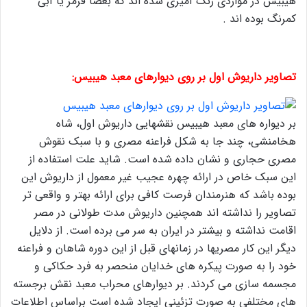
هیبیس در مواردی رنگ آمیزی شده اند که بعضاً قرمز یا آبی
کمرنگ بوده اند .
تصاویر داریوش اول بر روی دیوارهای معبد هیبیس:
بر دیواره های معبد هیبیس نقشهایی داریوش اول، شاه
هخامنشی، چند جا به شکل فراعنه مصری و با سبک نقوش
مصری حجاری و نشان داده شده است. شاید علت استفاده از
این سبک خاص در ارائه چهره عجیب غیر معمول از داریوش این
بوده باشد که هنرمندان فرصت کافی برای ارائه بهتر و واقعی تر
تصاویر را نداشته اند همچنین داریوش مدت طولانی در مصر
اقامت نداشته و بیشتر در ایران به سر می برده است. از دلایل
دیگر این کار مصریها در زمانهای قبل از این دوره شاهان و فراعنه
خود را به صورت پیکره های خدایان منحصر به فرد حکاکی و
مجسمه سازی می کردند. بر دیوارهای محراب معبد نقش برجسته
های مختلفی به صورت تزئینی ایجاد شده است براساس اطلاعات