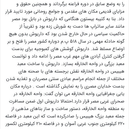
را به وضع سابق در دوره فراعنه برگرداند و همچنین حقوق و
مزایای قدیمی مکان های مقدس و جوامع روحانی مورد تایید قرار
داد. بنا به کتیبه بیستون هنگامی که داریوش در بابل بود مصر
مانند سایر ساتراپ ها دست به شورش زده بود و تقریباً از
حاکمیت سیاسی در حال خارج شدن بود که داریوش بدون هیچ
گونه حادثه مهمی در سال ۵۱۸ پ.م دوباره کشور مصر را فتح و بر
اوضاع مسلط شد. داریوش کوشش های کمبوجیه برای بدست
گرفتن کنترل آبادی های مهم غرب مصر را ادامه داد و توانست
معبد بزرگی در واحه الخارقه بسازد. داریوش با ساخت معبد
هیبیس در واحه الخارقه نقش برجسته های با صحنه های
مختلف از جمله انجام مراسم عبادی سنتی مصریان و تغذیه شدن
بدست خدایان مصری را به نمایش گذاشته است . درباره مکان
یابی جغرافیایی واحه الخارقه می توان گفت: واحه الخارقه در
صحرای غربی مصر قرار دارد.احتمالا داریوش اول ضمن مسافرت
به منطقه واحه الخارقه، دستور ساخت و ساز بناهای مذهبی از
جمله معبد بزرگ هیبیس را صادرکرده است که این معبد در فاصله
۲۲۰ کیلومتری جنوب غربی آسوان و در فاصله ۲۱۰ کیلومتری لکسور