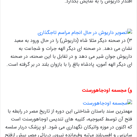
اقتدار داریوش را به نمایش بگذارد.
۳) در صحنه دیگر مثلا شاه (داریوش) را در حال ورود به معبد
نشان می دهد. در صحنه ای دیگر الهه جرات و شجاعت به
داریوش جوان شیر می دهد و در تقابل با این صحنه، در صحنه
ای دیگر الهه آمون، پادشاه بالغ را با بازوان بلند در بر گرفته است.
و) مجسمه اودجاهورسنت
مهمترین سند باستان شناختی این دوره از تاریخ مصر در رابطه با
فتح آن توسط کمبوجیه، کتیبه های تندیس اوجاهورسنت است
که اکنون در موزه واتیکان نگهداری می شود. او پزشک دربار سلسه
سایزس و افسربلند مرتبه وفرمانده نیروی دریائی مصر پیش ازفتح