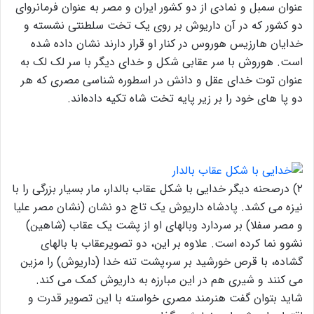
عنوان سمبل و نمادی از دو کشور ایران و مصر به عنوان فرمانروای
دو کشور که در آن داریوش بر روی یک تخت سلطنتی نشسته و
خدایان هارزیس هوروس در کنار او قرار دارند نشان داده شده
است. هوروش با سر عقابی شکل و خدای دیگر با سر لک لک به
عنوان توت خدای عقل و دانش در اسطوره شناسی مصری که هر
دو پا های خود را بر زیر پایه تخت شاه تکیه داده‌اند.
۲) درصحنه دیگر خدایی با شکل عقاب بالدار، مار بسیار بزرگی را با
نیزه می کشد. پادشاه داریوش یک تاج دو نشان (نشان مصر علیا
و مصر سفلا) بر سردارد وبالهای او از پشت یک عقاب (شاهین)
نشوو نما کرده است. علاوه بر این، دو تصویرعقاب با بالهای
گشاده، با قرص خورشید بر سر،پشت تنه خدا (داریوش) را مزین
می کنند و شیری هم در این مبارزه به داریوش کمک می کند.
شاید بتوان گفت هنرمند مصری خواسته با این تصویر قدرت و