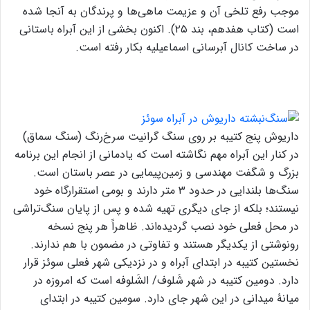
موجب رفع تلخی آن و عزیمت ماهی‌ها و پرندگان به آنجا شده
است (کتاب هفدهم، بند ۲۵). اکنون بخشی از این آبراه باستانی
در ساخت کانال آبرسانی اسماعیلیه بکار رفته است.
داریوش پنج کتیبه بر روی سنگ گرانیت سرخ‌رنگ (سنگ سماق)
در کنار این آبراه مهم نگاشته است که یادمانی از انجام این برنامه
بزرگ و شگفت مهندسی و زمین‌پیمایی در عصر باستان است.
سنگ‌ها بلندایی در حدود ۳ متر دارند و بومی استقرارگاه خود
نیستند؛ بلکه از جای دیگری تهیه شده و پس از پایان سنگ‌تراشی
در محل فعلی خود نصب گردیده‌اند. ظاهراً هر پنج نسخه
رونوشتی از یکدیگر هستند و تفاوتی در مضمون با هم ندارند.
نخستین کتیبه در ابتدای آبراه و در نزدیکی شهر فعلی سوئز قرار
دارد. دومین کتیبه در شهر شَلوف/ الشَلوفه است که امروزه در
میانۀ میدانی در این شهر جای دارد. سومین کتیبه در ابتدای