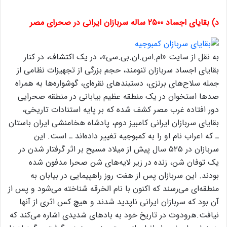
د) بقایای اجساد ۲۵۰۰ ساله سربازان ایرانی در صحرای مصر
به نقل از سایت «ام.اس.ان.بی.سی»، در یک اکتشاف، در کنار
بقایای اجساد سربازان تنومند، حجم بزرگی از تجهیزات نظامی از
جمله سلاح‌های برنزی، دستبند‌های نقره‌ای، گوشواره‌ها به همراه
صدها استخوان در یک منطقه عظیم بیابانی در منطقه صحرایی
دور افتاده غرب مصر کشف شده که بر پایه استنادات تاریخی،
بقایای سربازان ایرانی کامبیز دوم، پادشاه هخامنشی ایران باستان
ـ که اعراب نام او را به کمبوجیه تغییر داده‌اند ـ است. این
سربازان در ۵۲۵ سال پیش از میلاد مسیح بر اثر گرفتار شدن در
یک توفان شن، زنده در زیر لایه‌های شن صحرا مدفون شده
بودند. این سربازان پس از هفت روز راهپیمایی در بیابان به
منطقه‌ای می‌رسند که اکنون با نام الخرقه شناخته می‌شود و پس از
آن بود که سربازان ایرانی ناپدید شدند و هیچ کس اثری از آنها
نیافت.هرودوت در تاریخ خود به باد‌های شدیدی اشاره می‌کند که