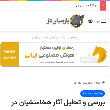
دوگانهٔ «ایرانی و اَنیرانی»: بررسی تاریخی، مفهومی و ایدئولوژیک
ورود
منو
رخشای اولین دستیار هوش مصنوعی ایرانی
خانه
/
حکومت ماد ها
حکومت ماد ها
بررسی و تحلیل آثار هخامنشیان در