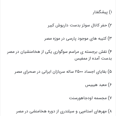
۱) پیشگفتار
۲) حفر کانال سوئز بدست داریوش کبیر
۳) کتیبه های موجود پارسی در موزه مصر
۴) نقش برجسته ی مراسم سوگواری یکی از هخامنشیان در مصر
بدست آمده از ممفیس
۵) بقایای اجساد ۲۵۰۰ ساله سربازان ایرانی در صحرای مصر
۶) معبد هیبیس
۷) مجسمه اودجاهورسنت
۸) مهرهای استامپی و سیلندری از دوره هخامنشی در مصر