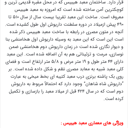
قرار دارد. ساختمان معبد هیبیس که در محل مقبره قدیمی ترین و
کوچکترین آمن ساخته شده است که امروزه به معبد هیبیس
معروف است. ساخت این معبد تقریبا بیست سال از سال ۵۱۰ تا
۴۹۰ پیش ازمیلاد در دوره سلطنت داریوش اول طول کشیده است.
آنچه در متون مصری در رابطه با ساخت معبد هیبیس ذکر شده
است این است که این معبد به وسیله داریوش اول هخامنشی بنا
و دیوار نگاری شده است در زمان داریوش دوم هخامنشی ضمن
نوسازی، مرمت و تزئیناتی هم به آن اضافه شده است. این معبد
دارای ۴۴ متر طول و ۱۹ متر عرض و ۵/۸ متر ارتفاع است و فضای
کلی معبد شبیه به معابد مصری نظم و شکل داده شده است. بر
روی بک پاشنه برنزی درب معبد کتیبه ای بخط میخی به عبارت
“داریوش شاه شاهان” وجود دارد که احتمالاً مربوط به داریوش
دوم است که در سال ۴۲۴ قبل از میلاد معبد را بازسازی و تکمیل
کرده است.
ویژگی های معماری معبد هیبیس :