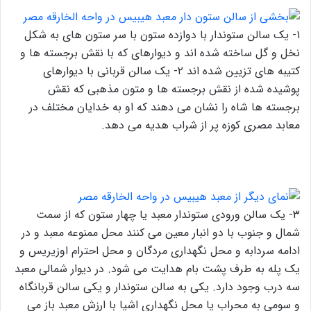
۱- یک سالن ستوندار با دوازده ستون با سر ستون های به شکل
نخل و گل ساخته شده اند و دیوارهای که با نقش برجسته ها و
کتیبه های تزیین شده اند ۲- یک سالن قربانی با دیوارهای
پوشیده شده از نقش برجسته ها و متون مذهبی که نقش
برجسته ها شاه را نشان می دهند که او به خدایان مختلف در
معابد مصری کوزه پر از شراب هدیه می دهد.
۳- یک سالن ورودی ستوندار معبد یا چهار ستون که از سمت
شمال و جنوب با دو انبار معین می کنند محل ممنوعه معبد و در
ادامه سردابه و محل نگهداری مردگان و محل احترام اوزیریس و
یک پله به طرف پشت بام هدایت می شود. در دیوار شمالی معبد
سه درب وجود دارد. یکی به سالن ستوندار و یکی سالن قربانگاه
و سومی به محراب یا محل نگهداری اشیا با ارزش معبد باز می