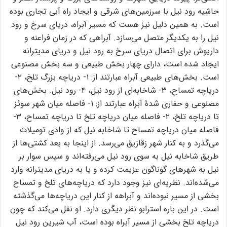
حاشیه رود نیل با سرزمین‌های شرقی و ایجاد راه آبی تجاری بوده
است. به همین دلیل نیز هست که مسیر آبراه، دریای سرخ و رود
نیل را به یکدیگر متصل می‌سازد. آبراهی که در زمان فراعنه و
داریوش برای اتصال دریای سرخ به رود نیل و دریای مدیترانه
ایجاد شده است، دارای چهار بخش طبیعی و سه بخش مصنوعی
است. بخش‌های طبیعی آبراه عبارتند از: ۱- دریاچه بزرگ تلخ، ۲-
دریاچه تمساح، ۳- شاخابه‌ای از رود نیل، ۴- رود نیل. بخش‌های
مصنوعی و حفاری شدۀ آبراه عبارتند از: ۱- فاصله میان شهر سوئز
تا دریاچه تلخ، ۲- فاصله میان دریاچه تلخ تا دریاچه تمساح، ۳-
فاصله میان دریاچه تمساح تا شاخابه نیل که از وادی تومیلات
می‌گذرد و به کنار شهر زقازیق می‌رسد. از اینجا به بعد کشتی‌ها از
طریق شاخابه نیل به سوی رود نیل می‌رفته‌اند و سپس سوار بر
نیل به شهرهای گوناگون عزیمت کرده و یا به دریای مدیترانه وارد
می‌شده‌اند. نظریه‌‌ای نیز وجود دارد که دریاچه‌های تلخ و تمساح
بخشی از مسیر نبوده‌اند و آبراهه از کنار این دریاچه‌ها می‌گذشته
است. در این باره استرابو نظر دیگری دارد. او نقل می‌کند که چون
دریاچه تلخ بخشی از مسیر آبراه بوده است، آب شیرین رود نیل