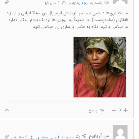
پاسخ به
بچه بختیاری
2 سال قبل
ما بختیاری‌ها عیلامی نیستیم. آزمایش اتوموزال من ۱۰۰% ایرانی و از نژاد
قفقازی (سفیدپوست) زد. شدیداً به اروپایی‌ها نزدیک بودم. امکان ندارد
ما عیلامی باشیم. نگاه به عکس بازسازی زن عیلامی کنید
پاسخ
0
من آریاییم
پاسخ به
آریایی بختیاری
2 سال قبل