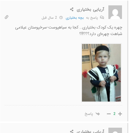
آریایی بختیاری
پاسخ به
بچه بختیاری
2 سال قبل
چهره یک کودک بختیاری… کجا به سیاهپوست-سرخپوستان عیلامی
شباهت چهره‌ای دارد؟؟؟!!؟
پاسخ
2
آریایی بختیاری