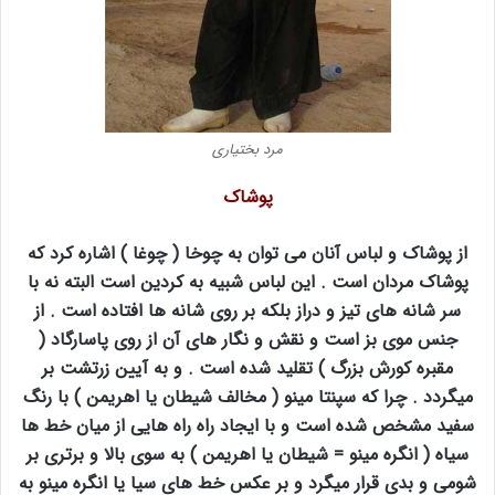
مرد بختیاری
پوشاک
از پوشاک و لباس آنان می توان به چوخا ( چوغا ) اشاره کرد که
پوشاک مردان است . این لباس شبیه به کردین است البته نه با
سر شانه های تیز و دراز بلکه بر روی شانه ها افتاده است . از
جنس موی بز است و نقش و نگار های آن از روی پاسارگاد (
مقبره کورش بزرگ ) تقلید شده است . و به آیین زرتشت بر
میگردد . چرا که سپنتا مینو ( مخالف شیطان یا اهریمن ) با رنگ
سفید مشخص شده است و با ایجاد راه راه هایی از میان خط ها
سیاه ( انگره مینو = شیطان یا اهریمن ) به سوی بالا و برتری بر
شومی و بدی قرار میگرد و بر عکس خط های سیا یا انگره مینو به