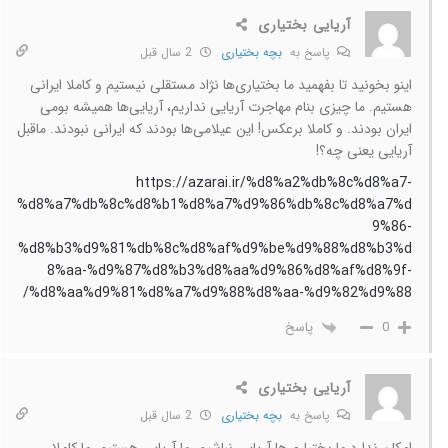
آریایی بختیاری
پاسخ به
بچه بختیاری
2 سال قبل
اینو بخونید تا بفهمید ما بختیاری‌ها نژاد مستقلی نیستیم و کاملا ایرانی
هستیم. ما چیزی بنام مهاجرت آریایی نداریم، آریایی‌ها همیشه بومی
ایران بودند. و کاملا برعکس! این عیلامی‌ها بودند که ایرانی نبودند. ماقبل
آریایی یعنی چه؟!
https://azarai.ir/%d8%a2%db%8c%d8%a7-
%d8%a7%db%8c%d8%b1%d8%a7%d9%86%db%8c%d8%a7%d
9%86-
%d8%b3%d9%81%db%8c%d8%af%d9%be%d9%88%d8%b3%d
8%aa-%d9%87%d8%b3%d8%aa%d9%86%d8%af%d8%9f-
%d8%aa%d9%81%d8%a7%d9%88%d8%aa-%d9%82%d9%88/
پاسخ
0
آریایی بختیاری
پاسخ به
بچه بختیاری
2 سال قبل
امکان ندارد ما بختیاری‌ها آریایی نباشیم. ما آریایی هستیم. ما کاملا