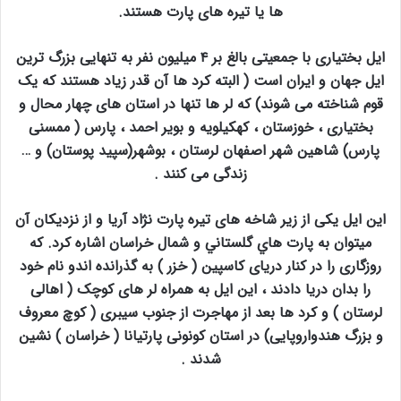
ها یا تیره های پارت هستند.
ایل بختیاری با جمعیتی بالغ بر ۴ میلیون نفر به تنهایی بزرگ ترین
ایل جهان و ایران است ( البته کرد ها آن قدر زیاد هستند که یک
قوم شناخته می شوند) که لر ها تنها در استان های چهار محال و
بختیاری ، خوزستان ، کهکیلویه و بویر احمد ، پارس ( ممسنی
پارس) شاهین شهر اصفهان لرستان ، بوشهر(سپید پوستان) و …
زندگی می کنند .
این ایل یکی از زیر شاخه های تیره پارت نژاد آریا و از نزدیکان آن
میتوان به پارت هاي گلستاني و شمال خراسان اشاره کرد. که
روزگاری را در کنار دریای کاسپین ( خزر ) به گذرانده اندو نام خود
را بدان دریا دادند ، این ایل به همراه لر های کوچک ( اهالی
لرستان ) و کرد ها بعد از مهاجرت از جنوب سیبری ( کوچ معروف
و بزرگ هندواروپایی) در استان کونونی پارتيانا ( خراسان ) نشین
شدند .