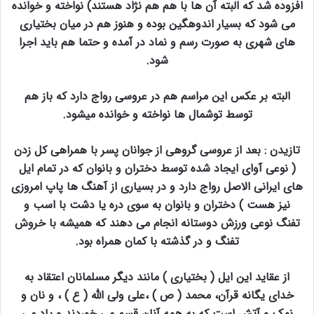
افزوده شد که البته آن ها با هم هم نژاد هستند) نواخته و خوانده
می شود که بسیار اندوهگین بوده و هنوز هم در میان بختیاری
های شهری به صورت رسم و نماد در آمده و حتما هم باید اجرا
شود.
البته بر عکس این مراسم هم در عروسی رواج دارد که باز هم
توسط توشمال ها نواخته و خوانده میشود.
تازیدن : بعد از عروسی گروهی از جوانان پسر با همراهی کل زدن
( نوعی آوای ایجاد شده توسط دختران و بانوان که در تمام ایل
های ایرانی الاصل رواج دارد و در بسیاری از آهنگ ها پاپ امروزی
نیز هست ) دختران و بانوان به سوی دره یا دشت با اسب و
تفنگ نوعی ورزش دوستانه انجام می دهند که همیشه با خروش
تفنگ و در گذشته با کمان همراه بود.
از عقاید این ایل ( بختیاری ) مانند دیگر مسلمانان اعتقاد به
خدای یگانه قرآن، محمد ( ص ) ،علی ولی الله ( ع ) ، و نان و
نمک و آتش است که به همه آنان قسم می خوردند و یاد می