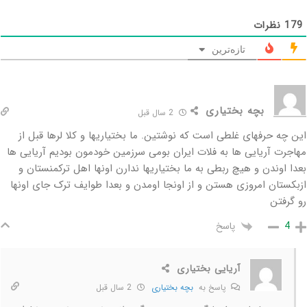
179
نظرات
تازه‌ترین
بچه بختیاری
2 سال قبل
این چه حرفهای غلطی است که نوشتین. ما بختیاریها و کلا لرها قبل از
مهاجرت آریایی ها به فلات ایران بومی سرزمین خودمون بودیم آریایی ها
بعدا اوندن و هیچ ربطی به ما بختیاریها ندارن اونها اهل ترکمنستان و
ازبکستان امروزی هستن و از اونجا اومدن و بعدا طوایف ترک جای اونها
رو گرفتن
پاسخ
4
آریایی بختیاری
پاسخ به
بچه بختیاری
2 سال قبل