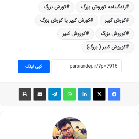
زندگینامه کوروش بزرگ
کورش بزرگ
کورش کبیر
کورش کبیر یا کورش بزرگ
کوروش بزرگ
کوروش کبیر
کوروش کبیر ( بزرگ)
کپی لینک
فیس بوک
X
لینکدین
واتس آپ
تلگرام
اشتراک گذاری از طریق ایمیل
چاپ