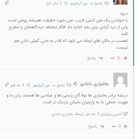
پاسخ به
من آریاییم
2 سال قبل
درود
با خواندن یک متن کسی فریب نمی خورد حقیقت همیشه روشن است.
ولی از دید آزادی بیان باید اجازه داد افکار مختلف دیدگاهشان را مطرح
کنند .
تعصب در مکان های ایجاد می شود که قادر به حتی گوش دادن هم
نیست .
پاسخ
-3
بختیاری بابادی
پاسخ به
من آریاییم
5 ماه قبل
درسته برادر بختیاری ها نوادگان پارسی ها و عیلامی ها هستند زبان ما و
هویت جمعی ما به پارسیان باستان نزدیک تر است
آخرین ویرایش 5 ماه قبل توسط بختیاری بابادی
پاسخ
0