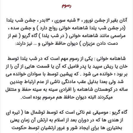
رسوم
آنان بقیر از جشن نورور ، ۴ شنبه سوری ، ۱۳بدر ، جشن شب یلدا
(در جشن شب یلدا شاهنامه خوانی رواج دارد ) و جشن سده ،
مراسمی مانند شاهنامه خوانی ( در شب یلدا ) گاه گریو ( غم از
دست دادن عزیزان ) دیوان حافظ خوانی و … نیز دارند:
شاهنامه خوانی : یکی از رسوم مهم است که در شب یلدا توسط
خان یا ریش سپید یا پدر فامیل که آن یا قسمت هایی از آن را از
بر بود ؛ خوانده می شود . که پیشین توسط با سوادان خوانده می
شد ولی بعدا بدلیل عقب مادنگی ناشی از عدم ارتباط چندین
ساله در کوهستان شاهنامه را افرادی سینه به سینه حفظ و منتقل
میکردند البته دیوان حافظ هم مرسوم بوده است.
گاه گریو : موسیقی غم ناکی است که توسط توشمال ها ( تیره ای
از هندی ها که در دوران بعد از اسلام به ارتش آن زمان یعنی
بختیاری ها برای ایجاد شور و غرور ارتشیان توسط حکومت