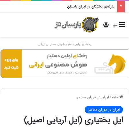
دوگانهٔ «ایرانی و اَنیرانی»: بررسی تاریخی، مفهومی و ایدئولوژیک
ورود
منو
رخشای اولین دستیار هوش مصنوعی ایرانی
خانه
/
ایران در دوران معاصر
ایران در دوران معاصر
ایل بختیاری (ایل آریایی اصیل)