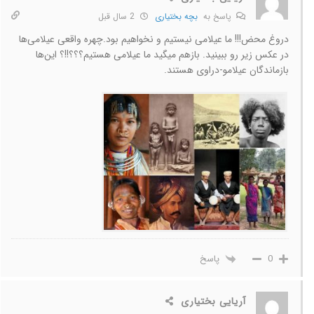
پاسخ به
بچه بختیاری
2 سال قبل
دروغ محض!!! ما عیلامی نیستیم و نخواهیم بود.چهره واقعی عیلامی‌ها
در عکس زیر رو ببینید. بازهم میگید ما عیلامی هستیم؟؟؟!!؟ این‌ها
بازماندگان عیلامو-دراوی هستند.
پاسخ
0
آریایی بختیاری