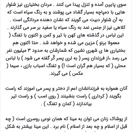
سوی پایین آمده و تنزل پیدا می کنند . مردان بختیاری نیز شلوار
هایی با دمپاچه بسیار گشاد می پوشند و به رنگ سیاه است که
به آن شلوار دبیت می گویند که نشان دهنده مردانگی است .
کلاهی نیز از جنس نمد به رنگ سیاه یا سفید بر سر می گذارند .
این لباس در گذشته های کهن با تیر و کمن و اکنون با تفنگ (
معمولا برنو ) مزین می شده و خواهد شد . حتا اکنون هم
بختیاری ها ی شهری نشین که شمارشان به حدود ۳ میلیون نفر
می رسد ،از فرزندان پسر ( به لری پسر کٌر گفته می شود ) با لباس
محلی ( که بسیار هم گران است !) و تفنگ اسباب بازی ، سیما (
عکس ) می گیرند.
آنان همواره به فرزندانشان اعم از دختر و پسر می اموزند که راست
بگویند ( کرداری ) راست بنشینند ( روی اسب ) و راست تیر
بیاندازند ( کمان و تفنگ ) .
از پوشاک زنان می توان به مینا که همان نوعی روسری است ( چه
قبل از اسلام و چه بعد از اسلام ) نام برد . این مینا بیشتر به شکل