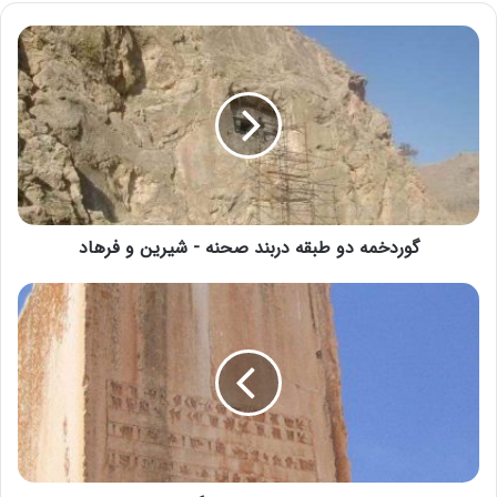
گوردخمه دو طبقه دربند صحنه - شيرين و فرهاد