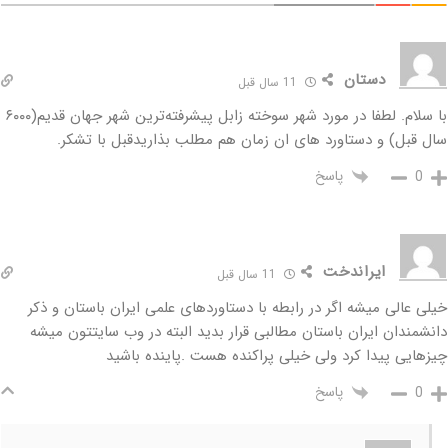
دستان
11 سال قبل
با سلام. لطفا در مورد شهر سوخته زابل پیشرفته‌ترین شهر جهان قدیم(۶۰۰۰
سال قبل) و دستاورد های ان زمان هم مطلب بذاریدقبل با تشکر.
پاسخ
0
ایراندخت
11 سال قبل
خیلی عالی میشه اگر در رابطه با دستاوردهای علمی ایران باستان و ذکر
دانشمندان ایران باستان مطالبی قرار بدید البته در وب سایتتون میشه
چیزهایی پیدا کرد ولی خیلی پراکنده هست .پاینده باشید
پاسخ
0