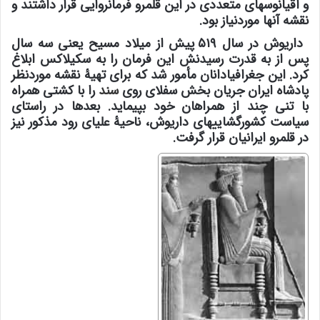
و اقیانوسهای متعددی در این قلمرو فرمانروایی قرار داشتند و
نقشه آنها موردنیاز بود.
داریوش در سال ۵۱۹ پیش از میلاد مسیح یعنی سه سال
پس از به قدرت رسیدنش این فرمان را به سکیلاکس ابلاغ
کرد. این جغرافیادانان مأمور شد که برای تهیۀ نقشه موردنظر
پادشاه ایران جریان بخش سفلای روی
سند
را با کشتی همراه
با تنی چند از همراهان خود بپیماید. بعدها در راستای
سیاست کشورگشاییهای داریوش، ناحیۀ علیای رود مذکور نیز
در قلمرو ایرانیان قرار گرفت.