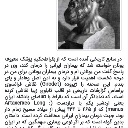
در منابع تاریخی آمده است که از
بقراط
حکیم پزشک معروف
یونان خواسته شد که بیماران ایرانی را درمان کند، وی در
پاسخ گفت من یونانی ام و درمان بیماران یونانی برای من در
درجه نخست اهمیت قرار دارد و به این اصل وفادار و پای
بندم. این صحنه را ژیروده (Girodet) نقاش فرانسوی
براساس گزارشات تاریخی در قالب تابلوی زیبا نقاشی کرده
است، که نمایانگر آن است که
بقراط
با تقاضای پادشاه ایران
یعنی اردشیر یکم یا درازدست (Artaxerxes Long :
manus) که از ۴۶۵ تا ۴۲۴ پیش از میلاد مسیح زمام دار
بود، جهت درمان بیماران ایرانی مخالفت کرده است. داستان
بدین گونه است که بر اثر نوعی بیماری سهمگین که در ایران