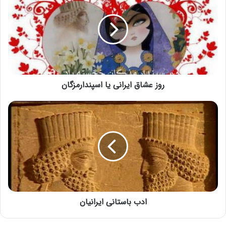
پاسارگاد
روز عشاق ایرانی یا اسپندارمزگان
ادب باستانی ایرانیان