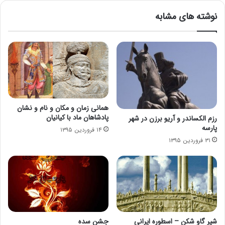
نوشته های مشابه
همانی زمان و مکان و نام و نشان
پادشاهان ماد با کیانیان
رزم الکساندر و آریو برزن در شهر
پارسه
۱۴ فروردین ۱۳۹۵
۳۱ فروردین ۱۳۹۵
شیر گاو شکن – اسطوره ایرانی
جشن سده