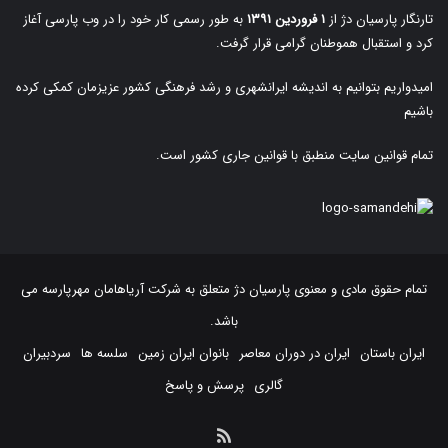
تارنگار پارسیان دژ از
۱ فروردین ۱۳۹۱
به طور رسمی کار خود را در وب پارسی آغاز
کرد و استقبال هموطنان گرامی قرار گرفت.
امیدواریم بتوانیم به اندیشه ایرانشهری و رشد فرهنگی کشور عزیزمان کمکی کرده
باشیم
تمام قوانین سایت منطبق با قوانین جاری کشور است.
تمام حقوق مادی و معنوی پارسیان دژ متعلق به
شرکت آریاهامان مهرپارسه
می
باشد.
ایران باستان
ایران در دوران معاصر
بانوان ایران زمین
سلسه ها
سردبیران
گالری
پرسش و پاسخ
خوراک