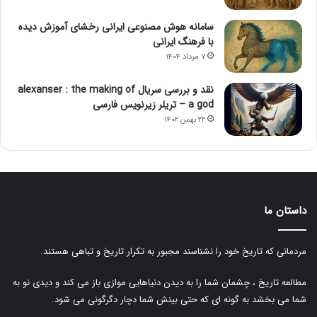
سامانه هوش مصنوعی ایرانی رخشای آموزش دیده
با فرهنگ ایرانی
۷ مرداد ۱۴۰۴
نقد و بررسی سریال alexanser : the making of
a god – تریلر زیرنویس فارسی
۲۲ بهمن ۱۴۰۲
داستان ما
مردمانی که تاریخ خود را نشناسند مجبور به تکرار تاریخ و تباهی هستند.
مطالعه تاریخ ، چشمان شما را به دیدن دنیاهایی موازی باز می کند و دیدی نو به
شما می بخشد به گونه ای که حتی بینش شما دچار دگرگونی می شود.