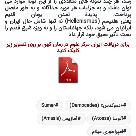
رسد، هر چند نمونه های متعددی را از این گونه موارد می
توان یافت و به جزئیات هر مورد جداگانه و به طور مفصل
پرداخت. پدیدۀ تمدن یونان قدیم
یعنی
هلنیسم
(Hellenismus) نه تنها شامل حال ایران و
ایرانیان می شود، بلکه جهان
باستان
را و به ویژه شرق قدیم را
تحت تأثیر عمیق خود قرار داد.
برای دریافت ایران مرکز علوم در زمان کهن بر روی تصویر زیر
کلیک کنید
«دموکدس» (Democedes)
Sumer
آتوسا (Atossa)
آمازیس (Amasis)
امپراطوری عیلام