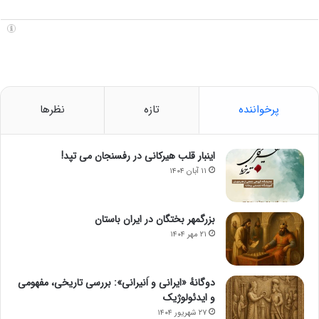
پرخواننده
تازه
نظرها
اینبار قلب هیرکانی در رفسنجان می تپد!
۱۱ آبان ۱۴۰۴
بزرگمهر بختگان در ایران باستان
۲۱ مهر ۱۴۰۴
دوگانهٔ «ایرانی و اَنیرانی»: بررسی تاریخی، مفهومی
و ایدئولوژیک
۲۷ شهریور ۱۴۰۴