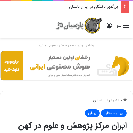
دوگانهٔ «ایرانی و اَنیرانی»: بررسی تاریخی، مفهومی و ایدئولوژیک
ورود
منو
رخشای اولین دستیار هوش مصنوعی ایرانی
خانه
/
ایران باستان
ایران باستان
یونان
ایران مرکز پژوهش و علوم در کهن