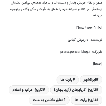
میهن و نظام خویش وفادار و دلبسته‌اند و در برابر هجمه‌ی بی‌امانِ دشمنان
ایستادگی می‌کنند و همیشه خود را متعلق به ملّیت و ملّتی یگانه و یکپارچه
می‌دانند.
[box type=”info”]
نویسنده: داریوش کیانی
تاربرگ: prana.persianblog.ir
[/box]
ایرانشهر
پارت ها
تاریخ آذربایجان (آزربایجان)
تاریخ اعراب و اسلام
تاریخ پارت ها
تعلق داشتن به ملت