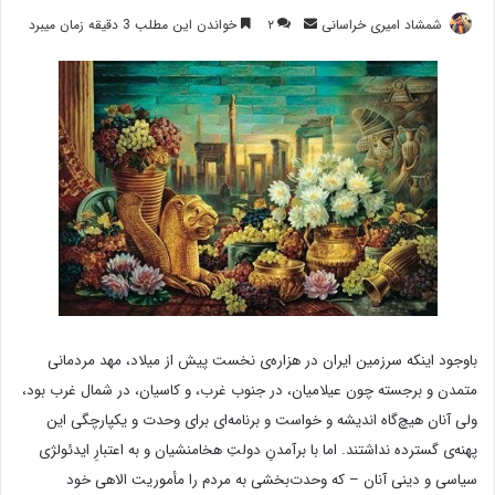
ارسال
شمشاد امیری خراسانی
۲
خواندن این مطلب 3 دقیقه زمان میبرد
ایمیل
باوجود اینکه سرزمین ایران در هزاره‌ی نخست پیش از میلاد، مهد مردمانی
متمدن و برجسته چون عیلامیان، در جنوب غرب، و کاسیان، در شمال غرب بود،
ولی آنان هیچ‌گاه اندیشه و خواست و برنامه‌ای برای وحدت و یکپارچگی این
پهنه‌ی گسترده نداشتند. اما با برآمدنِ دولتِ هخامنشیان و به اعتبارِ ایدئولژی
سیاسی و دینی آنان – که وحدت‌بخشی به مردم را مأموریت الاهی خود