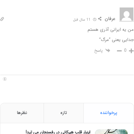
عرفان
11 سال قبل
من یه ایرانی آذری هستم
جدایی یعنی “مرگ”
پاسخ
0
پرخواننده
تازه
نظرها
اینبار قلب هیرکانی در رفسنجان می تپد!