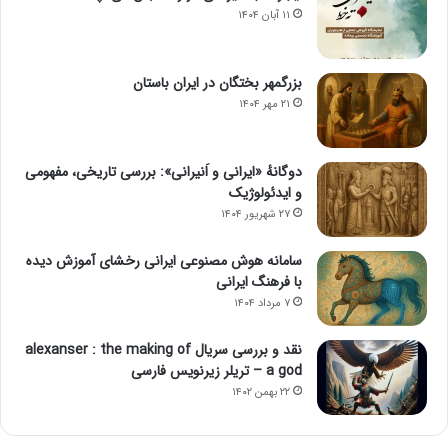
۱۱ آبان ۱۴۰۴
بزرگمهر بختگان در ایران باستان
۲۱ مهر ۱۴۰۴
دوگانهٔ «ایرانی و اَنیرانی»: بررسی تاریخی، مفهومی
و ایدئولوژیک
۲۷ شهریور ۱۴۰۴
سامانه هوش مصنوعی ایرانی رخشای آموزش دیده
با فرهنگ ایرانی
۷ مرداد ۱۴۰۴
نقد و بررسی سریال alexanser : the making of
a god – تریلر زیرنویس فارسی
۲۲ بهمن ۱۴۰۲