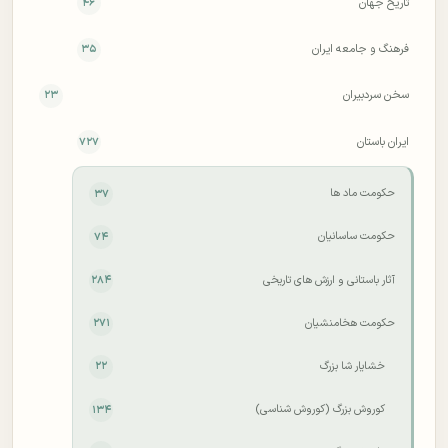
تاریخ جهان
۴۶
فرهنگ و جامعه ایران
۳۵
سخن سردبیران
۲۳
ایران باستان
۷۲۷
حکومت ماد ها
۳۷
حکومت ساسانیان
۷۴
آثار باستانی و ارزش های تاریخی
۲۸۴
حکومت هخامنشیان
۲۷۱
خشایار شا بزرگ
۲۲
کوروش بزرگ (کوروش شناسی)
۱۳۴