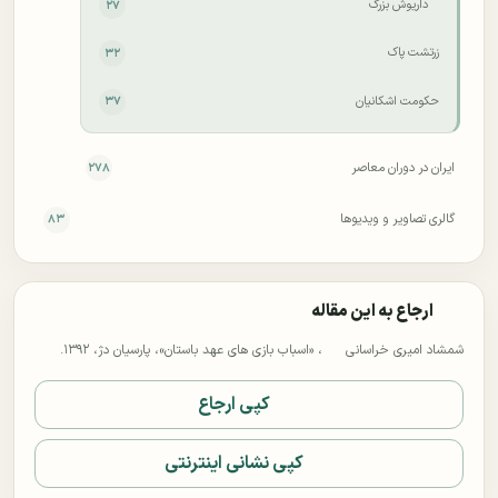
داریوش بزرگ
۲۷
زرتشت پاک
۳۲
حکومت اشکانیان
۳۷
ایران در دوران معاصر
۲۷۸
گالری تصاویر و ویدیوها
۸۳
ارجاع به این مقاله
شمشاد امیری خراسانی
، «اسباب بازی های عهد باستان»، پارسیان دژ، ۱۳۹۲.
کپی ارجاع
کپی نشانی اینترنتی