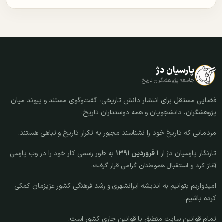
پارسیان دژ
جامعه پژوهشگران تاریخ
فضایی مستقل برای انتشار دانش تاریخی، گفت‌وگوی مستند و پیوند میان
پژوهشگران، دانشجویان و همه دوستداران تاریخ.
مردمانی که تاریخ خود را نشناسند مجبور به تکرار تاریخ و تباهی هستند.
تارنگار پارسیان دژ از
۱ فروردین ۱۳۹۱
به طور رسمی کار خود را در وب پارسی
آغاز کرد و استقبال هموطنان گرامی قرار گرفت.
امیدواریم بتوانیم به اندیشه ایرانشهری و رشد فرهنگی کشور عزیزمان کمکی
کرده باشیم.
تمام قوانین سایت منطبق با قوانین جاری کشور است.