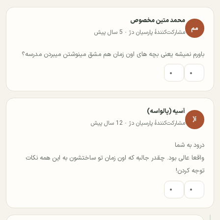
محمد متین مخصوص
مم
مشارکت‌کنندهٔ پارسیان دژ · 5 سال پیش
باورم نمیشه یعنی بچه های اون زمان هم مشق مینوشتن میبردن مدرسه؟
۰
۰
آسیه (پالواسه)
آ(
مشارکت‌کنندهٔ پارسیان دژ · 12 سال پیش
درود به شما
واقعا عالی بود. چقدر جالبه که اون زمان تو ساختشون به این همه نکات
توجه کردن!
۰
۰