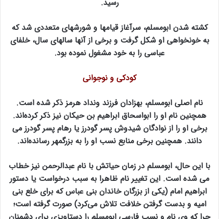
رسید.
کشته شدن ابومسلم، سرآغاز قیامها و شورشهای متعددی شد که
به خونخواهی او شکل گرفت و برخی از آنها سالهای سال، خلفای
عباسی را به خود مشغول نموده بود.
کودکی و نوجوانی
نام اصلی ابومسلم، بهزادان فرزند ونداد هرمز ذکر شده است.
همچنین نام او را ابواسحاق ابراهیم بن حیکان نیز ذکر کرده‌اند.
برخی او را از نوادگان شیدوش پسر گودرز یا رهام پسر گودرز می
دانند. همچنین برخی منابع نسب او را به بزرگمهر رسانده‌اند.
با این حال، ابومسلم در زمان حیاتش با نام عبدالرحمن نیز خطاب
می شده است. این تغییر نام ظاهرا به سبب درخواست یا دستور
ابراهیم امام (یکی از بزرگان خاندان بنی عباس که برای خلع بنی
امیه و بدست گرفتن خلافت تلاش می‌کرد) صورت گرفته است؛
چرا که وی نام و نسب فارسی ابومسلم را دستاویزی برای دشمنان