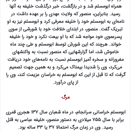
همراه ابومسلم شد و در بازگشت، خبر درگذشت خلیفه به آنها
رسید. بنابراین، منصور که ولایت عهدی را بر عهده داشت در
نامه‌ای به ابومسلم خود را خلیفه معرفی کرد و ابومسلم نیز به او
تبریک گفت. منصور، در ابتدای خلافت خود با شورشی از سوی
پسرعموی خود مواجه شد که با او بیعت نکرد و خود را خلیفه
خواند. هرچند که این شورش توسط ابومسلم و طی چند ماه
خاموش شد، اما گزارشهایی که منصور نسبت به واکنشهای
مغرورانه و سخره آمیز ابومسلم نسبت به نامه‌های خود دریافت
می‌کرد، وی را شدیدا بیمناک می‌کرد و به همین جهت تصمیم
گرفت که تا قبل از این که ابومسلم به خراسان عزیمت کند، وی را
از پای درآورد.
مرگ
ابومسلم خراسانی سرانجام، در ماه شعبان سال ۱۳۷ هجری قمری
برابر با سال ۷۵۵ میلادی به دستور منصور، خلیفه عباسی به قتل
رسید. وی در زمان مرگ احتمالا ۳۷ یا ۳۳ ساله بود.