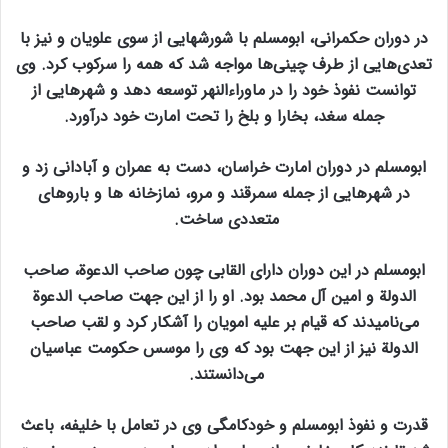
در دوران حکمرانی، ابومسلم با شورشهایی از سوی علویان و نیز با
تعدی‌هایی از طرف چینی‌ها مواجه شد که همه را سرکوب کرد. وی
توانست نفوذ خود را در ماوراءالنهر توسعه دهد و شهرهایی از
جمله سغد، بخارا و بلخ را تحت امارت خود درآورد.
ابومسلم در دوران امارت خراسان، دست به عمران و آبادانی زد و
در شهرهایی از جمله سمرقند و مرو، نمازخانه ها و باروهای
متعددی ساخت.
ابومسلم در این دوران دارای القابی چون صاحب الدعوة، صاحب
الدولة و امین آل محمد بود. او را از این جهت صاحب الدعوة
می‌نامیدند که قیام بر علیه امویان را آشکار کرد و لقب صاحب
الدولة نیز از این جهت بود که وی را موسس حکومت عباسیان
می‌دانستند.
قدرت و نفوذ ابومسلم و خودکامگی وی در تعامل با خلیفه، باعث