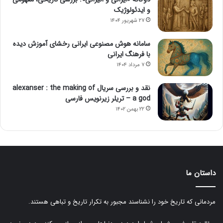
و ایدئولوژیک
۲۷ شهریور ۱۴۰۴
سامانه هوش مصنوعی ایرانی رخشای آموزش دیده
با فرهنگ ایرانی
۷ مرداد ۱۴۰۴
نقد و بررسی سریال alexanser : the making of
a god – تریلر زیرنویس فارسی
۲۲ بهمن ۱۴۰۲
داستان ما
مردمانی که تاریخ خود را نشناسند مجبور به تکرار تاریخ و تباهی هستند.