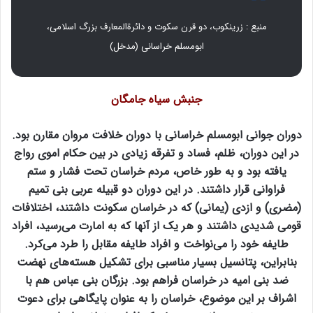
منبع : زرینکوب، دو قرن سکوت و دائرةالمعارف بزرگ اسلامی،
ابومسلم خراسانی (مدخل)
جنبش سیاه‌ جامگان
دوران جوانی ابومسلم خراسانی با دوران خلافت مروان مقارن بود.
در این دوران، ظلم، فساد و تفرقه زیادی در بین حکام اموی رواج
یافته بود و به طور خاص، مردم خراسان تحت فشار و ستم
فراوانی قرار داشتند. در این دوران دو قبیله عربی بنی تمیم
(مضری) و ازدی (یمانی) که در خراسان سکونت داشتند، اختلافات
قومی شدیدی داشتند و هر یک از آنها که به امارت می‌رسید، افراد
طایفه خود را می‌نواخت و افراد طایفه مقابل را طرد می‌کرد.
بنابراین، پتانسیل بسیار مناسبی برای تشکیل هسته‌های نهضت
ضد بنی امیه در خراسان فراهم بود. بزرگان بنی عباس هم با
اشراف بر این موضوع، خراسان را به عنوان پایگاهی برای دعوت