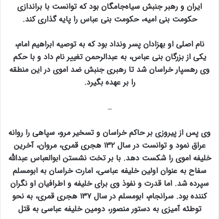
ایران و رهبر جنبش سیاه‌جامگان بود که توانست با براندازی
حکومت بنی امیه، حکومت بنی عباس را پایه گذاری کند.
نام اصلی او بهزادان پسر ونداد بود که به توصیه ابراهیم امام،
یکی از بزرگان بنی عباس، به عبدالرحمن تغییر نام داد و با حکم
وی رهسپار خراسان شد تا رهبری جنبش ضد اموی در این منطقه
را بر عهده بگیرد.
…
وی پس از پیروزی بر حاکم خراسان و تسخیر مرو، سپاهی را روانه
عراق نمود و توانست در سال ۱۳۲ هجری قمری، مروان، آخرین
خلیفه اموی را شکست دهد. با بر تخت نشستن ابوالعباس عبدالله
سفاح به عنوان اولین خلیفه عباسی، امارت خراسان به ابومسلم
سپرده شد. اما قدرت و نفوذ وی برای خلیفه و اطرافیان او نگران
کننده بود. سرانجام، ابومسلم در سال ۱۳۷ هجری قمری، به نحو
توطئه آمیزی به دستور منصور، دومین خلیفه عباسی به قتل