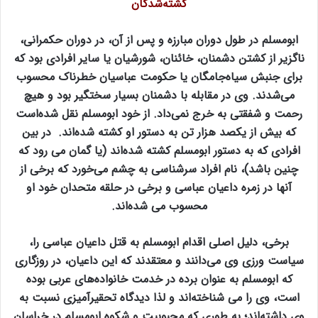
کشته‌شدگان
ابومسلم در طول دوران مبارزه و پس از آن، در دوران حکمرانی،
ناگزیر از کشتن دشمنان، خائنان، شورشیان یا سایر افرادی بود که
برای جنبش سیاه‌جامگان یا حکومت عباسیان خطرناک محسوب
می‌شدند. وی در مقابله با دشمنان بسیار سختگیر بود و هیچ
رحمت و شفقتی به خرج نمی‌داد. از خود ابومسلم نقل شده‌است
که بیش از یکصد هزار تن به دستور او کشته شده‌اند. در بین
افرادی که به دستور ابومسلم کشته شده‌اند (یا گمان می رود که
چنین باشد)، نام افراد سرشناسی به چشم می‌خورد که برخی از
آنها در زمره داعیان عباسی و برخی در حلقه متحدان خود او
محسوب می شده‌اند.
برخی، دلیل اصلی اقدام ابومسلم به قتل داعیان عباسی را،
سیاست ورزی وی می‌دانند و معتقدند که این داعیان، در روزگاری
که ابومسلم به عنوان برده در خدمت خانواده‌های عربی بوده
است، وی را می شناخته‌اند و لذا دیدگاه تحقیرآمیزی نسبت به
وی داشته‌اند؛ به طوری که محبوبیت و شکوه ابومسلم در خراسان