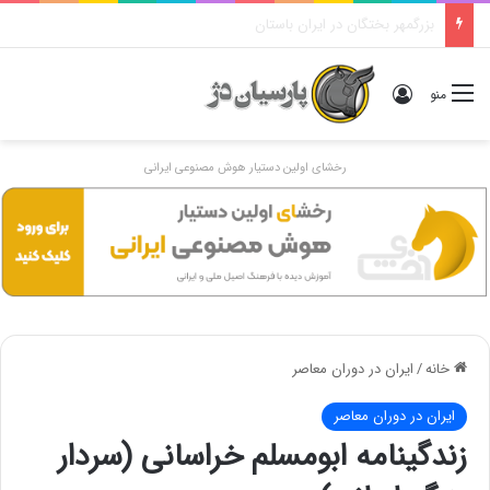
دوگانهٔ «ایرانی و اَنیرانی»: بررسی تاریخی، مفهومی و ایدئولوژیک
ورود
منو
رخشای اولین دستیار هوش مصنوعی ایرانی
خانه
/
ایران در دوران معاصر
ایران در دوران معاصر
زندگینامه ابومسلم خراسانی (سردار