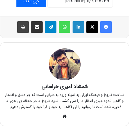
کپی لینک
فیس بوک
X
لینکدین
واتس آپ
تلگرام
اشتراک گذاری از طریق ایمیل
چاپ
شمشاد امیری خراسانی
شناخت تاریخ و فرهنگ ایران به نمونه ورود به دنیایی است که جز عشق و افتخار
و گاهی اندوه چیزی انتظار ما را نمی کشد ، شاید تاریخ ما در حافظه ژن های ما
ذخیره شده است تا بتوانیم با آن آگاهی به خود و فرا خود را گسترش دهیم .
وبسایت