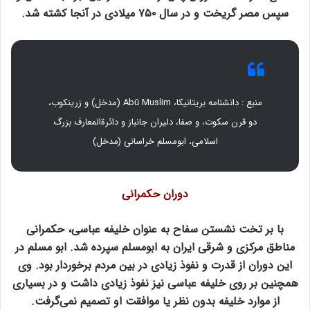
سپس مصر گریخت و در سال ۷۵۰ میلادی در آنجا کشته شد.
منبع : دانشنامه بریتانیکا، Abū Muslim (مدخل) و زرینکوب،
دو قرن سکوت، و صفا، دلیران جانباز و دائرةالمعارف بزرگ
اسلامی، ابومسلم خراسانی (مدخل)
دوران حکمرانی
با بر تخت نشستن سفاح به عنوان خلیفه عباسی، حکمرانی
مناطق مرکزی و شرقی ایران به ابومسلم سپرده شد. ابو مسلم در
این دوران از قدرت و نفوذ زیادی در بین مردم برخوردار بود. وی
همچنین بر روی خلیفه عباسی نیز نفوذ زیادی داشت و در بسیاری
از موارد خلیفه بدون نظر یا موافقت او تصمیم نمی‌گرفت.