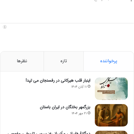
پرخواننده
تازه
نظرها
اینبار قلب هیرکانی در رفسنجان می تپد!
۱۱ آبان ۱۴۰۴
بزرگمهر بختگان در ایران باستان
۲۱ مهر ۱۴۰۴
دوگانهٔ «ایرانی و اَنیرانی»: بررسی تاریخی، مفهومی