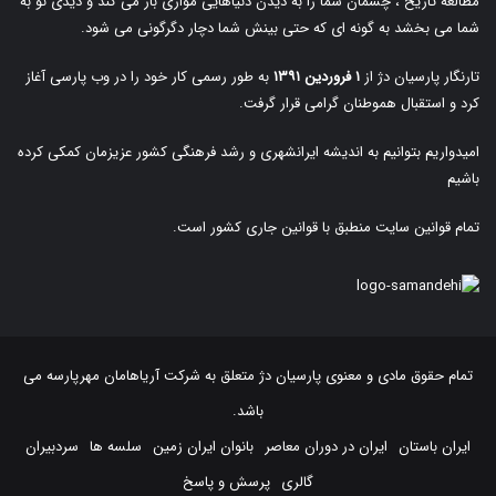
مطالعه تاریخ ، چشمان شما را به دیدن دنیاهایی موازی باز می کند و دیدی نو به
شما می بخشد به گونه ای که حتی بینش شما دچار دگرگونی می شود.
تارنگار پارسیان دژ از
۱ فروردین ۱۳۹۱
به طور رسمی کار خود را در وب پارسی آغاز
کرد و استقبال هموطنان گرامی قرار گرفت.
امیدواریم بتوانیم به اندیشه ایرانشهری و رشد فرهنگی کشور عزیزمان کمکی کرده
باشیم
تمام قوانین سایت منطبق با قوانین جاری کشور است.
تمام حقوق مادی و معنوی پارسیان دژ متعلق به
شرکت آریاهامان مهرپارسه
می
باشد.
ایران باستان
ایران در دوران معاصر
بانوان ایران زمین
سلسه ها
سردبیران
گالری
پرسش و پاسخ