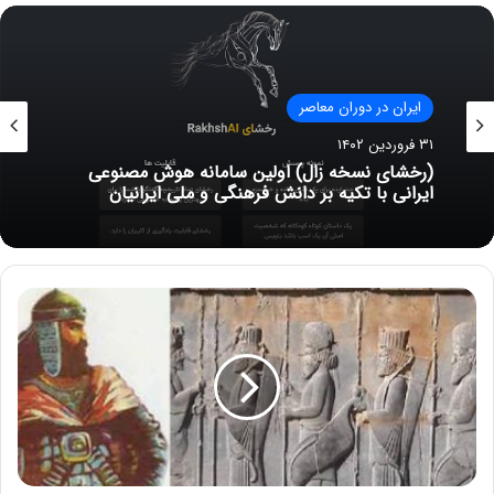
ایران در دوران معاصر
۵ آبان ۱۳۹۹
شکل صحیح نگارش نام آذربایجان یا آزربایجان