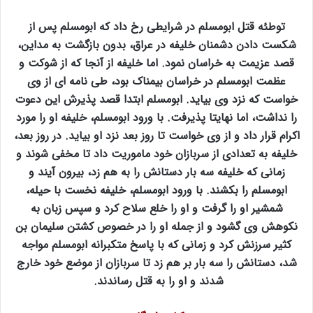
توطئه قتل ابومسلم در شرایطی رخ داد که ابومسلم پس از
شکست دادن دشمنان خلیفه در عراق، بدون بازگشت به مداین،
قصد عزیمت به خراسان نمود. اما خلیفه از آنجا که از شوکت و
عظمت ابومسلم در خراسان بیمناک بود، طی نامه ای از وی
خواست که نزد وی بیاید. ابومسلم ابتدا قصد پذیرش این دعوت
را نداشت، اما نهایتا پذیرفت. با ورود ابومسلم، خلیفه او را مورد
اکرام قرار داد و از وی خواست تا روز بعد نزد او بیاید. در روز بعد،
خلیفه به تعدادی از سربازان خود ماموریت داد تا مخفی شوند و
زمانی که خلیفه سه بار دستانش را به هم زد، بیرون آیند و
ابومسلم را بکشند. با ورود ابومسلم، خلیفه نخست با حیله،
شمشیر او را گرفت و او را خلع سلاح کرد و سپس زبان به
نکوهش وی گشود و از جمله او را در خصوص کشتن سلیمان بن
کثیر سرزنش کرد و زمانی که با پاسخ متکبرانه ابومسلم مواجه
شد، دستانش را سه بار بر هم زد تا سربازان از موضع خود خارج
شدند و او را به قتل رساندند.