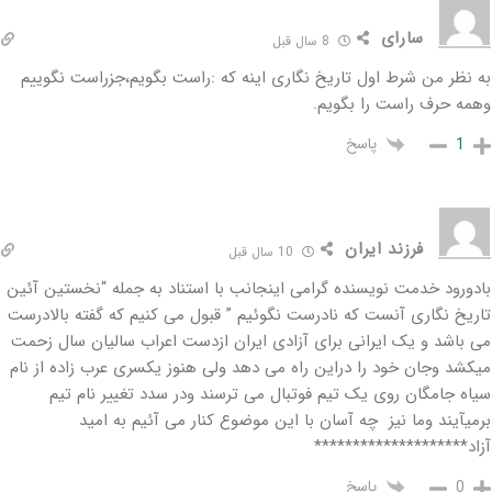
سارای
8 سال قبل
به نظر من شرط اول تاریخ نگاری اینه که :راست بگویم،جزراست نگوییم
وهمه حرف راست را بگویم.
پاسخ
1
فرزند ايران
10 سال قبل
بادورود خدمت نویسنده گرامی اینجانب با استناد به جمله “نخستین آئین
تاریخ نگاری آنست که نادرست نگوئیم ” قبول می کنیم که گفته بالادرست
می باشد و یک ایرانی برای آزادی ایران ازدست اعراب سالیان سال زحمت
میکشد وجان خود را دراین راه می دهد ولی هنوز یکسری عرب زاده از نام
سیاه جامگان روی یک تیم فوتبال می ترسند ودر سدد تغییر نام تیم
برمیآیند وما نیز چه آسان با این موضوع کنار می آئیم به امید
آزاد********************
پاسخ
0