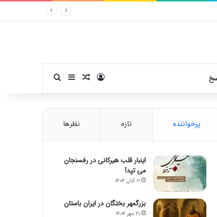
ورود
سایدبار
نوشته تصادفی
جستجو برای
سخ
پرخواننده
تازه
نظرها
اینبار قلب هیرکانی در رفسنجان
می تپد!
۱۱ آبان ۱۴۰۴
بزرگمهر بختگان در ایران باستان
۲۱ مهر ۱۴۰۴