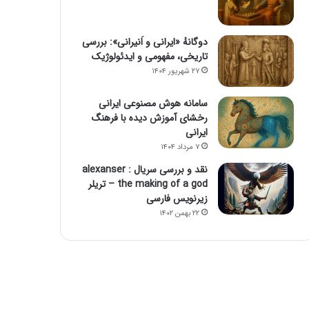
دوگانهٔ «ایرانی و اَنیرانی»: بررسی
تاریخی، مفهومی و ایدئولوژیک
۲۷ شهریور ۱۴۰۴
سامانه هوش مصنوعی ایرانی
رخشای آموزش دیده با فرهنگ
ایرانی
۷ مرداد ۱۴۰۴
نقد و بررسی سریال alexanser :
the making of a god – تریلر
زیرنویس فارسی
۲۲ بهمن ۱۴۰۲