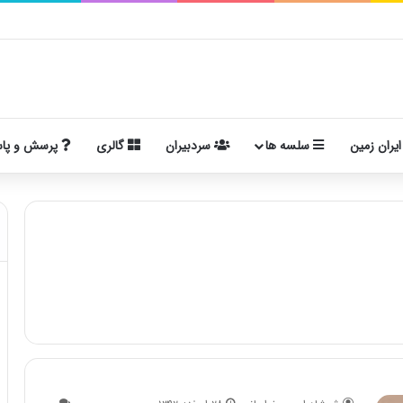
ایران زمین
سلسه ها
سردبیران
گالری
پرسش و پا