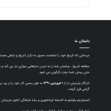
داستان ما
مردمانی که تاریخ خود را نشناسند مجبور به تکرار تاریخ و تباهی هستن
مطالعه تاریخ ، چشمان شما را به دیدن دنیاهایی موازی باز می کند و 
حتی بینش شما دچار دگرگونی می شود.
تارنگار پارسیان دژ از
۱ فروردین ۱۳۹۱
به طور رسمی کار خود را در وب پا
گرامی قرار گرفت.
امیدواریم بتوانیم به اندیشه ایرانشهری و رشد فرهنگی کشور عزیزمان 
تمام قوانین سایت منطبق با قوانین جاری کشور است.