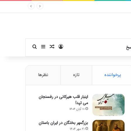
ورود
سایدبار
نوشته تصادفی
جستجو برای
سخ
پرخواننده
تازه
نظرها
اینبار قلب هیرکانی در رفسنجان
می تپد!
۱۱ آبان ۱۴۰۴
بزرگمهر بختگان در ایران باستان
۲۱ مهر ۱۴۰۴