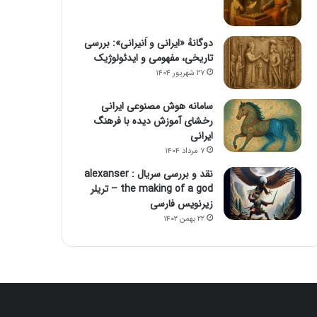
دوگانهٔ «ایرانی و اَنیرانی»: بررسی
تاریخی، مفهومی و ایدئولوژیک
۲۷ شهریور ۱۴۰۴
سامانه هوش مصنوعی ایرانی
رخشای آموزش دیده با فرهنگ
ایرانی
۷ مرداد ۱۴۰۴
نقد و بررسی سریال alexanser :
the making of a god – تریلر
زیرنویس فارسی
۲۲ بهمن ۱۴۰۲