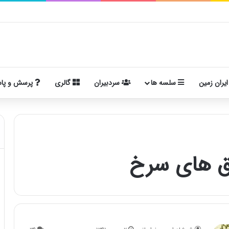
ایران زمین
سلسه ها
سردبیران
گالری
پرسش و پا
ق های سرخ