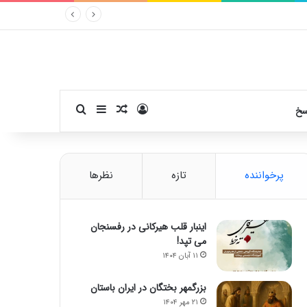
ورود
سایدبار
نوشته تصادفی
جستجو برای
سخ
پرخواننده
تازه
نظرها
اینبار قلب هیرکانی در رفسنجان
می تپد!
۱۱ آبان ۱۴۰۴
بزرگمهر بختگان در ایران باستان
۲۱ مهر ۱۴۰۴