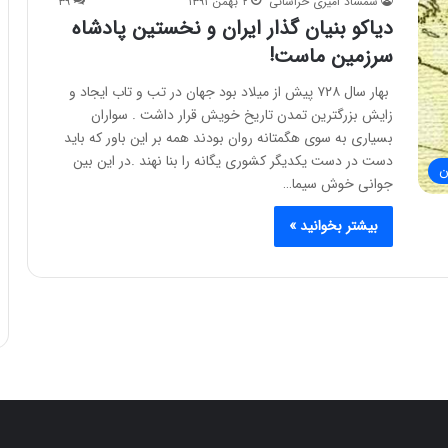
شمشاد امیری خراسانی
۲ بهمن ۱۳۹۱
۳۹
دیاکو بنیان گذار ایران و نخستین پادشاه
سرزمین ماست!
بهار سال ۷۲۸ پیش از میلاد بود جهان در تب و تاب ایجاد و
زایش بزرگترین تمدن تاریخ خویش قرار داشت . سواران
بسیاری به سوی هگمتانه روان بودند همه بر این باور که باید
دست در دست یکدیگر کشوری یگانه را بنا نهند .در این بین
ن
جوانی خوش سیما…
بیشتر بخوانید »