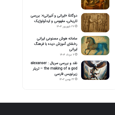
دوگانهٔ «ایرانی و اَنیرانی»: بررسی
تاریخی، مفهومی و ایدئولوژیک
۲۷ شهریور ۱۴۰۴
سامانه هوش مصنوعی ایرانی
رخشای آموزش دیده با فرهنگ
ایرانی
۷ مرداد ۱۴۰۴
نقد و بررسی سریال alexanser :
the making of a god – تریلر
زیرنویس فارسی
۲۲ بهمن ۱۴۰۲