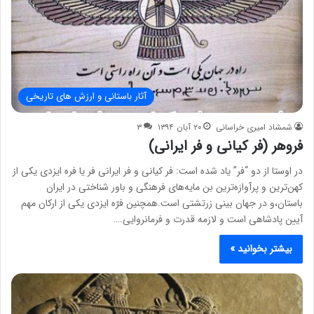
آثار باستانی و ارزش های تاریخی
شمشاد امیری خراسانی
۲۰ آبان ۱۳۹۴
۳
فروهر (فر کیانی و فر ایرانی)
در اوستا از دو “فر” یاد شده است: فر کیانی و فر ایرانی فر یا فره ایزدی یکی از
کهن‌ترین و پرآوازه‌ترین بن مایه‌های فرهنگی و باور شناختی در ایران
باستان،و در جهان بینی زرتشتی است.همچنین فرّه ایزدی یکی از ارکان مهم
آیین پادشاهی است و لازمه قدرت و فرمانروایی.…
بیشتر بخوانید »