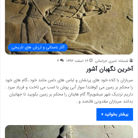
آثار باستانی و ارزش های تاریخی
شمشاد امیری خراسانی
۲۶ اسفند ۱۳۹۳
۴
آخرین نگهبان آشور
سربازان با کلاه خود های پرنشان و لباس های دامن مانند خود ،گام های خود
را محکم بر زمین می کوفتند! سوار آبی پوش با اسب می تاخت و فریاد میزد :
داریم نزدیک شهر میشویم!!! گام هایتان را محکم بر زمین بکوبید تا جهانیان
بدانند سربازان مقدونی فاتحند و…
بیشتر بخوانید »