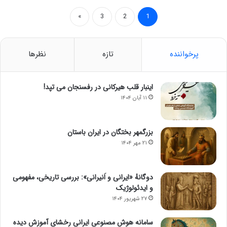
»
3
2
1
پرخواننده
تازه
نظرها
اینبار قلب هیرکانی در رفسنجان می تپد!
۱۱ آبان ۱۴۰۴
بزرگمهر بختگان در ایران باستان
۲۱ مهر ۱۴۰۴
دوگانهٔ «ایرانی و اَنیرانی»: بررسی تاریخی، مفهومی
و ایدئولوژیک
۲۷ شهریور ۱۴۰۴
سامانه هوش مصنوعی ایرانی رخشای آموزش دیده