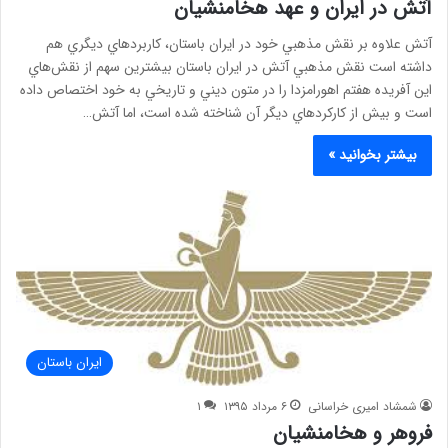
آتش در ایران و عهد هخامنشيان
آتش علاوه بر نقش مذهبي خود در ايران باستان، كاربردهاي ديگري هم
داشته است نقش مذهبي آتش در ايران باستان بيشترين سهم از نقش‌هاي
اين آفريده هفتم اهورامزدا را در متون ديني و تاريخي به خود اختصاص داده
است و بيش از كاركردهاي ديگر آن شناخته شده است، اما آتش…
بیشتر بخوانید »
ایران باستان
شمشاد امیری خراسانی
۶ مرداد ۱۳۹۵
۱
فروهر و هخامنشیان