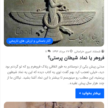
آثار باستانی و ارزش های تاریخی
شمشاد امیری خراسانی
۲۷ مرداد ۱۳۹۳
۱۱
فروهر یا نماد شیطان پرستی؟
مدتی پیش یکی از دوستانم به طور اتفاقی پلاک فروهرم رو که تو گردنم بود
دید، خیلی تعجب کرد بهم گفت توی یه کتاب دیده که این یه نماد شیطون
پرستیه، این مطلب رو مینویسم تا بیشتر با این نماد آشنا بشید. نیاکان ما از
چند هزار سال پیش عقیده…
بیشتر بخوانید »