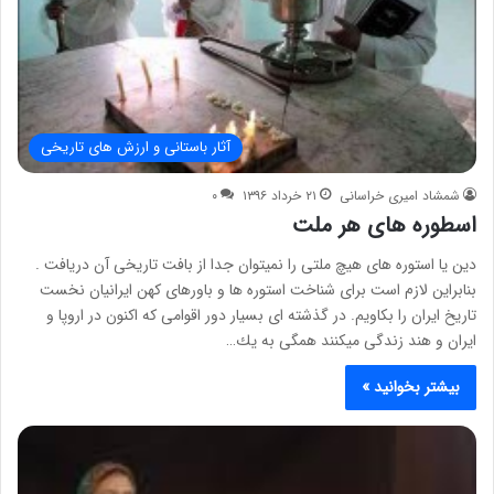
آثار باستانی و ارزش های تاریخی
شمشاد امیری خراسانی
۲۱ خرداد ۱۳۹۶
۰
اسطوره های هر ملت
دین یا استوره های هیچ ملتی را نميتوان جدا از بافت تاریخی آن دریافت .
بنابراین لازم است برای شناخت استوره ها و باورهای كهن ایرانیان نخست
تاریخ ایران را بكاویم. در گذشته ای بسیار دور اقوامی كه اكنون در اروپا و
ایران و هند زندگی ميكنند همگی به یك…
بیشتر بخوانید »