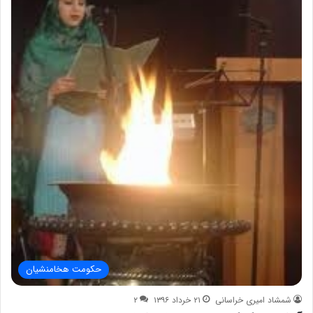
حکومت هخامنشیان
شمشاد امیری خراسانی
۲۱ خرداد ۱۳۹۶
۲