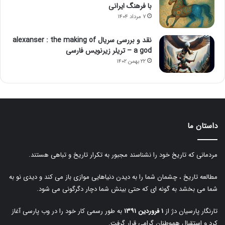
با فرهنگ ایرانی
۷ مرداد ۱۴۰۴
نقد و بررسی سریال alexanser : the making of
a god – تریلر زیرنویس فارسی
۲۲ بهمن ۱۴۰۲
داستان ما
مردمانی که تاریخ خود را نشناسند مجبور به تکرار تاریخ و تباهی هستند.
مطالعه تاریخ ، چشمان شما را به دیدن دنیاهایی موازی باز می کند و دیدی نو به
شما می بخشد به گونه ای که حتی بینش شما دچار دگرگونی می شود.
تارنگار پارسیان دژ از
۱ فروردین ۱۳۹۱
به طور رسمی کار خود را در وب پارسی آغاز
کرد و استقبال هموطنان گرامی قرار گرفت.